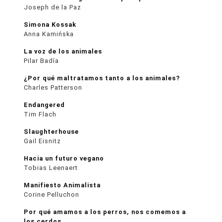
Joseph de la Paz
Simona Kossak
Anna Kamińska
La voz de los animales
Pilar Badía
¿Por qué maltratamos tanto a los animales?
Charles Patterson
Endangered
Tim Flach
Slaughterhouse
Gail Eisnitz
Hacia un futuro vegano
Tobias Leenaert
Manifiesto Animalista
Corine Pelluchon
Por qué amamos a los perros, nos comemos a
los cerdos …