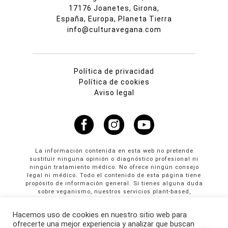
17176 Joanetes, Girona,
España, Europa, Planeta Tierra
info@culturavegana.com
Política de privacidad
Política de cookies
Aviso legal
La información contenida en esta web no pretende
sustituir ninguna opinión o diagnóstico profesional ni
ningún tratamiento médico. No ofrece ningún consejo
legal ni médico. Todo el contenido de esta página tiene
propósito de información general. Si tienes alguna duda
sobre veganismo, nuestros servicios plant-based,
propuestas colaborativas o publicidad en Cultura
Vegana llama al +34 665 61 64 61
Hacemos uso de cookies en nuestro sitio web para
ofrecerte una mejor experiencia y analizar que buscan