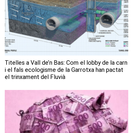
Titelles a Vall de’n Bas: Com el lobby de la carn
i el fals ecologisme de la Garrotxa han pactat
el trinxament del Fluvià