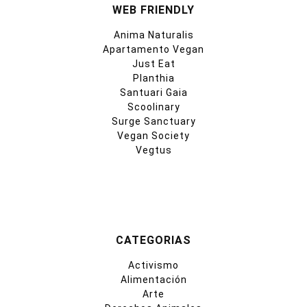
WEB FRIENDLY
Anima Naturalis
Apartamento Vegan
Just Eat
Planthia
Santuari Gaia
Scoolinary
Surge Sanctuary
Vegan Society
Vegtus
CATEGORIAS
Activismo
Alimentación
Arte