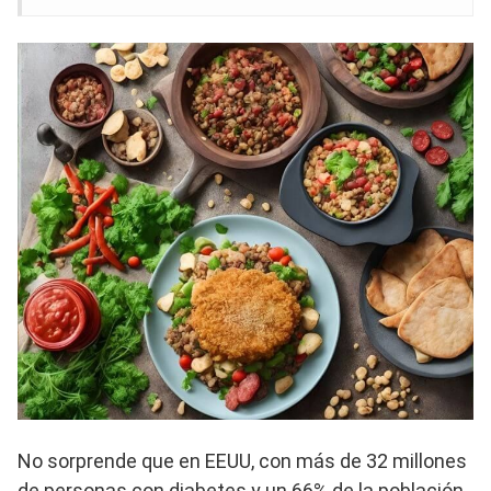
No sorprende que en EEUU, con más de 32 millones
de personas con diabetes y un 66% de la población