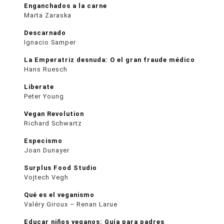
Enganchados a la carne
Marta Zaraska
Descarnado
Ignacio Samper
La Emperatriz desnuda: O el gran fraude médico
Hans Ruesch
Liberate
Peter Young
Vegan Revolution
Richard Schwartz
Especismo
Joan Dunayer
Surplus Food Studio
Vojtech Vegh
Qué es el veganismo
Valéry Giroux – Renan Larue
Educar niños veganos: Guía para padres