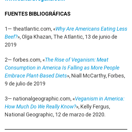
FUENTES BIBLIOGRÁFICAS
1— theatlantic.com, «
Why Are Americans Eating Less
Beef?
», Olga Khazan, The Atlantic, 13 de junio de
2019
2— forbes.com, «
The Rise of Veganism: Meat
Consumption in America Is Falling as More People
Embrace Plant-Based Diets
», Niall McCarthy, Forbes,
9 de julio de 2019
3— nationalgeographic.com, «
Veganism in America:
How Much Do We Really Know?
», Kelly Fergus,
National Geographic, 12 de marzo de 2020.