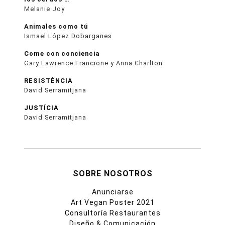
Melanie Joy
Animales como tú
Ismael López Dobarganes
Come con conciencia
Gary Lawrence Francione y Anna Charlton
RESISTÈNCIA
David Serramitjana
JUSTÍCIA
David Serramitjana
SOBRE NOSOTROS
Anunciarse
Art Vegan Poster 2021
Consultoría Restaurantes
Diseño & Comunicación