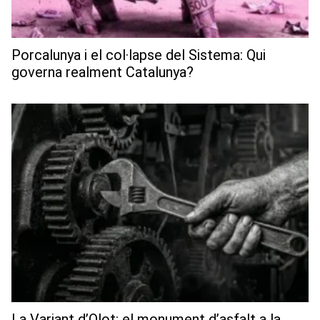
Porcalunya i el col·lapse del Sistema: Qui
governa realment Catalunya?
La Variant d’Olot: el monument d’asfalt a la