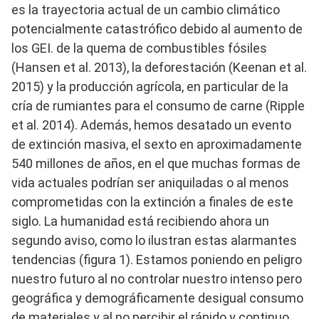
es la trayectoria actual de un cambio climático
potencialmente catastrófico debido al aumento de
los GEI. de la quema de combustibles fósiles
(Hansen et al. 2013), la deforestación (Keenan et al.
2015) y la producción agrícola, en particular de la
cría de rumiantes para el consumo de carne (Ripple
et al. 2014). Además, hemos desatado un evento
de extinción masiva, el sexto en aproximadamente
540 millones de años, en el que muchas formas de
vida actuales podrían ser aniquiladas o al menos
comprometidas con la extinción a finales de este
siglo. La humanidad está recibiendo ahora un
segundo aviso, como lo ilustran estas alarmantes
tendencias (figura 1). Estamos poniendo en peligro
nuestro futuro al no controlar nuestro intenso pero
geográfica y demográficamente desigual consumo
de materiales y al no percibir el rápido y continuo