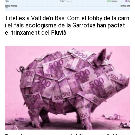
Titelles a Vall de’n Bas: Com el lobby de la carn
i el fals ecologisme de la Garrotxa han pactat
el trinxament del Fluvià