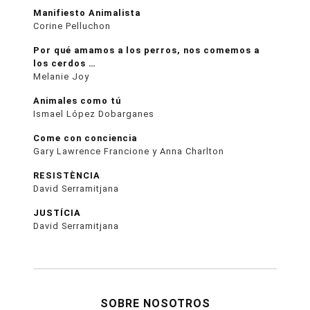
Manifiesto Animalista
Corine Pelluchon
Por qué amamos a los perros, nos comemos a
los cerdos …
Melanie Joy
Animales como tú
Ismael López Dobarganes
Come con conciencia
Gary Lawrence Francione y Anna Charlton
RESISTÈNCIA
David Serramitjana
JUSTÍCIA
David Serramitjana
SOBRE NOSOTROS