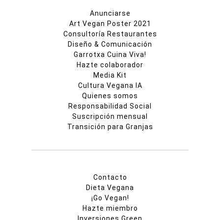
Anunciarse
Art Vegan Poster 2021
Consultoría Restaurantes
Diseño & Comunicación
Garrotxa Cuina Viva!
Hazte colaborador
Media Kit
Cultura Vegana IA
Quienes somos
Responsabilidad Social
Suscripción mensual
Transición para Granjas
Contacto
Dieta Vegana
¡Go Vegan!
Hazte miembro
Inversiones Green