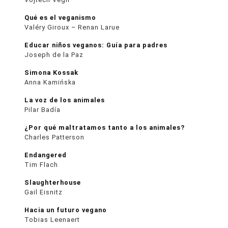
Qué es el veganismo
Valéry Giroux – Renan Larue
Educar niños veganos: Guía para padres
Joseph de la Paz
Simona Kossak
Anna Kamińska
La voz de los animales
Pilar Badía
¿Por qué maltratamos tanto a los animales?
Charles Patterson
Endangered
Tim Flach
Slaughterhouse
Gail Eisnitz
Hacia un futuro vegano
Tobias Leenaert