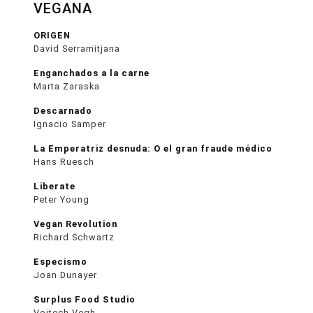
VEGANA
ORIGEN
David Serramitjana
Enganchados a la carne
Marta Zaraska
Descarnado
Ignacio Samper
La Emperatriz desnuda: O el gran fraude médico
Hans Ruesch
Liberate
Peter Young
Vegan Revolution
Richard Schwartz
Especismo
Joan Dunayer
Surplus Food Studio
Vojtech Vegh