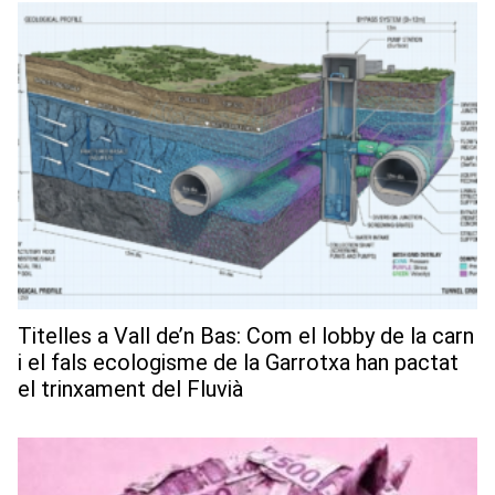
Titelles a Vall de’n Bas: Com el lobby de la carn
i el fals ecologisme de la Garrotxa han pactat
el trinxament del Fluvià