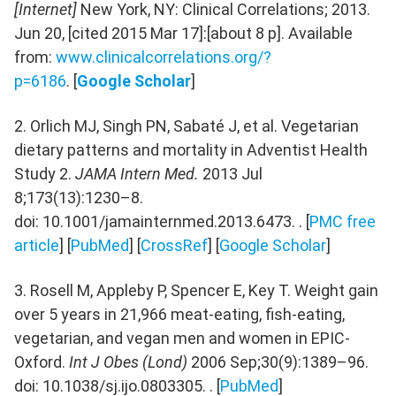
[Internet]
New York, NY: Clinical Correlations; 2013.
Jun 20, [cited 2015 Mar 17]:[about 8 p]. Available
from:
www.clinicalcorrelations.org/?
p=6186
. [
Google Scholar
]
2. Orlich MJ, Singh PN, Sabaté J, et al. Vegetarian
dietary patterns and mortality in Adventist Health
Study 2.
JAMA Intern Med.
2013 Jul
8;173(13):1230–8.
doi: 10.1001/jamainternmed.2013.6473. . [
PMC free
article
] [
PubMed
] [
CrossRef
] [
Google Scholar
]
3. Rosell M, Appleby P, Spencer E, Key T. Weight gain
over 5 years in 21,966 meat-eating, fish-eating,
vegetarian, and vegan men and women in EPIC-
Oxford.
Int J Obes (Lond)
2006 Sep;30(9):1389–96.
doi: 10.1038/sj.ijo.0803305. . [
PubMed
]