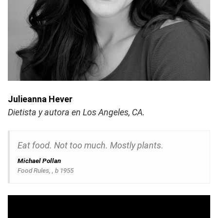
Julieanna Hever
Dietista y autora en Los Angeles, CA.
Eat food. Not too much. Mostly plants
.
Michael Pollan
Food Rules,
, b 1955