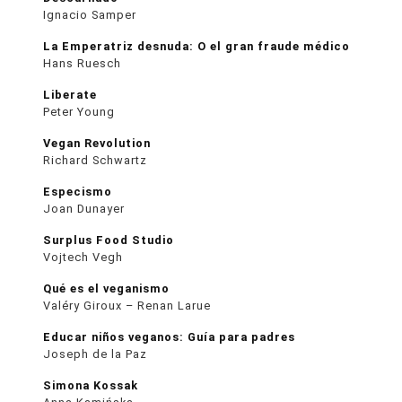
Ignacio Samper
La Emperatriz desnuda: O el gran fraude médico
Hans Ruesch
Liberate
Peter Young
Vegan Revolution
Richard Schwartz
Especismo
Joan Dunayer
Surplus Food Studio
Vojtech Vegh
Qué es el veganismo
Valéry Giroux – Renan Larue
Educar niños veganos: Guía para padres
Joseph de la Paz
Simona Kossak