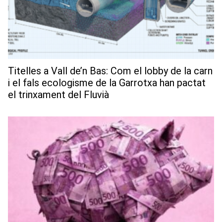
Titelles a Vall de’n Bas: Com el lobby de la carn
i el fals ecologisme de la Garrotxa han pactat
el trinxament del Fluvià