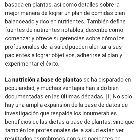
basada en plantas, así como detalles sobre la
mejor manera de lograr un plan de comidas bien
balanceado y rico en nutrientes. También define
fuentes de nutrientes notables, describe cómo
comenzar y ofrece sugerencias sobre cómo los
profesionales de la salud pueden alentar a sus
pacientes a lograr objetivos, adherirse al plan y
experimentar el éxito.
La
nutrición a base de plantas
se ha disparado en
popularidad, y muchas ventajas han sido bien
documentadas en las últimas décadas. [1] No solo
hay una amplia expansión de la base de datos de
investigación que respalda los innumerables
beneficios de las dietas a base de plantas, sino que
también los profesionales de la salud están ver
resultados asombrosos con sus pacientes en