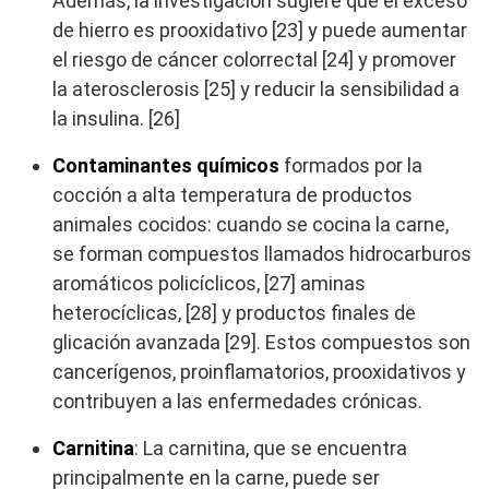
Además, la investigación sugiere que el exceso
de hierro es prooxidativo [23] y puede aumentar
el riesgo de cáncer colorrectal [24] y promover
la aterosclerosis [25] y reducir la sensibilidad a
la insulina. [26]
Contaminantes químicos
formados por la
cocción a alta temperatura de productos
animales cocidos: cuando se cocina la carne,
se forman compuestos llamados hidrocarburos
aromáticos policíclicos, [27] aminas
heterocíclicas, [28] y productos finales de
glicación avanzada [29]. Estos compuestos son
cancerígenos, proinflamatorios, prooxidativos y
contribuyen a las enfermedades crónicas.
Carnitina
: La carnitina, que se encuentra
principalmente en la carne, puede ser