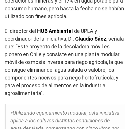
operaciones mineras y el 17% en agua potable para
consumo humano, pero hasta la fecha no se habían
utilizado con fines agrícola.
El director del
HUB Ambiental
de UPLA y
coordinador de la iniciativa, Dr.
Claudio Sáez
, señala
que: “Este proyecto de la desoladora móvil es
pionero en Chile y consiste en una planta modular
móvil de osmosis inversa para riego agrícola, la que
consigue eliminar del agua salada o salobre, los
componentes nocivos para riego hortofrutícola, y
para el proceso de alimentos en la industria
agroalimentaria”.
«
Utilizando equipamiento modular, esta iniciativa
aplica a los cultivos distintas condiciones de
agua desalada, comenzando con cinco litros por