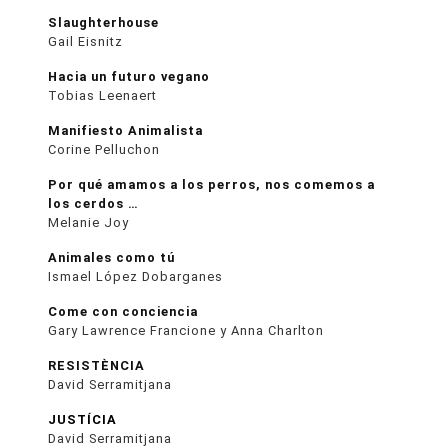
Slaughterhouse
Gail Eisnitz
Hacia un futuro vegano
Tobias Leenaert
Manifiesto Animalista
Corine Pelluchon
Por qué amamos a los perros, nos comemos a
los cerdos …
Melanie Joy
Animales como tú
Ismael López Dobarganes
Come con conciencia
Gary Lawrence Francione y Anna Charlton
RESISTÈNCIA
David Serramitjana
JUSTÍCIA
David Serramitjana