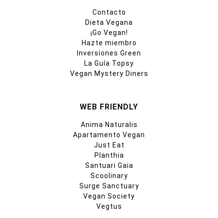
Contacto
Dieta Vegana
¡Go Vegan!
Hazte miembro
Inversiones Green
La Guía Topsy
Vegan Mystery Diners
WEB FRIENDLY
Anima Naturalis
Apartamento Vegan
Just Eat
Planthia
Santuari Gaia
Scoolinary
Surge Sanctuary
Vegan Society
Vegtus