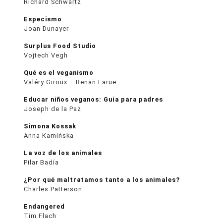
Richard Schwartz
Especismo
Joan Dunayer
Surplus Food Studio
Vojtech Vegh
Qué es el veganismo
Valéry Giroux – Renan Larue
Educar niños veganos: Guía para padres
Joseph de la Paz
Simona Kossak
Anna Kamińska
La voz de los animales
Pilar Badía
¿Por qué maltratamos tanto a los animales?
Charles Patterson
Endangered
Tim Flach