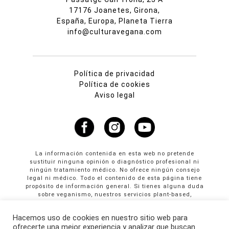
17176 Joanetes, Girona,
España, Europa, Planeta Tierra
info@culturavegana.com
Política de privacidad
Política de cookies
Aviso legal
La información contenida en esta web no pretende
sustituir ninguna opinión o diagnóstico profesional ni
ningún tratamiento médico. No ofrece ningún consejo
legal ni médico. Todo el contenido de esta página tiene
propósito de información general. Si tienes alguna duda
sobre veganismo, nuestros servicios plant-based,
propuestas colaborativas o publicidad en Cultura
Vegana llama al +34 665 61 64 61
Hacemos uso de cookies en nuestro sitio web para
ofrecerte una mejor experiencia y analizar que buscan