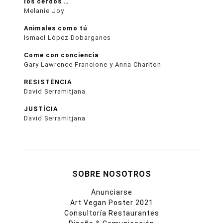
los cerdos …
Melanie Joy
Animales como tú
Ismael López Dobarganes
Come con conciencia
Gary Lawrence Francione y Anna Charlton
RESISTÈNCIA
David Serramitjana
JUSTÍCIA
David Serramitjana
SOBRE NOSOTROS
Anunciarse
Art Vegan Poster 2021
Consultoría Restaurantes