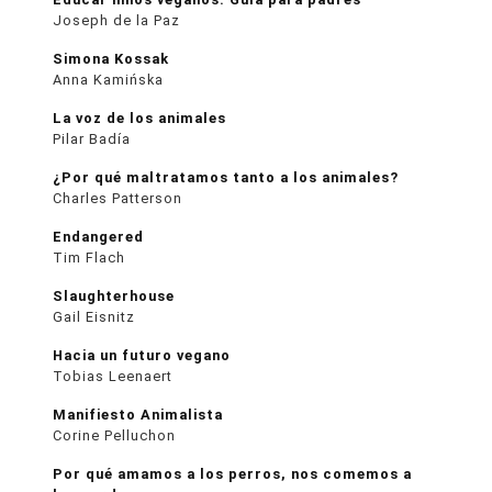
Joseph de la Paz
Simona Kossak
Anna Kamińska
La voz de los animales
Pilar Badía
¿Por qué maltratamos tanto a los animales?
Charles Patterson
Endangered
Tim Flach
Slaughterhouse
Gail Eisnitz
Hacia un futuro vegano
Tobias Leenaert
Manifiesto Animalista
Corine Pelluchon
Por qué amamos a los perros, nos comemos a