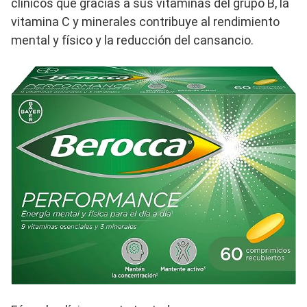
clínicos que gracias a sus vitaminas del grupo B, la
vitamina C y minerales contribuye al rendimiento
mental y físico y la reducción del cansancio.