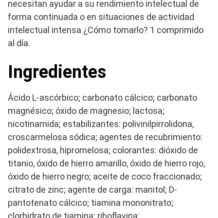
necesitan ayudar a su rendimiento intelectual de
forma continuada o en situaciones de actividad
intelectual intensa ¿Cómo tomarlo? 1 comprimido
al día.
Ingredientes
Ácido L-ascórbico; carbonato cálcico; carbonato
magnésico; óxido de magnesio; lactosa;
nicotinamida; estabilizantes: polivinilpirrolidona,
croscarmelosa sódica; agentes de recubrimiento:
polidextrosa, hipromelosa; colorantes: dióxido de
titanio, óxido de hierro amarillo, óxido de hierro rojo,
óxido de hierro negro; aceite de coco fraccionado;
citrato de zinc; agente de carga: manitol; D-
pantotenato cálcico; tiamina mononitrato;
clorhidrato de tiamina; riboflavina;