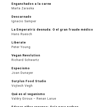
Enganchados a la carne
Marta Zaraska
Descarnado
Ignacio Samper
La Emperatriz desnuda: O el gran fraude médico
Hans Ruesch
Liberate
Peter Young
Vegan Revolution
Richard Schwartz
Especismo
Joan Dunayer
Surplus Food Studio
Vojtech Vegh
Qué es el veganismo
Valéry Giroux – Renan Larue
Educar niños veganos: Guía para padres