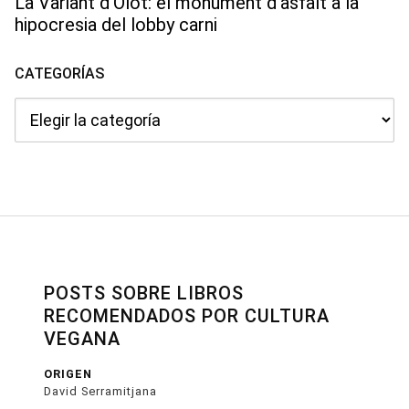
La Variant d’Olot: el monument d’asfalt a la
hipocresia del lobby carni
CATEGORÍAS
Categorías
POSTS SOBRE LIBROS
RECOMENDADOS POR CULTURA
VEGANA
ORIGEN
David Serramitjana