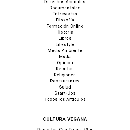
Derechos Animales
Documentales
Entrevistas
Filosofía
Formación Online
Historia
Libros
Lifestyle
Medio Ambiente
Moda
Opinión
Recetas
Religiones
Restaurantes
Salud
Start-Ups
Todos los Artículos
CULTURA VEGANA
Passatge Can Trona, 23 A