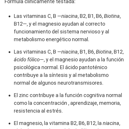
Fórmula clínicamente testada:
Las vitaminas C, B —
niacina
, B2, B1, B6,
Biotina
,
B12—, y el magnesio ayudan al correcto
funcionamiento del sistema nervioso y al
metabolismo energético normal.
Las vitaminas C, B —
niacina
, B1, B6,
Biotina
, B12,
ácido fólico
—, y el magnesio ayudan a la función
psicológica normal. El ácido pantoténico
contribuye a la síntesis y al metabolismo
normal de algunos neurotransmisores.
El zinc contribuye a la función cognitiva normal
como la concentración , aprendizaje, memoria,
resistencia al estrés.
El magnesio, la vitamina B2, B6, B12, la
niacina
,