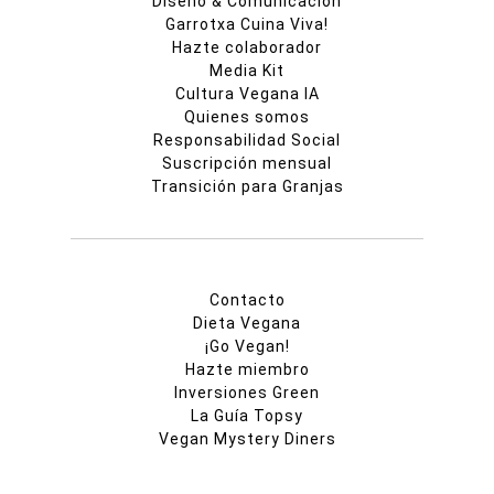
Diseño & Comunicación
Garrotxa Cuina Viva!
Hazte colaborador
Media Kit
Cultura Vegana IA
Quienes somos
Responsabilidad Social
Suscripción mensual
Transición para Granjas
Contacto
Dieta Vegana
¡Go Vegan!
Hazte miembro
Inversiones Green
La Guía Topsy
Vegan Mystery Diners