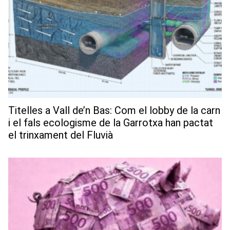
Titelles a Vall de’n Bas: Com el lobby de la carn
i el fals ecologisme de la Garrotxa han pactat
el trinxament del Fluvià