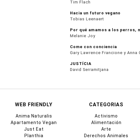
Tim Flach
Hacia un futuro vegano
Tobias Leenaert
Por qué amamos a los perros, 
Melanie Joy
Come con conciencia
Gary Lawrence Francione y Anna 
JUSTÍCIA
David Serramitjana
WEB FRIENDLY
CATEGORIAS
Anima Naturalis
Activismo
Apartamento Vegan
Alimentación
Just Eat
Arte
Planthia
Derechos Animales