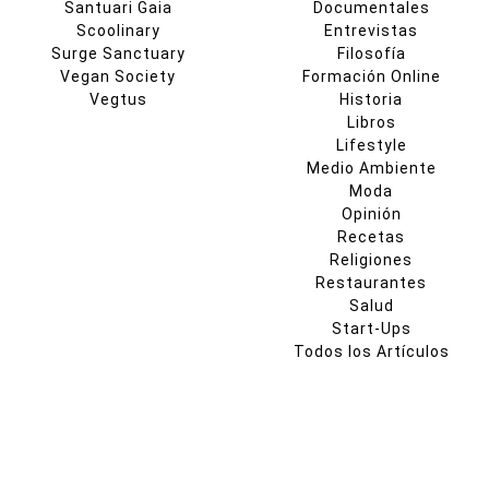
Santuari Gaia
Documentales
Scoolinary
Entrevistas
Surge Sanctuary
Filosofía
Vegan Society
Formación Online
Vegtus
Historia
Libros
Lifestyle
Medio Ambiente
Moda
Opinión
Recetas
Religiones
Restaurantes
Salud
Start-Ups
Todos los Artículos