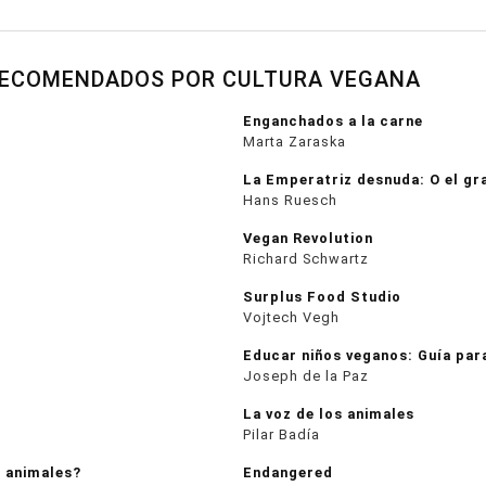
RECOMENDADOS POR CULTURA VEGANA
Enganchados a la carne
Marta Zaraska
La Emperatriz desnuda: O el gr
Hans Ruesch
Vegan Revolution
Richard Schwartz
Surplus Food Studio
Vojtech Vegh
Educar niños veganos: Guía par
Joseph de la Paz
La voz de los animales
Pilar Badía
 animales?
Endangered