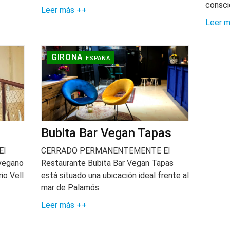
consci
Leer más ++
Leer 
GIRONA
ESPAÑA
Bubita Bar Vegan Tapas
El
CERRADO PERMANENTEMENTE El
 vegano
Restaurante Bubita Bar Vegan Tapas
io Vell
está situado una ubicación ideal frente al
mar de Palamós
Leer más ++