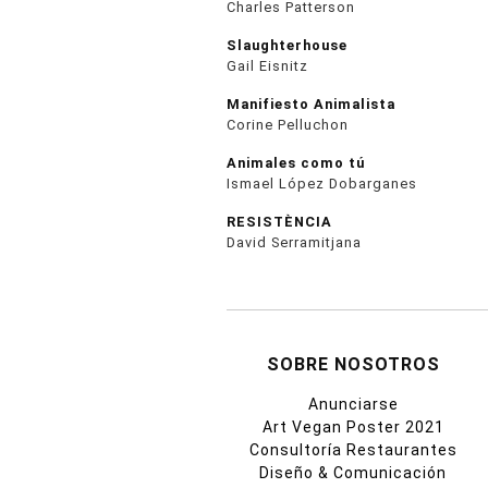
Charles Patterson
Slaughterhouse
Gail Eisnitz
Manifiesto Animalista
Corine Pelluchon
Animales como tú
Ismael López Dobarganes
RESISTÈNCIA
David Serramitjana
SOBRE NOSOTROS
Anunciarse
Art Vegan Poster 2021
Consultoría Restaurantes
Diseño & Comunicación