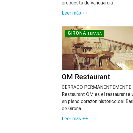
propuesta de vanguardia
Leer más ++
GIRONA
ESPAÑA
OM Restaurant
CERRADO PERMANENTEMENTE 
Restaurant OM es el restaurante
en pleno corazón histórico del Barr
de Girona.
Leer más ++