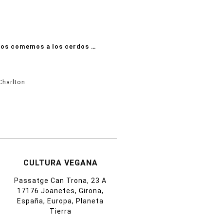
nos comemos a los cerdos …
Charlton
CULTURA VEGANA
Passatge Can Trona, 23 A
17176 Joanetes, Girona,
España, Europa, Planeta
Tierra