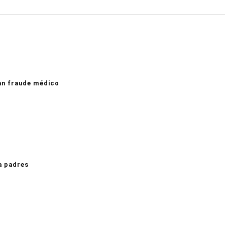
an fraude médico
a padres