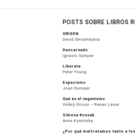
POSTS SOBRE LIBROS 
ORIGEN
David Serramitjana
Descarnado
Ignacio Samper
Liberate
Peter Young
Especismo
Joan Dunayer
Qué es el veganismo
Valéry Giroux – Renan Larue
Simona Kossak
Anna Kamińska
¿Por qué maltratamos tanto a los