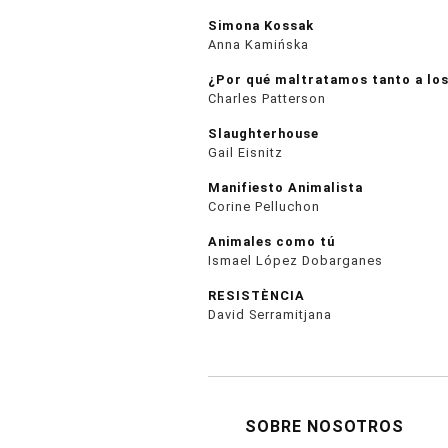
Simona Kossak
Anna Kamińska
¿Por qué maltratamos tanto a los
Charles Patterson
Slaughterhouse
Gail Eisnitz
Manifiesto Animalista
Corine Pelluchon
Animales como tú
Ismael López Dobarganes
RESISTÈNCIA
David Serramitjana
SOBRE NOSOTROS