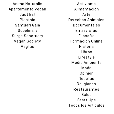
Anima Naturalis
Activismo
Apartamento Vegan
Alimentación
Just Eat
Arte
Planthia
Derechos Animales
Santuari Gaia
Documentales
Scoolinary
Entrevistas
Surge Sanctuary
Filosofía
Vegan Society
Formación Online
Vegtus
Historia
Libros
Lifestyle
Medio Ambiente
Moda
Opinión
Recetas
Religiones
Restaurantes
Salud
Start-Ups
Todos los Artículos