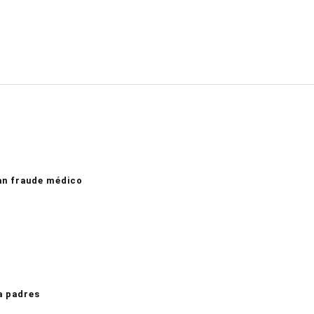
an fraude médico
a padres