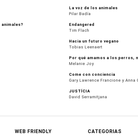
La voz de los animales
Pilar Badía
 animales?
Endangered
Tim Flach
Hacia un futuro vegano
Tobias Leenaert
Por qué amamos a los perros, 
Melanie Joy
Come con conciencia
Gary Lawrence Francione y Anna 
JUSTÍCIA
David Serramitjana
WEB FRIENDLY
CATEGORIAS