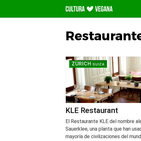
Saltar
al
contenido
Restaurant
ZÜRICH
SUIZA
KLE Restaurant
El Restaurante KLE del nombre a
Sauerklee, una planta que han usa
mayoría de civilizaciones del mun