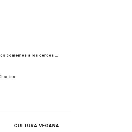
nos comemos a los cerdos …
Charlton
CULTURA VEGANA