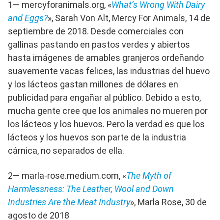
1— mercyforanimals.org, «
What’s Wrong With Dairy
and Eggs?
», Sarah Von Alt, Mercy For Animals, 14 de
septiembre de 2018. Desde comerciales con
gallinas pastando en pastos verdes y abiertos
hasta imágenes de amables granjeros ordeñando
suavemente vacas felices, las industrias del huevo
y los lácteos gastan millones de dólares en
publicidad para engañar al público. Debido a esto,
mucha gente cree que los animales no mueren por
los lácteos y los huevos. Pero la verdad es que los
lácteos y los huevos son parte de la industria
cárnica, no separados de ella.
2— marla-rose.medium.com, «
The Myth of
Harmlessness: The Leather, Wool and Down
Industries Are the Meat Industry
», Marla Rose, 30 de
agosto de 2018