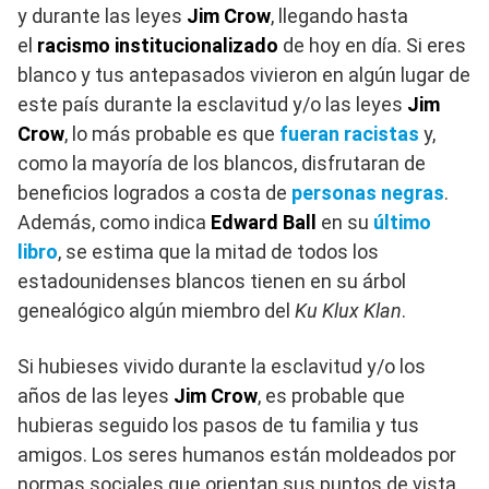
y durante las leyes
Jim Crow
, llegando hasta
el
racismo institucionalizado
de hoy en día. Si eres
blanco y tus antepasados vivieron en algún lugar de
este país durante la esclavitud y/o las leyes
Jim
Crow
, lo más probable es que
fueran racistas
y,
como la mayoría de los blancos, disfrutaran de
beneficios logrados a costa de
personas negras
.
Además, como indica
Edward Ball
en su
último
libro
, se estima que la mitad de todos los
estadounidenses blancos tienen en su árbol
genealógico algún miembro del
Ku Klux Klan
.
Si hubieses vivido durante la esclavitud y/o los
años de las leyes
Jim Crow
, es probable que
hubieras seguido los pasos de tu familia y tus
amigos. Los seres humanos están moldeados por
normas sociales que orientan sus puntos de vista