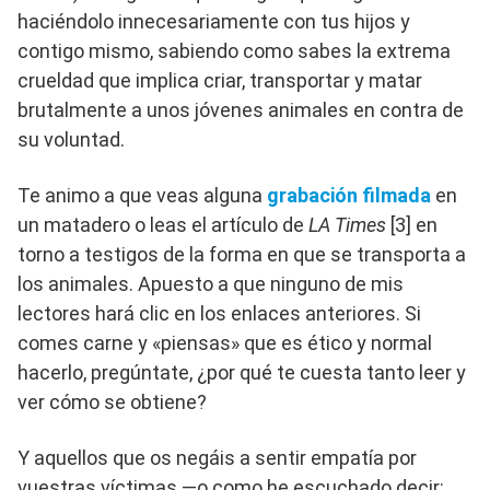
haciéndolo innecesariamente con tus hijos y
contigo mismo, sabiendo como sabes la extrema
crueldad que implica criar, transportar y matar
brutalmente a unos jóvenes animales en contra de
su voluntad.
Te animo a que veas alguna
grabación filmada
en
un matadero o leas el artículo de
LA Times
[3] en
torno a testigos de la forma en que se transporta a
los animales. Apuesto a que ninguno de mis
lectores hará clic en los enlaces anteriores. Si
comes carne y «piensas» que es ético y normal
hacerlo, pregúntate, ¿por qué te cuesta tanto leer y
ver cómo se obtiene?
Y aquellos que os negáis a sentir empatía por
vuestras víctimas —o como he escuchado decir: