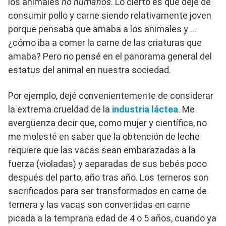
los animales
no humanos
. Lo cierto es que dejé de
consumir pollo y carne siendo relativamente joven
porque pensaba que amaba a los animales y …
¿cómo iba a comer la carne de las criaturas que
amaba? Pero no pensé en el panorama general del
estatus del animal en nuestra sociedad.
Por ejemplo, dejé convenientemente de considerar
la extrema crueldad de la
industria láctea
. Me
avergüenza decir que, como mujer y científica, no
me molesté en saber que la obtención de leche
requiere que las vacas sean embarazadas a la
fuerza (violadas) y separadas de sus bebés poco
después del parto, año tras año. Los terneros son
sacrificados para ser transformados en carne de
ternera y las vacas son convertidas en carne
picada a la temprana edad de 4 o 5 años, cuando ya