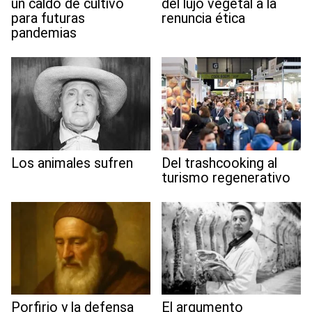
un caldo de cultivo
del lujo vegetal a la
para futuras
renuncia ética
pandemias
Los animales sufren
Del trashcooking al
turismo regenerativo
Porfirio y la defensa
El argumento