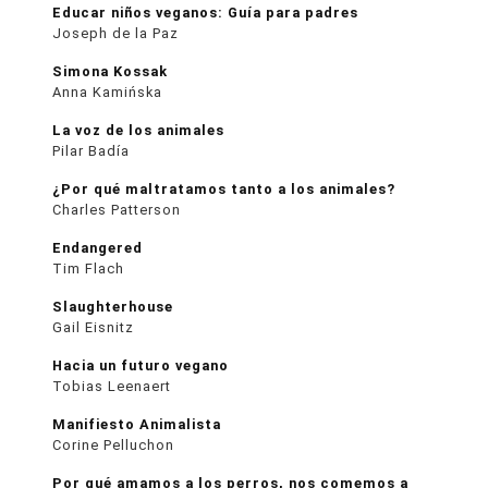
Educar niños veganos: Guía para padres
Joseph de la Paz
Simona Kossak
Anna Kamińska
La voz de los animales
Pilar Badía
¿Por qué maltratamos tanto a los animales?
Charles Patterson
Endangered
Tim Flach
Slaughterhouse
Gail Eisnitz
Hacia un futuro vegano
Tobias Leenaert
Manifiesto Animalista
Corine Pelluchon
Por qué amamos a los perros, nos comemos a