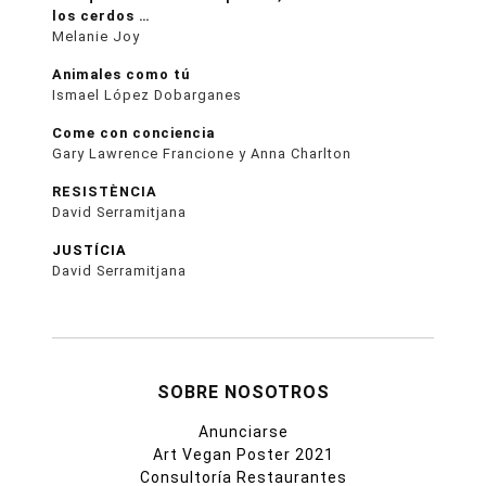
los cerdos …
Melanie Joy
Animales como tú
Ismael López Dobarganes
Come con conciencia
Gary Lawrence Francione y Anna Charlton
RESISTÈNCIA
David Serramitjana
JUSTÍCIA
David Serramitjana
SOBRE NOSOTROS
Anunciarse
Art Vegan Poster 2021
Consultoría Restaurantes