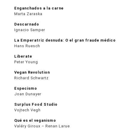
Enganchados a la carne
Marta Zaraska
Descarnado
Ignacio Samper
La Emperatriz desnuda: O el gran fraude médico
Hans Ruesch
Liberate
Peter Young
Vegan Revolution
Richard Schwartz
Especismo
Joan Dunayer
Surplus Food Studio
Vojtech Vegh
Qué es el veganismo
Valéry Giroux – Renan Larue