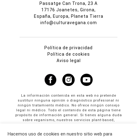
Passatge Can Trona, 23 A
17176 Joanetes, Girona,
España, Europa, Planeta Tierra
info@culturavegana.com
Política de privacidad
Política de cookies
Aviso legal
La información contenida en esta web no pretende
sustituir ninguna opinión o diagnóstico profesional ni
ningún tratamiento médico. No ofrece ningún consejo
legal ni médico. Todo el contenido de esta página tiene
propósito de información general. Si tienes alguna duda
sobre veganismo, nuestros servicios plant-based,
propuestas colaborativas o publicidad en Cultura
Vegana llama al +34 665 61 64 61
Hacemos uso de cookies en nuestro sitio web para