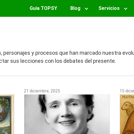
Guía TOPSY
Blog
Servicios
s, personajes y procesos que han marcado nuestra evolu
tar sus lecciones con los debates del presente.
21 diciembre, 2025
15 dici