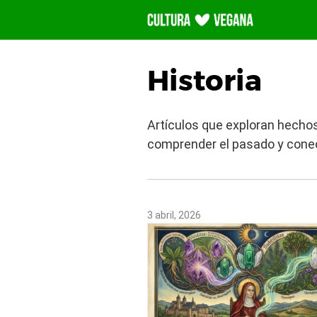
Saltar
al
contenido
Historia
Artículos que exploran hecho
comprender el pasado y conec
3 abril, 2026