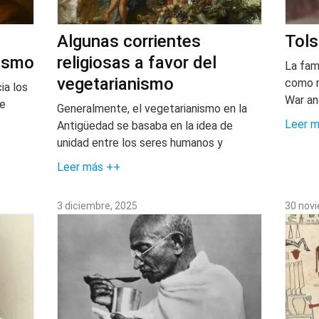
Algunas corrientes
Tols
nismo
religiosas a favor del
La fam
vegetarianismo
como n
cia los
War an
de
Generalmente, el vegetarianismo en la
Leer 
Antigüedad se basaba en la idea de
unidad entre los seres humanos y
Leer más ++
3 diciembre, 2025
30 nov