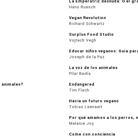
La Emperatriz desnuda: O el gr
Hans Ruesch
Vegan Revolution
Richard Schwartz
Surplus Food Studio
Vojtech Vegh
Educar niños veganos: Guía par
Joseph de la Paz
La voz de los animales
Pilar Badía
 animales?
Endangered
Tim Flach
Hacia un futuro vegano
Tobias Leenaert
Por qué amamos a los perros, 
Melanie Joy
Come con conciencia