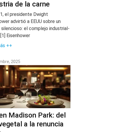
stria de la carne
1, el presidente Dwight
ower advirtió a EEUU sobre un
 silencioso: el complejo industrial-
. [1] Eisenhower
más ++
embre, 2025
en Madison Park: del
 vegetal a la renuncia