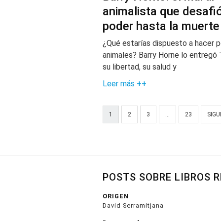
animalista que desafió
poder hasta la muerte
¿Qué estarías dispuesto a hacer p
animales? Barry Horne lo entregó
su libertad, su salud y
Leer más ++
1
2
3
…
23
SIGU
POSTS SOBRE LIBROS 
ORIGEN
David Serramitjana