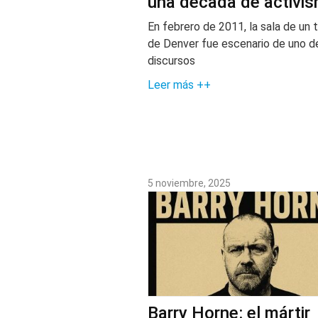
una década de activi
En febrero de 2011, la sala de un t
de Denver fue escenario de uno d
discursos
Leer más ++
5 noviembre, 2025
Barry Horne: el mártir