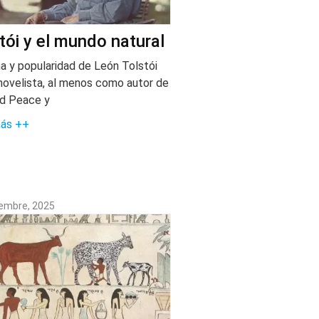
tói y el mundo natural
a y popularidad de León Tolstói
ovelista, al menos como autor de
d Peace y
más ++
iembre, 2025