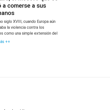
 a comerse a sus
manos
no siglo XVIII, cuando Europa aún
caba la violencia contra los
es como una simple extensión del
más ++