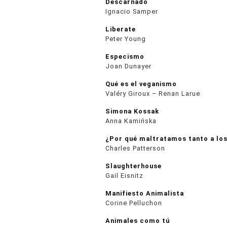
Descarnado
Ignacio Samper
Liberate
Peter Young
Especismo
Joan Dunayer
Qué es el veganismo
Valéry Giroux – Renan Larue
Simona Kossak
Anna Kamińska
¿Por qué maltratamos tanto a los
Charles Patterson
Slaughterhouse
Gail Eisnitz
Manifiesto Animalista
Corine Pelluchon
Animales como tú