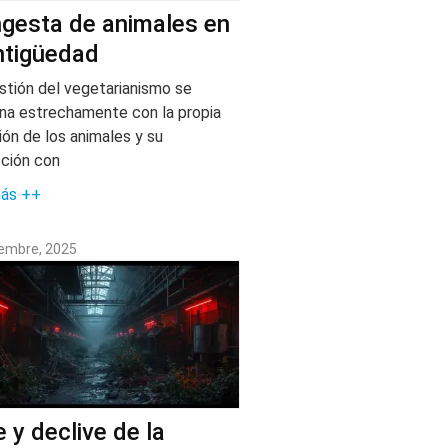
ngesta de animales en
ntigüedad
stión del vegetarianismo se
ona estrechamente con la propia
ión de los animales y su
cción con
más ++
iembre, 2025
 y declive de la