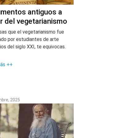
mentos antiguos a
r del vegetarianismo
nsas que el vegetarianismo fue
ado por estudiantes de arte
os del siglo XXI, te equivocas.
más ++
mbre, 2025