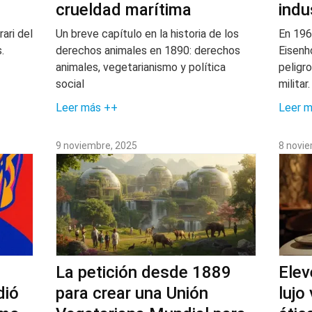
crueldad marítima
indu
rari del
Un breve capítulo en la historia de los
En 196
.
derechos animales en 1890: derechos
Eisenh
animales, vegetarianismo y política
peligro
social
militar
Leer más ++
Leer 
9 noviembre, 2025
8 novi
La petición desde 1889
Elev
dió
para crear una Unión
lujo