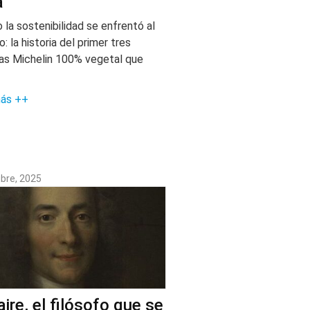
a
 la sostenibilidad se enfrentó al
: la historia del primer tres
las Michelin 100% vegetal que
más ++
bre, 2025
aire, el filósofo que se