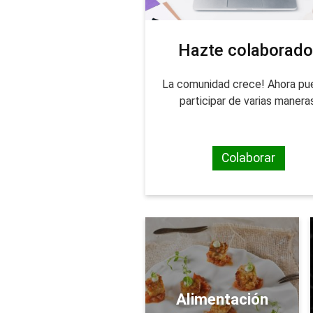
Hazte colaborado
La comunidad crece! Ahora p
participar de varias manera
Colaborar
Alimentación