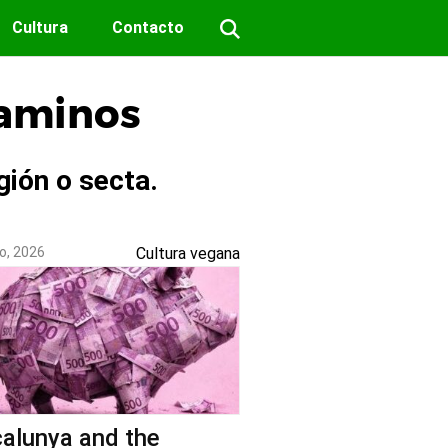
Cultura
Contacto
Caminos
gión o secta.
o, 2026
Cultura vegana
alunya and the