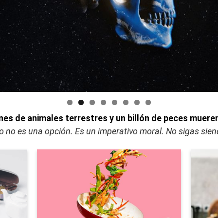
nes de animales terrestres y un billón de peces muere
o no es una opción. Es un imperativo moral. No sigas sie