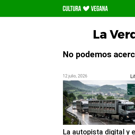
Saltar
al
contenido
La Ver
No podemos acercar
12 julio, 2026
Li
La autopista digital y e