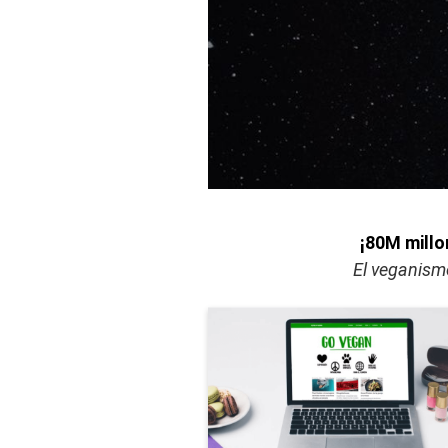
¡80M millo
El veganism