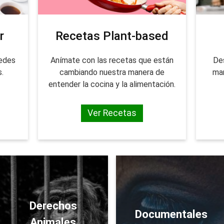
r
Recetas Plant-based
uedes
Anímate con las recetas que están
De
s.
cambiando nuestra manera de
mar
entender la cocina y la alimentación.
Ver Recetas
Derechos
Documentales
Animales