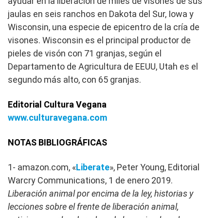
ayudar en la liberación de miles de visones de sus
jaulas en seis ranchos en Dakota del Sur, Iowa y
Wisconsin, una especie de epicentro de la cría de
visones. Wisconsin es el principal productor de
pieles de visón con 71 granjas, según el
Departamento de Agricultura de EEUU, Utah es el
segundo más alto, con 65 granjas.
Editorial Cultura Vegana
www.culturavegana.com
NOTAS BIBLIOGRÁFICAS
1- amazon.com, «
Liberate
», Peter Young, Editorial
Warcry Communications, 1 de enero 2019.
Liberación animal por encima de la ley, historias y
lecciones sobre el frente de liberación animal,