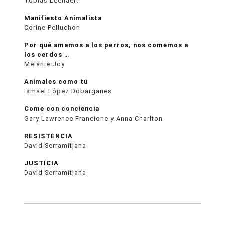
Tobias Leenaert
Manifiesto Animalista
Corine Pelluchon
Por qué amamos a los perros, nos comemos a
los cerdos …
Melanie Joy
Animales como tú
Ismael López Dobarganes
Come con conciencia
Gary Lawrence Francione y Anna Charlton
RESISTÈNCIA
David Serramitjana
JUSTÍCIA
David Serramitjana