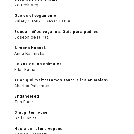
Vojtech Vegh
Qué es el veganismo
Valéry Giroux – Renan Larue
Educar niños veganos: Guía para padres
Joseph de la Paz
Simona Kossak
Anna Kamińska
La voz de los animales
Pilar Badía
¿Por qué maltratamos tanto a los animales?
Charles Patterson
Endangered
Tim Flach
Slaughterhouse
Gail Eisnitz
Hacia un futuro vegano