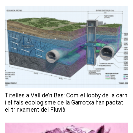
Titelles a Vall de’n Bas: Com el lobby de la carn
i el fals ecologisme de la Garrotxa han pactat
el trinxament del Fluvià