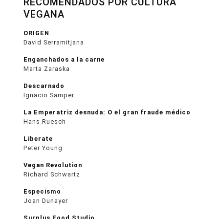
RECOMENDADOS POR CULTURA
VEGANA
ORIGEN
David Serramitjana
Enganchados a la carne
Marta Zaraska
Descarnado
Ignacio Samper
La Emperatriz desnuda: O el gran fraude médico
Hans Ruesch
Liberate
Peter Young
Vegan Revolution
Richard Schwartz
Especismo
Joan Dunayer
Surplus Food Studio