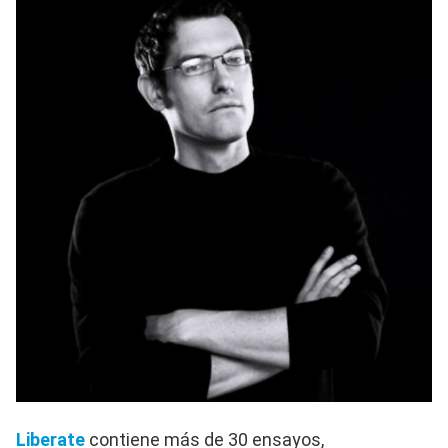
Liberate
contiene más de 30 ensayos,