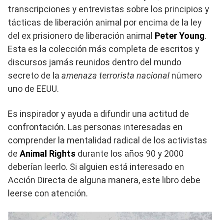
transcripciones y entrevistas sobre los principios y
tácticas de liberación animal por encima de la ley
del ex prisionero de liberación animal
Peter Young
.
Esta es la colección más completa de escritos y
discursos jamás reunidos dentro del mundo
secreto de la
amenaza terrorista nacional
número
uno de EEUU.
Es inspirador y ayuda a difundir una actitud de
confrontación. Las personas interesadas en
comprender la mentalidad radical de los activistas
de
Animal Rights
durante los años 90 y 2000
deberían leerlo. Si alguien está interesado en
Acción Directa de alguna manera, este libro debe
leerse con atención.