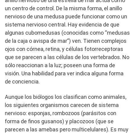
anillo nervioso de una estrella de mar actúa como
un centro de control. De la misma forma, el anillo
nervioso de una medusa puede funcionar como un
sistema nervioso central. Hay evidencia de que
algunas cubomedusas (conocidas como “medusas
de la caja o avispa de mar”) ven. Tienen complejos
ojos con córnea, retina, y células fotorreceptoras
que se parecen a las células de los vertebrados. No
sólo reaccionan a la luz; poseen una forma de
visión. Una habilidad para ver indica alguna forma
de conciencia.
Aunque los biólogos los clasifican como animales,
los siguientes organismos carecen de sistema
nervioso: esponjas, rombozoos (parásitos con
forma de finos gusanos) y placozoos (que se
parecen a las amebas pero multicelulares). Es muy