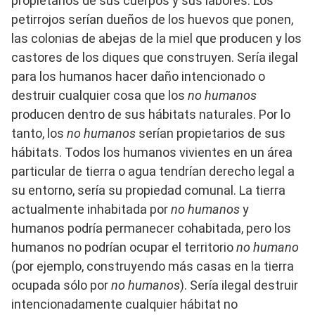
propietarios de sus cuerpos y sus labores. Los
petirrojos serían dueños de los huevos que ponen,
las colonias de abejas de la miel que producen y los
castores de los diques que construyen. Sería ilegal
para los humanos hacer daño intencionado o
destruir cualquier cosa que los
no humanos
producen dentro de sus hábitats naturales. Por lo
tanto, los
no humanos
serían propietarios de sus
hábitats. Todos los humanos vivientes en un área
particular de tierra o agua tendrían derecho legal a
su entorno, sería su propiedad comunal. La tierra
actualmente inhabitada por
no humanos
y
humanos podría permanecer cohabitada, pero los
humanos no podrían ocupar el territorio
no humano
(por ejemplo, construyendo más casas en la tierra
ocupada sólo por
no humanos
). Sería ilegal destruir
intencionadamente cualquier hábitat no