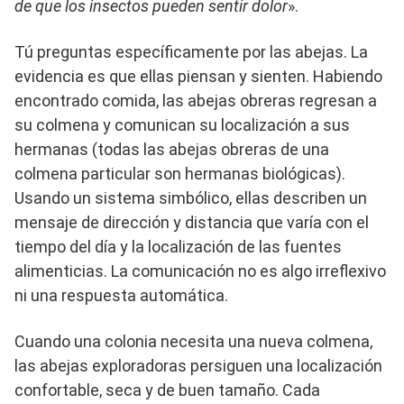
de que los insectos pueden sentir dolor
».
Tú preguntas específicamente por las abejas. La
evidencia es que ellas piensan y sienten. Habiendo
encontrado comida, las abejas obreras regresan a
su colmena y comunican su localización a sus
hermanas (todas las abejas obreras de una
colmena particular son hermanas biológicas).
Usando un sistema simbólico, ellas describen un
mensaje de dirección y distancia que varía con el
tiempo del día y la localización de las fuentes
alimenticias. La comunicación no es algo irreflexivo
ni una respuesta automática.
Cuando una colonia necesita una nueva colmena,
las abejas exploradoras persiguen una localización
confortable, seca y de buen tamaño. Cada