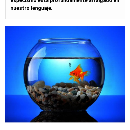
especismo está profundamente arraigado en
nuestro lenguaje.