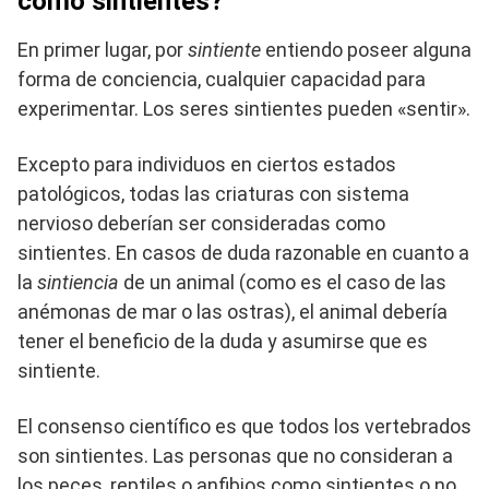
como sintientes?
En primer lugar, por
sintiente
entiendo poseer alguna
forma de conciencia, cualquier capacidad para
experimentar. Los seres sintientes pueden «sentir».
Excepto para individuos en ciertos estados
patológicos, todas las criaturas con sistema
nervioso deberían ser consideradas como
sintientes. En casos de duda razonable en cuanto a
la
sintiencia
de un animal (como es el caso de las
anémonas de mar o las ostras), el animal debería
tener el beneficio de la duda y asumirse que es
sintiente.
El consenso científico es que todos los vertebrados
son sintientes. Las personas que no consideran a
los peces, reptiles o anfibios como sintientes o no