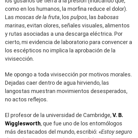
los gusanos de tierra a la presión (indicando que,
como en los humanos, la morfina reduce el dolor).
Las
moscas de la fruta
, los
pulpos
, las
babosas
marinas
, evitan olores, señales visuales, alimentos
y rutas asociadas a una descarga eléctrica. Por
cierto, mi evidencia de laboratorio para convencer a
los escépticos no implica la aprobación de la
vivisección.
Me opongo a toda vivisección por motivos morales.
Dejadas caer dentro de agua hirviendo, las
langostas muestran movimientos desesperados,
no actos reflejos.
El profesor de la universidad de Cambridge,
V. B.
Wigglesworth
, que fue uno de los entomólogos
más destacados del mundo, escribió: «
Estoy seguro