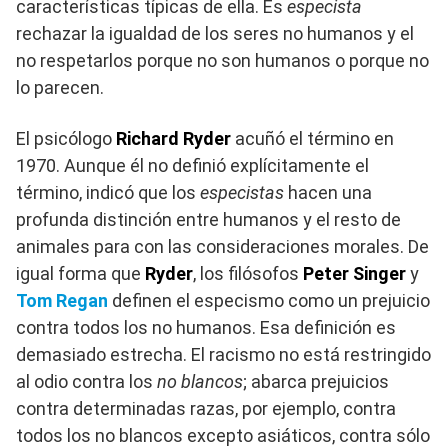
características típicas de ella. Es
especista
rechazar la igualdad de los seres no humanos y el
no respetarlos porque no son humanos o porque no
lo parecen.
El psicólogo
Richard Ryder
acuñó el término en
1970. Aunque él no definió explícitamente el
término, indicó que los
especistas
hacen una
profunda distinción entre humanos y el resto de
animales para con las consideraciones morales. De
igual forma que
Ryder
, los filósofos
Peter Singer
y
Tom Regan
definen el especismo como un prejuicio
contra todos los no humanos. Esa definición es
demasiado estrecha. El racismo no está restringido
al odio contra los
no blancos
; abarca prejuicios
contra determinadas razas, por ejemplo, contra
todos los no blancos excepto asiáticos, contra sólo