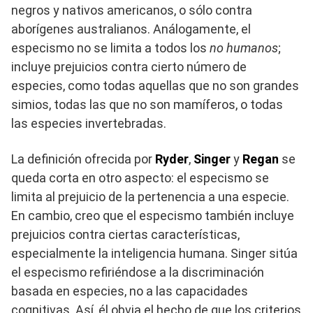
negros y nativos americanos, o sólo contra
aborígenes australianos. Análogamente, el
especismo no se limita a todos los
no humanos
;
incluye prejuicios contra cierto número de
especies, como todas aquellas que no son grandes
simios, todas las que no son mamíferos, o todas
las especies invertebradas.
La definición ofrecida por
Ryder
,
Singer
y
Regan
se
queda corta en otro aspecto: el especismo se
limita al prejuicio de la pertenencia a una especie.
En cambio, creo que el especismo también incluye
prejuicios contra ciertas características,
especialmente la inteligencia humana. Singer sitúa
el especismo refiriéndose a la discriminación
basada en especies, no a las capacidades
cognitivas. Así, él obvia el hecho de que los criterios