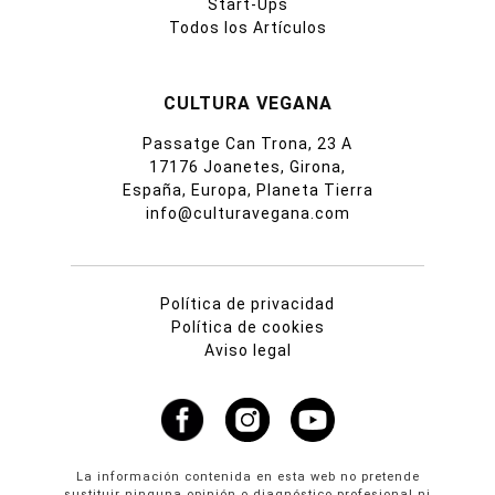
Start-Ups
Todos los Artículos
CULTURA VEGANA
Passatge Can Trona, 23 A
17176 Joanetes, Girona,
España, Europa, Planeta Tierra
info@culturavegana.com
Política de privacidad
Política de cookies
Aviso legal
La información contenida en esta web no pretende
sustituir ninguna opinión o diagnóstico profesional ni