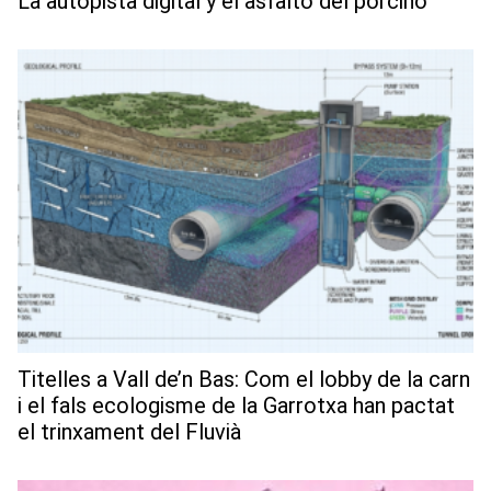
La autopista digital y el asfalto del porcino
Titelles a Vall de’n Bas: Com el lobby de la carn
i el fals ecologisme de la Garrotxa han pactat
el trinxament del Fluvià