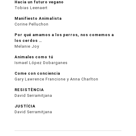
Hacia un futuro vegano
Tobias Leenaert
Manifiesto Animalista
Corine Pelluchon
Por qué amamos a los perros, nos comemos a
los cerdos …
Melanie Joy
Animales como tú
Ismael López Dobarganes
Come con conciencia
Gary Lawrence Francione y Anna Charlton
RESISTÈNCIA
David Serramitjana
JUSTÍCIA
David Serramitjana