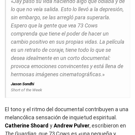
«
Jay pasó su vida haciendo algo que odiaba y de
lo que no veía salida. Esto lo llevó a la depresión,
sin embargo, se las arregló para superarla.
Espero que la gente que vea 73 Cows
comprenda que tiene el poder de hacer un
cambio positivo en sus propias vidas
.
La película
es un retrato de coraje, tiene todo lo que se
desea idealmente en un corto documental:
provoca emociones convincentes y está llena de
hermosas imágenes cinematográficas
.»
Jason Sondhi
Short of the Week
El tono y el ritmo del documental contribuyen a una
melancólica sensación de inquietud espiritual.​
Catherine Shoard
y
Andrew Pulver
, escribieron en
The Guardian
, que 73 Cows es «una pequeña y