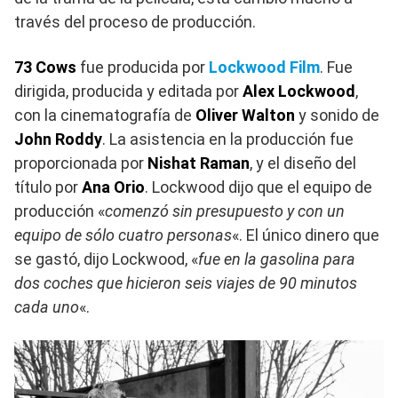
través del proceso de producción.​
73 Cows
fue producida por
Lockwood Film
. Fue
dirigida, producida y editada por
Alex Lockwood
,
con la cinematografía de
Oliver Walton
y sonido de
John Roddy
. La asistencia en la producción fue
proporcionada por
Nishat Raman
, y el diseño del
título por
Ana Orio
.​ Lockwood dijo que el equipo de
producción «
comenzó sin presupuesto y con un
equipo de sólo cuatro personas
«.​ El único dinero que
se gastó, dijo Lockwood, «
fue en la gasolina para
dos coches que hicieron seis viajes de 90 minutos
cada uno
«.​