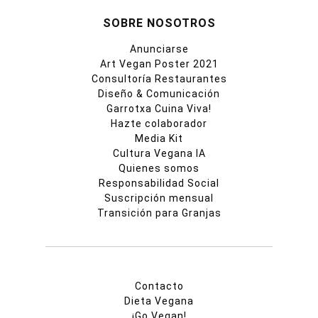
SOBRE NOSOTROS
Anunciarse
Art Vegan Poster 2021
Consultoría Restaurantes
Diseño & Comunicación
Garrotxa Cuina Viva!
Hazte colaborador
Media Kit
Cultura Vegana IA
Quienes somos
Responsabilidad Social
Suscripción mensual
Transición para Granjas
Contacto
Dieta Vegana
¡Go Vegan!