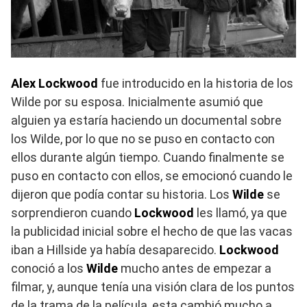
Alex Lockwood
fue introducido en la historia de los
Wilde por su esposa. Inicialmente asumió que
alguien ya estaría haciendo un documental sobre
los Wilde, por lo que no se puso en contacto con
ellos durante algún tiempo. Cuando finalmente se
puso en contacto con ellos, se emocionó cuando le
dijeron que podía contar su historia.​ Los
Wilde
se
sorprendieron cuando
Lockwood
les llamó, ya que
la publicidad inicial sobre el hecho de que las vacas
iban a Hillside ya había desaparecido.​
Lockwood
conoció a los
Wilde
mucho antes de empezar a
filmar, y, aunque tenía una visión clara de los puntos
de la trama de la película, esta cambió mucho a