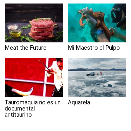
Meat the Future
Mi Maestro el Pulpo
Tauromaquia no es un
Aquarela
documental
antitaurino