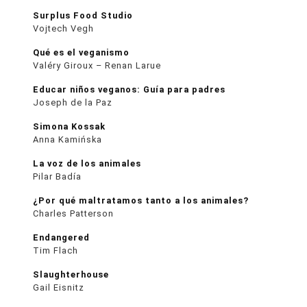
Surplus Food Studio
Vojtech Vegh
Qué es el veganismo
Valéry Giroux – Renan Larue
Educar niños veganos: Guía para padres
Joseph de la Paz
Simona Kossak
Anna Kamińska
La voz de los animales
Pilar Badía
¿Por qué maltratamos tanto a los animales?
Charles Patterson
Endangered
Tim Flach
Slaughterhouse
Gail Eisnitz