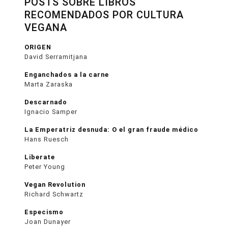
POSTS SOBRE LIBROS
RECOMENDADOS POR CULTURA
VEGANA
ORIGEN
David Serramitjana
Enganchados a la carne
Marta Zaraska
Descarnado
Ignacio Samper
La Emperatriz desnuda: O el gran fraude médico
Hans Ruesch
Liberate
Peter Young
Vegan Revolution
Richard Schwartz
Especismo
Joan Dunayer