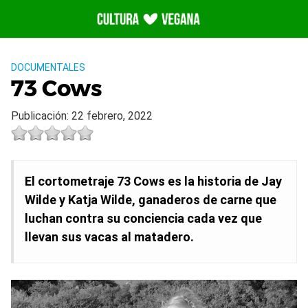
Saltar
al
contenido
DOCUMENTALES
73 Cows
Publicación: 22 febrero, 2022
El cortometraje 73 Cows es la historia de Jay
Wilde y Katja Wilde, ganaderos de carne que
luchan contra su conciencia cada vez que
llevan sus vacas al matadero.