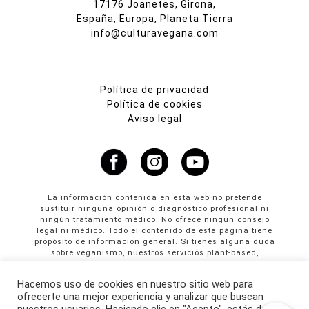
17176 Joanetes, Girona,
España, Europa, Planeta Tierra
info@culturavegana.com
Política de privacidad
Política de cookies
Aviso legal
La información contenida en esta web no pretende
sustituir ninguna opinión o diagnóstico profesional ni
ningún tratamiento médico. No ofrece ningún consejo
legal ni médico. Todo el contenido de esta página tiene
propósito de información general. Si tienes alguna duda
sobre veganismo, nuestros servicios plant-based,
propuestas colaborativas o publicidad en Cultura
Vegana llama al +34 665 61 64 61
Hacemos uso de cookies en nuestro sitio web para
ofrecerte una mejor experiencia y analizar que buscan
© Copyright 2026 · culturavegana.com · Online since