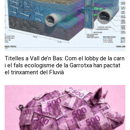
Titelles a Vall de’n Bas: Com el lobby de la carn
i el fals ecologisme de la Garrotxa han pactat
el trinxament del Fluvià