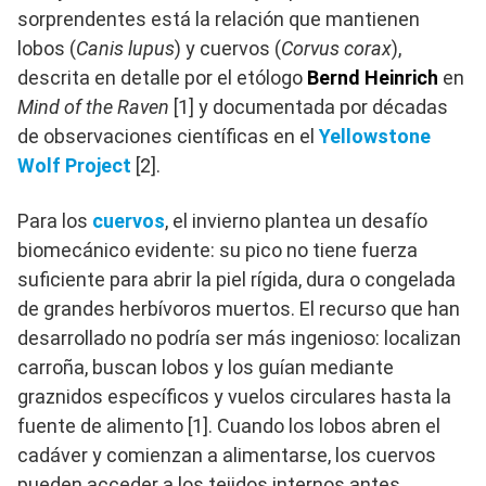
sorprendentes está la relación que mantienen
lobos (
Canis lupus
) y cuervos (
Corvus corax
),
descrita en detalle por el etólogo
Bernd Heinrich
en
Mind of the Raven
[1] y documentada por décadas
de observaciones científicas en el
Yellowstone
Wolf Project
[2].
Para los
cuervos
, el invierno plantea un desafío
biomecánico evidente: su pico no tiene fuerza
suficiente para abrir la piel rígida, dura o congelada
de grandes herbívoros muertos. El recurso que han
desarrollado no podría ser más ingenioso: localizan
carroña, buscan lobos y los guían mediante
graznidos específicos y vuelos circulares hasta la
fuente de alimento [1]. Cuando los lobos abren el
cadáver y comienzan a alimentarse, los cuervos
pueden acceder a los tejidos internos antes