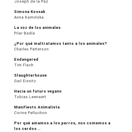
Joseph de la Paz
Simona Kossak
Anna Kamińska
La voz de los animales
Pilar Badía
¿Por qué maltratamos tanto a los animales?
Charles Patterson
Endangered
Tim Flach
Slaughterhouse
Gail Eisnitz
Hacia un futuro vegano
Tobias Leenaert
Manifiesto Animalista
Corine Pelluchon
Por qué amamos a los perros, nos comemos a
los cerdos …