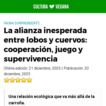
Saltar
al
contenido
FAUNA SORPRENDENTE
La alianza inesperada
entre lobos y cuervos:
cooperación, juego y
supervivencia
Última edición: 21 diciembre, 2025 | Publicación: 20
diciembre, 2025
Una relación ecológica que va más allá de la
carroña.