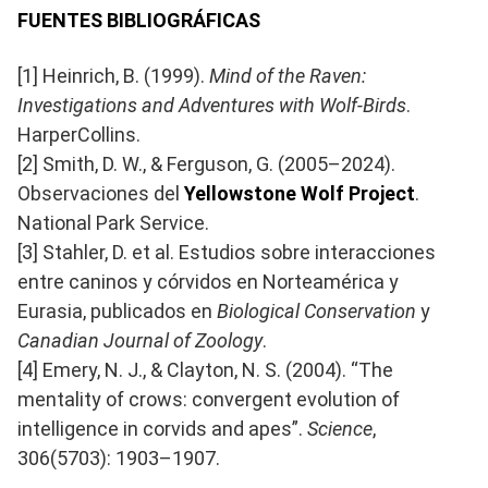
FUENTES BIBLIOGRÁFICAS
[1] Heinrich, B. (1999).
Mind of the Raven:
Investigations and Adventures with Wolf-Birds
.
HarperCollins.
[2] Smith, D. W., & Ferguson, G. (2005–2024).
Observaciones del
Yellowstone Wolf Project
.
National Park Service.
[3] Stahler, D. et al. Estudios sobre interacciones
entre caninos y córvidos en Norteamérica y
Eurasia, publicados en
Biological Conservation
y
Canadian Journal of Zoology
.
[4] Emery, N. J., & Clayton, N. S. (2004). “The
mentality of crows: convergent evolution of
intelligence in corvids and apes”.
Science
,
306(5703): 1903–1907.