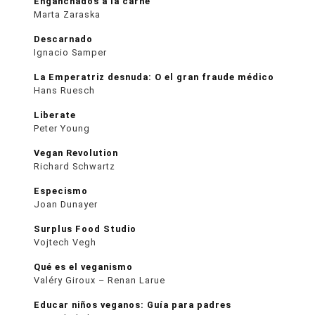
Enganchados a la carne
Marta Zaraska
Descarnado
Ignacio Samper
La Emperatriz desnuda: O el gran fraude médico
Hans Ruesch
Liberate
Peter Young
Vegan Revolution
Richard Schwartz
Especismo
Joan Dunayer
Surplus Food Studio
Vojtech Vegh
Qué es el veganismo
Valéry Giroux – Renan Larue
Educar niños veganos: Guía para padres