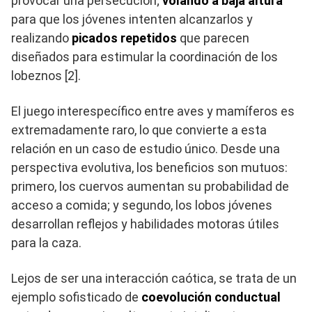
provocar una persecución;
volando a baja altura
para que los jóvenes intenten alcanzarlos y
realizando
picados repetidos
que parecen
diseñados para estimular la coordinación de los
lobeznos [2].
El juego interespecífico entre aves y mamíferos es
extremadamente raro, lo que convierte a esta
relación en un caso de estudio único. Desde una
perspectiva evolutiva, los beneficios son mutuos:
primero, los cuervos aumentan su probabilidad de
acceso a comida; y segundo, los lobos jóvenes
desarrollan reflejos y habilidades motoras útiles
para la caza.
Lejos de ser una interacción caótica, se trata de un
ejemplo sofisticado de
coevolución conductual