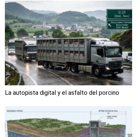
La autopista digital y el asfalto del porcino