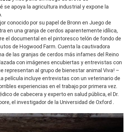
 se apoya la agricultura industrial y expone la
.
jor conocido por su papel de Bronn en Juego de
ra en una granja de cerdos aparentemente idílica,
 el documental en el pintoresco telón de fondo de
minutos de Hogwood Farm. Cuenta la cautivadora
una de las granjas de cerdos más infames del Reino
relazada con imágenes encubiertas y entrevistas con
ue representan al grupo de bienestar animal Viva! –
 película incluye entrevistas con un veterinario de
ribles experiencias en el trabajo por primera vez.
ico de cabecera y experto en salud pública, el Dr.
re, el investigador de la Universidad de Oxford .