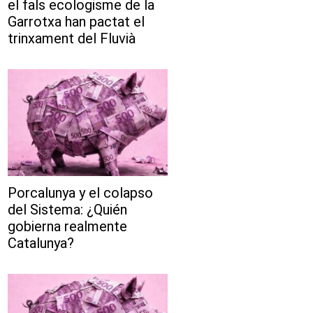
el fals ecologisme de la
Garrotxa han pactat el
trinxament del Fluvià
Porcalunya y el colapso
del Sistema: ¿Quién
gobierna realmente
Catalunya?