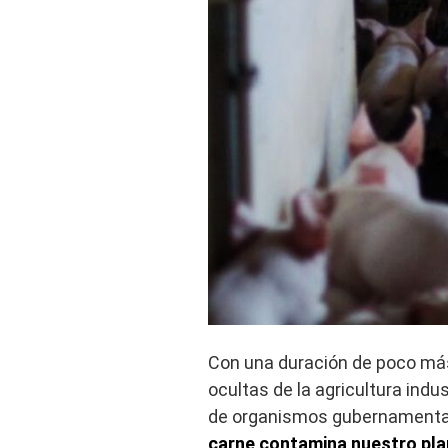
Con una duración de poco má
ocultas de la agricultura indus
de organismos gubernamental
carne contamina nuestro pl