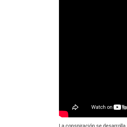
La conspiración se desarroll