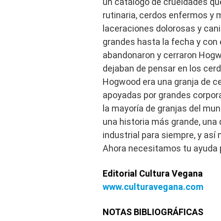
un catálogo de crueldades qu
rutinaria, cerdos enfermos y
laceraciones dolorosas y can
grandes hasta la fecha y con
abandonaron y cerraron Hogwo
dejaban de pensar en los cer
Hogwood era una granja de ce
apoyadas por grandes corpor
la mayoría de granjas del mu
una historia más grande, una 
industrial para siempre, y así
Ahora necesitamos tu ayuda p
Editorial Cultura Vegana
www.culturavegana.com
NOTAS BIBLIOGRÁFICAS