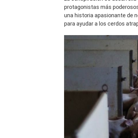
protagonistas más poderosos e
una historia apasionante de ne
para ayudar a los cerdos atr