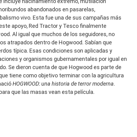
e incluye hacinamiento extremo, mutilación
 moribundos abandonados en pasarelas,
ibalismo vivo. Esta fue una de sus campañas más
 este apoyo, Red Tractor y Tesco finalmente
od. Al igual que muchos de los seguidores, no
dos atrapados dentro de Hogwood. Sabían que
rdos típica. Esas condiciones son aplicadas y
aciones y organismos gubernamentales por igual en
ndo. Se dieron cuenta de que Hogwood es parte de
que tiene como objetivo terminar con la agricultura
 nació
HOGWOOD: una historia de terror moderna
.
ara que las masas vean esta película.