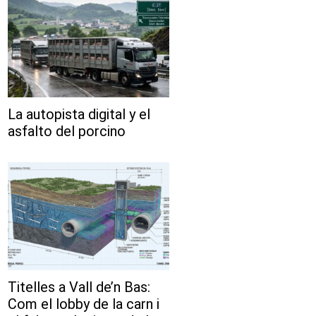
La autopista digital y el
asfalto del porcino
Titelles a Vall de’n Bas:
Com el lobby de la carn i