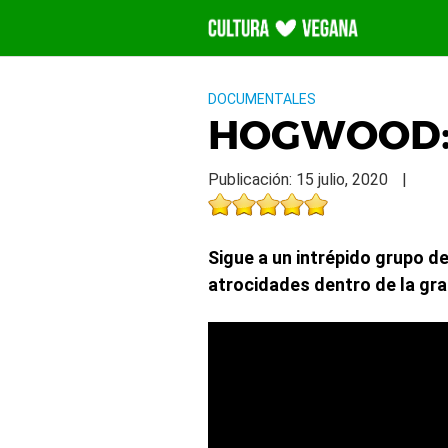
Saltar
al
contenido
DOCUMENTALES
HOGWOOD: u
Publicación: 15 julio, 2020
|
Sigue a un intrépido grupo d
atrocidades dentro de la gr