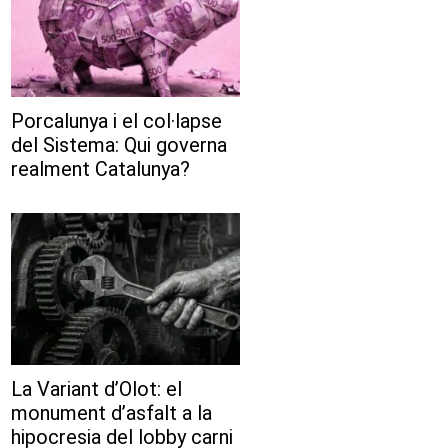
Porcalunya i el col·lapse
del Sistema: Qui governa
realment Catalunya?
La Variant d’Olot: el
monument d’asfalt a la
hipocresia del lobby carni