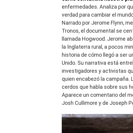
enfermedades. Analiza por qué
verdad para cambiar el mundo
Narrado por Jerome Flynn, me
Tronos, el documental se cent
llamada Hogwood. Jerome abre
la Inglaterra rural, a pocos 
historia de cómo llegó a ser 
Unido. Su narrativa está ent
investigadores y activistas q
quien encabezó la campaña. La
cerdos que habla sobre sus hor
Aparece un comentario del méd
Josh Cullimore y de Joseph Poo