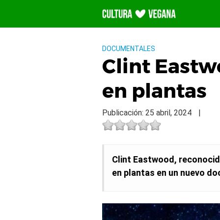
Saltar
al
contenido
DOCUMENTALES
Clint Eastw
en plantas
Publicación: 25 abril, 2024
|
Clint Eastwood, reconocido
en plantas en un nuevo doc