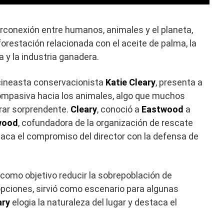
erconexión entre humanos, animales y el planeta,
restación relacionada con el aceite de palma, la
a y la industria ganadera.
a cineasta conservacionista
Katie Cleary
, presenta a
mpasiva hacia los animales, algo que muchos
rar sorprendente.
Cleary
, conoció a
Eastwood
a
wood
, cofundadora de la organización de rescate
taca el compromiso del director con la defensa de
como objetivo reducir la sobrepoblación de
ciones, sirvió como escenario para algunas
ary
elogia la naturaleza del lugar y destaca el
.