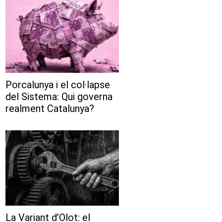
Porcalunya i el col·lapse
del Sistema: Qui governa
realment Catalunya?
La Variant d’Olot: el