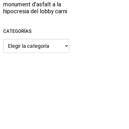
monument d’asfalt a la
hipocresia del lobby carni
CATEGORÍAS
Categorías