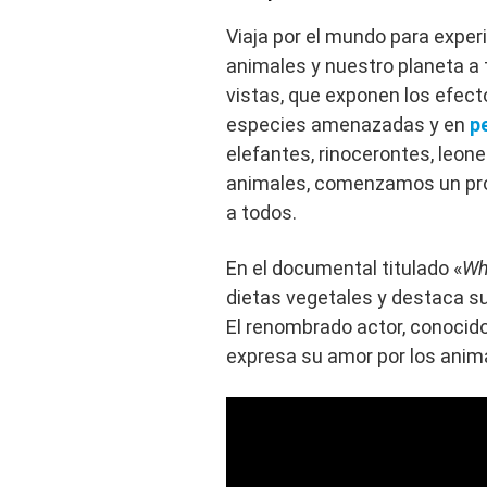
Viaja por el mundo para exper
animales y nuestro planeta a
vistas, que exponen los efecto
especies amenazadas y en
p
elefantes, rinocerontes, leon
animales, comenzamos un pro
a todos.
En el documental titulado «
Wh
dietas vegetales y destaca su
El renombrado actor, conocid
expresa su amor por los anima