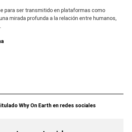
le para ser transmitido en plataformas como
una mirada profunda a la relación entre humanos,
.
na
tulado Why On Earth en redes sociales