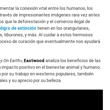
imentar la conexión vital entre los humanos, los
 través de impresionantes imágenes rara vez antes
s que la deforestación y el comercio ilegal de
eligro de extinción
tienen en los orangutanes,
es, tiburones, y más. Al cuidar a estos hermosos
ceso de curación que eventualmente nos ayudará
y On Earth
«,
Eastwood
analiza los beneficios de las
 impacto positivo en el bienestar animal y humano.
o por su trabajo en westerns populares, también
les y su aprecio por su belleza.