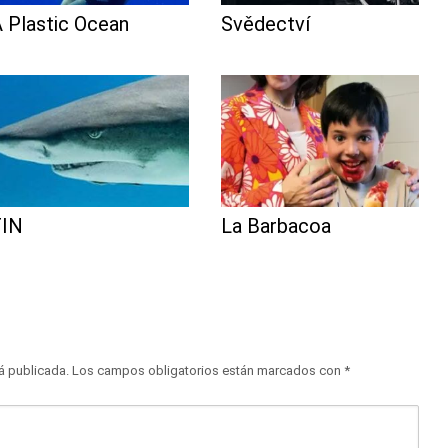
 Plastic Ocean
Svědectví
FIN
La Barbacoa
á publicada.
Los campos obligatorios están marcados con
*