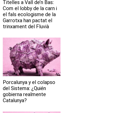
Titelles a Vall de’n Bas:
Com el lobby de la carn i
el fals ecologisme de la
Garrotxa han pactat el
trinxament del Fluvià
Porcalunya y el colapso
del Sistema: ¿Quién
gobierna realmente
Catalunya?