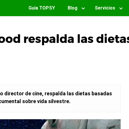
Guía TOPSY
Blog
Servicios
ood respalda las diet
 director de cine, respalda las dietas basadas
umental sobre vida silvestre.