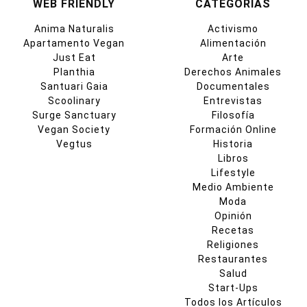
WEB FRIENDLY
CATEGORIAS
Anima Naturalis
Activismo
Apartamento Vegan
Alimentación
Just Eat
Arte
Planthia
Derechos Animales
Santuari Gaia
Documentales
Scoolinary
Entrevistas
Surge Sanctuary
Filosofía
Vegan Society
Formación Online
Vegtus
Historia
Libros
Lifestyle
Medio Ambiente
Moda
Opinión
Recetas
Religiones
Restaurantes
Salud
Start-Ups
Todos los Artículos