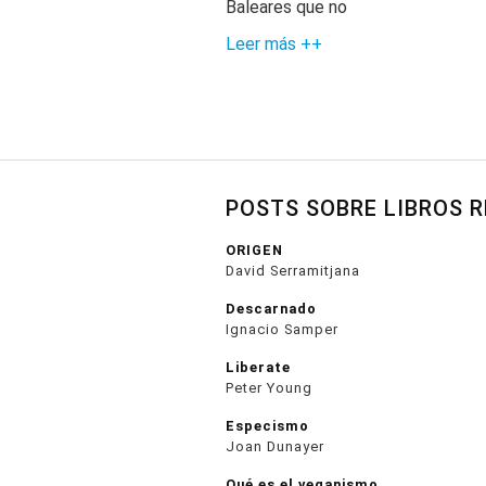
Baleares que no
Leer más ++
POSTS SOBRE LIBROS 
ORIGEN
David Serramitjana
Descarnado
Ignacio Samper
Liberate
Peter Young
Especismo
Joan Dunayer
Qué es el veganismo