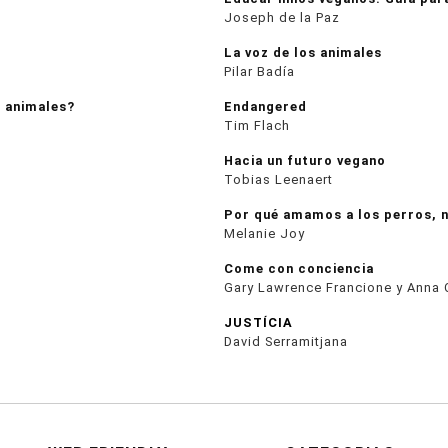
Joseph de la Paz
La voz de los animales
Pilar Badía
 animales?
Endangered
Tim Flach
Hacia un futuro vegano
Tobias Leenaert
Por qué amamos a los perros, 
Melanie Joy
Come con conciencia
Gary Lawrence Francione y Anna 
JUSTÍCIA
David Serramitjana