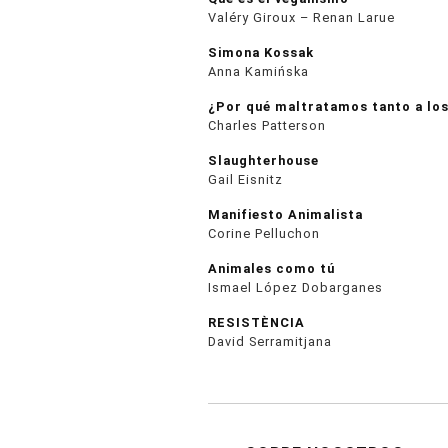
Valéry Giroux – Renan Larue
Simona Kossak
Anna Kamińska
¿Por qué maltratamos tanto a los
Charles Patterson
Slaughterhouse
Gail Eisnitz
Manifiesto Animalista
Corine Pelluchon
Animales como tú
Ismael López Dobarganes
RESISTÈNCIA
David Serramitjana