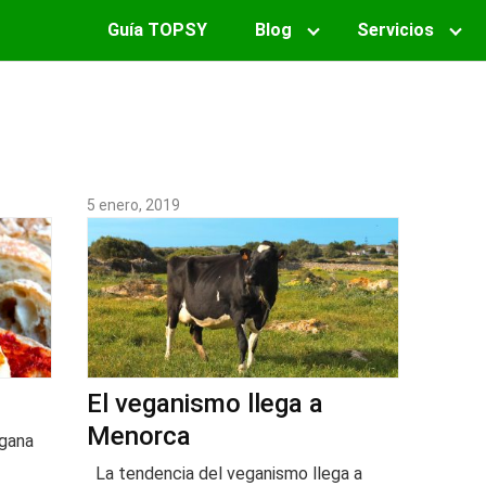
Guía TOPSY
Blog
Servicios
5 enero, 2019
El veganismo llega a
Menorca
egana
La tendencia del veganismo llega a