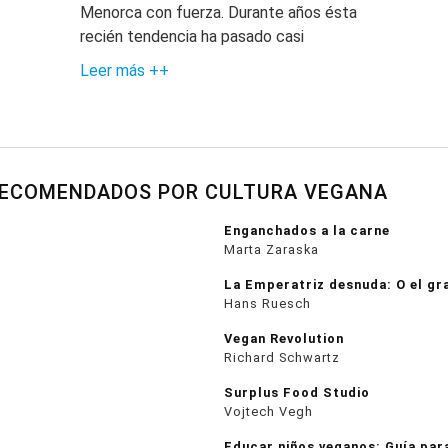
Menorca con fuerza. Durante años ésta
recién tendencia ha pasado casi
Leer más ++
RECOMENDADOS POR CULTURA VEGANA
Enganchados a la carne
Marta Zaraska
La Emperatriz desnuda: O el gr
Hans Ruesch
Vegan Revolution
Richard Schwartz
Surplus Food Studio
Vojtech Vegh
Educar niños veganos: Guía par