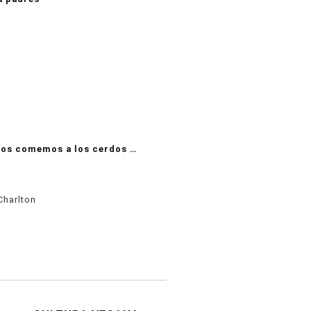
nos comemos a los cerdos …
Charlton