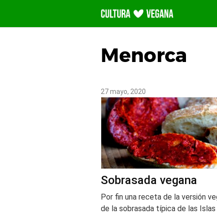
Saltar
al
contenido
Menorca
27 mayo, 2020
Sobrasada vegana
Por fin una receta de la versión v
de la sobrasada típica de las Islas