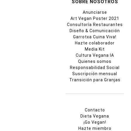
SOBRE NOSOTROS
Anunciarse
Art Vegan Poster 2021
Consultoría Restaurantes
Diseño & Comunicación
Garrotxa Cuina Viva!
Hazte colaborador
Media Kit
Cultura Vegana IA
Quienes somos
Responsabilidad Social
Suscripción mensual
Transición para Granjas
Contacto
Dieta Vegana
¡Go Vegan!
Hazte miembro