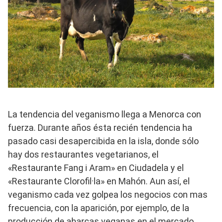
La tendencia del veganismo llega a Menorca con
fuerza. Durante años ésta recién tendencia ha
pasado casi desapercibida en la isla, donde sólo
hay dos restaurantes vegetarianos, el
«Restaurante Fang i Aram» en Ciudadela y el
«Restaurante Clorofil·la» en Mahón. Aun así, el
veganismo cada vez golpea los negocios con mas
frecuencia, con la aparición, por ejemplo, de la
producción de abarcas veganas en el mercado