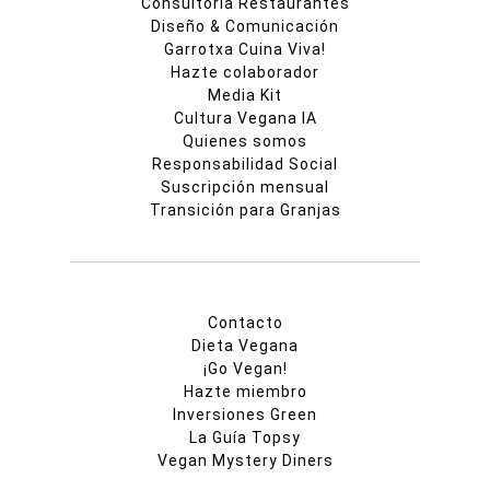
Consultoría Restaurantes
Diseño & Comunicación
Garrotxa Cuina Viva!
Hazte colaborador
Media Kit
Cultura Vegana IA
Quienes somos
Responsabilidad Social
Suscripción mensual
Transición para Granjas
Contacto
Dieta Vegana
¡Go Vegan!
Hazte miembro
Inversiones Green
La Guía Topsy
Vegan Mystery Diners