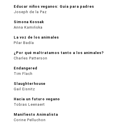
Educar niños veganos: Guía para padres
Joseph de la Paz
Simona Kossak
Anna Kamińska
La voz de los animales
Pilar Badía
¿Por qué maltratamos tanto a los animales?
Charles Patterson
Endangered
Tim Flach
Slaughterhouse
Gail Eisnitz
Hacia un futuro vegano
Tobias Leenaert
Manifiesto Animalista
Corine Pelluchon