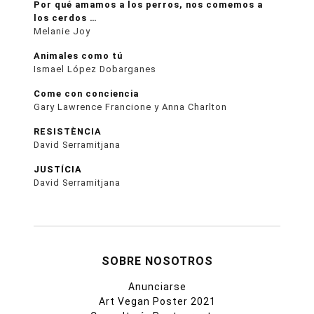
Por qué amamos a los perros, nos comemos a
los cerdos …
Melanie Joy
Animales como tú
Ismael López Dobarganes
Come con conciencia
Gary Lawrence Francione y Anna Charlton
RESISTÈNCIA
David Serramitjana
JUSTÍCIA
David Serramitjana
SOBRE NOSOTROS
Anunciarse
Art Vegan Poster 2021