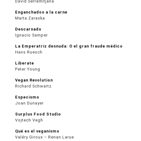
David Serramitjana
Enganchados a la carne
Marta Zaraska
Descarnado
Ignacio Samper
La Emperatriz desnuda: O el gran fraude médico
Hans Ruesch
Liberate
Peter Young
Vegan Revolution
Richard Schwartz
Especismo
Joan Dunayer
Surplus Food Studio
Vojtech Vegh
Qué es el veganismo
Valéry Giroux – Renan Larue