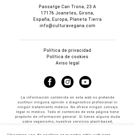
Passatge Can Trona, 23 A
17176 Joanetes, Girona,
España, Europa, Planeta Tierra
info@culturavegana.com
Política de privacidad
Política de cookies
Aviso legal
La información contenida en esta web no pretende
sustituir ninguna opinión o diagnóstico profesional ni
ningún tratamiento médico. No ofrece ningún consejo
legal ni médico. Todo el contenido de esta página tiene
propósito de información general. Si tienes alguna duda
sobre veganismo, nuestros servicios plant-based,
propuestas colaborativas o publicidad en Cultura
Vegana llama al +34 665 61 64 61