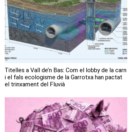
Titelles a Vall de’n Bas: Com el lobby de la carn
i el fals ecologisme de la Garrotxa han pactat
el trinxament del Fluvià