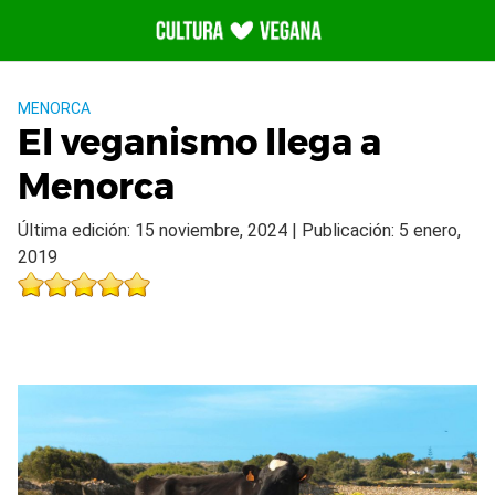
Saltar
al
contenido
MENORCA
El veganismo llega a
Menorca
Última edición: 15 noviembre, 2024 | Publicación: 5 enero,
2019