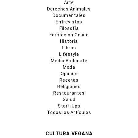
Arte
Derechos Animales
Documentales
Entrevistas
Filosofía
Formación Online
Historia
Libros
Lifestyle
Medio Ambiente
Moda
Opinión
Recetas
Religiones
Restaurantes
Salud
Start-Ups
Todos los Artículos
CULTURA VEGANA