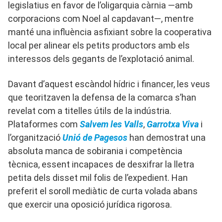
legislatius en favor de l’oligarquia càrnia —amb
corporacions com Noel al capdavant—, mentre
manté una influència asfixiant sobre la cooperativa
local per alinear els petits productors amb els
interessos dels gegants de l’explotació animal.
Davant d’aquest escàndol hídric i financer, les veus
que teoritzaven la defensa de la comarca s’han
revelat com a titelles útils de la indústria.
Plataformes com
Salvem les Valls
,
Garrotxa Viva
i
l’organització
Unió de Pagesos
han demostrat una
absoluta manca de sobirania i competència
tècnica, essent incapaces de desxifrar la lletra
petita dels disset mil folis de l’expedient. Han
preferit el soroll mediàtic de curta volada abans
que exercir una oposició jurídica rigorosa.