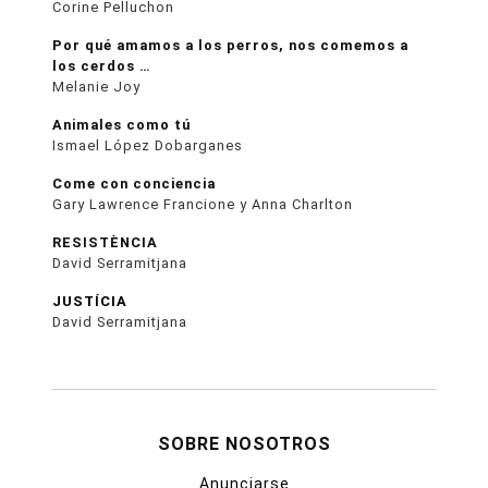
Corine Pelluchon
Por qué amamos a los perros, nos comemos a
los cerdos …
Melanie Joy
Animales como tú
Ismael López Dobarganes
Come con conciencia
Gary Lawrence Francione y Anna Charlton
RESISTÈNCIA
David Serramitjana
JUSTÍCIA
David Serramitjana
SOBRE NOSOTROS
Anunciarse