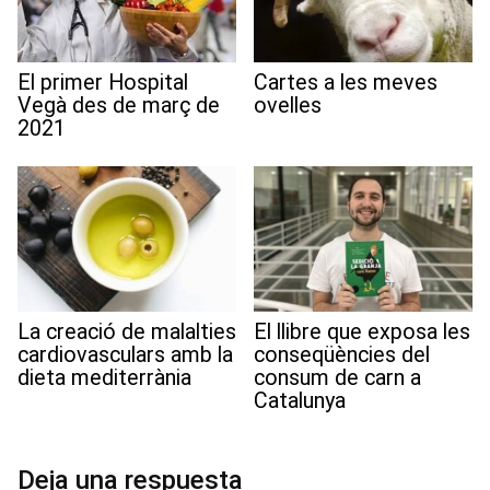
El primer Hospital
Cartes a les meves
Vegà des de març de
ovelles
2021
La creació de malalties
El llibre que exposa les
cardiovasculars amb la
conseqüències del
dieta mediterrània
consum de carn a
Catalunya
Deja una respuesta