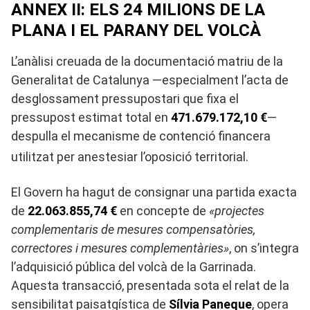
ANNEX II: ELS 24 MILIONS DE LA
PLANA I EL PARANY DEL VOLCÀ
L’anàlisi creuada de la documentació matriu de la
Generalitat de Catalunya —especialment l’acta de
desglossament pressupostari que fixa el
pressupost estimat total en
471.679.172,10 €
—
despulla el mecanisme de contenció financera
utilitzat per anestesiar l’oposició territorial
.
El Govern ha hagut de consignar una partida exacta
de
22.063.855,74 €
en concepte de
«projectes
complementaris de mesures compensatòries,
correctores i mesures complementàries»
, on s’integra
l’adquisició pública del volcà de la Garrinada.
Aquesta transacció, presentada sota el relat de la
sensibilitat paisatgística de
Sílvia Paneque
, opera