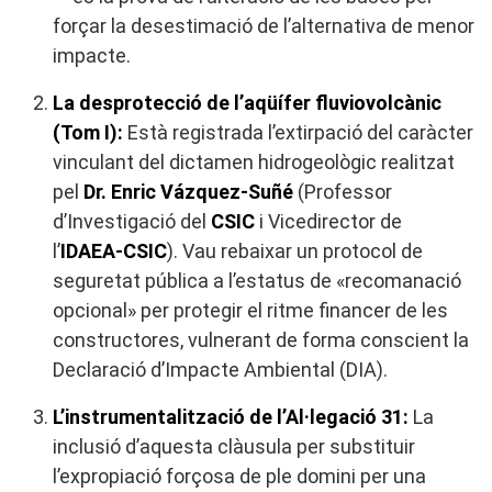
forçar la desestimació de l’alternativa de menor
impacte.
La desprotecció de l’aqüífer fluviovolcànic
(Tom I):
Està registrada l’extirpació del caràcter
vinculant del dictamen hidrogeològic realitzat
pel
Dr. Enric Vázquez-Suñé
(Professor
d’Investigació del
CSIC
i Vicedirector de
l’
IDAEA-CSIC
). Vau rebaixar un protocol de
seguretat pública a l’estatus de «recomanació
opcional» per protegir el ritme financer de les
constructores, vulnerant de forma conscient la
Declaració d’Impacte Ambiental (DIA).
L’instrumentalització de l’Al·legació 31:
La
inclusió d’aquesta clàusula per substituir
l’expropiació forçosa de ple domini per una