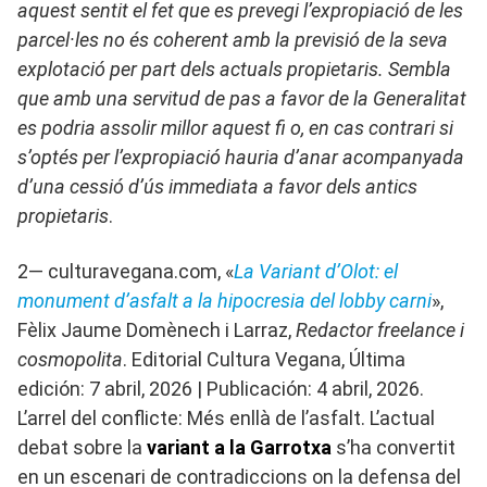
aquest sentit el fet que es prevegi l’expropiació de les
parcel·les no és coherent amb la previsió de la seva
explotació per part dels actuals propietaris. Sembla
que amb una servitud de pas a favor de la Generalitat
es podria assolir millor aquest fi o, en cas contrari si
s’optés per l’expropiació hauria d’anar acompanyada
d’una cessió d’ús immediata a favor dels antics
propietaris
.
2— culturavegana.com, «
La Variant d’Olot: el
monument d’asfalt a la hipocresia del lobby carni
»,
Fèlix Jaume Domènech i Larraz,
Redactor freelance i
cosmopolita
. Editorial Cultura Vegana, Última
edición: 7 abril, 2026 | Publicación: 4 abril, 2026.
L’arrel del conflicte: Més enllà de l’asfalt. L’actual
debat sobre la
variant a la Garrotxa
s’ha convertit
en un escenari de contradiccions on la defensa del