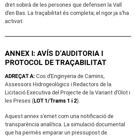
dret sobirà de les persones que defensen la Vall
d’en Bas. La traçabilitat és completa; el rigor ja s’ha
activat.
ANNEX I: AVÍS D’AUDITORIA I
PROTOCOL DE TRAÇABILITAT
ADREÇAT A:
Cos d’Enginyeria de Camins,
Assessors Hidrogeològics i Redactors de la
Licitació Executiva del Projecte de la Variant d’Olot i
les Preses (
LOT 1/Trams 1 i 2
).
Aquest annex s’emet com una notificació de
transparència analítica. La simulació documental
que ha permès emparar un pressupost de