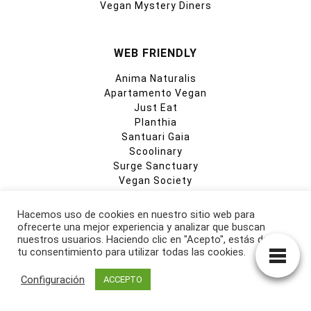
Vegan Mystery Diners
WEB FRIENDLY
Anima Naturalis
Apartamento Vegan
Just Eat
Planthia
Santuari Gaia
Scoolinary
Surge Sanctuary
Vegan Society
Vegtus
Hacemos uso de cookies en nuestro sitio web para
ofrecerte una mejor experiencia y analizar que buscan
nuestros usuarios. Haciendo clic en "Acepto", estás dando
tu consentimiento para utilizar todas las cookies.
Configuración
ACCEPTO
CATEGORIAS