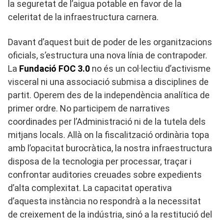
la seguretat de l’aigua potable en favor de la
celeritat de la infraestructura carnera.
Davant d’aquest buit de poder de les organitzacions
oficials, s’estructura una nova línia de contrapoder.
La
Fundació FOC 3.0
no és un col·lectiu d’activisme
visceral ni una associació submisa a disciplines de
partit. Operem des de la independència analítica de
primer ordre. No participem de narratives
coordinades per l’Administració ni de la tutela dels
mitjans locals. Allà on la fiscalització ordinària topa
amb l’opacitat burocràtica, la nostra infraestructura
disposa de la tecnologia per processar, traçar i
confrontar auditories creuades sobre expedients
d’alta complexitat. La capacitat operativa
d’aquesta instància no respondrà a la necessitat
de creixement de la indústria, sinó a la restitució del