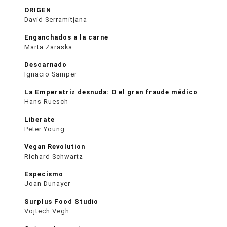
ORIGEN
David Serramitjana
Enganchados a la carne
Marta Zaraska
Descarnado
Ignacio Samper
La Emperatriz desnuda: O el gran fraude médico
Hans Ruesch
Liberate
Peter Young
Vegan Revolution
Richard Schwartz
Especismo
Joan Dunayer
Surplus Food Studio
Vojtech Vegh