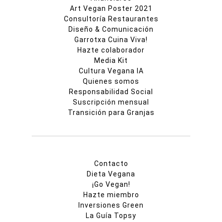
Art Vegan Poster 2021
Consultoría Restaurantes
Diseño & Comunicación
Garrotxa Cuina Viva!
Hazte colaborador
Media Kit
Cultura Vegana IA
Quienes somos
Responsabilidad Social
Suscripción mensual
Transición para Granjas
Contacto
Dieta Vegana
¡Go Vegan!
Hazte miembro
Inversiones Green
La Guía Topsy