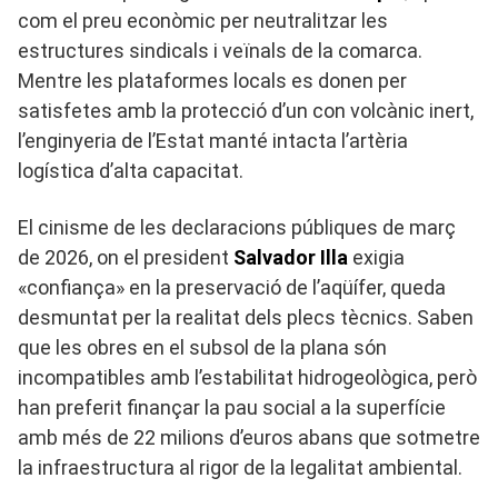
com el preu econòmic per neutralitzar les
estructures sindicals i veïnals de la comarca.
Mentre les plataformes locals es donen per
satisfetes amb la protecció d’un con volcànic inert,
l’enginyeria de l’Estat manté intacta l’artèria
logística d’alta capacitat.
El cinisme de les declaracions públiques de març
de 2026, on el president
Salvador Illa
exigia
«confiança» en la preservació de l’aqüífer, queda
desmuntat per la realitat dels plecs tècnics. Saben
que les obres en el subsol de la plana són
incompatibles amb l’estabilitat hidrogeològica, però
han preferit finançar la pau social a la superfície
amb més de 22 milions d’euros abans que sotmetre
la infraestructura al rigor de la legalitat ambiental.