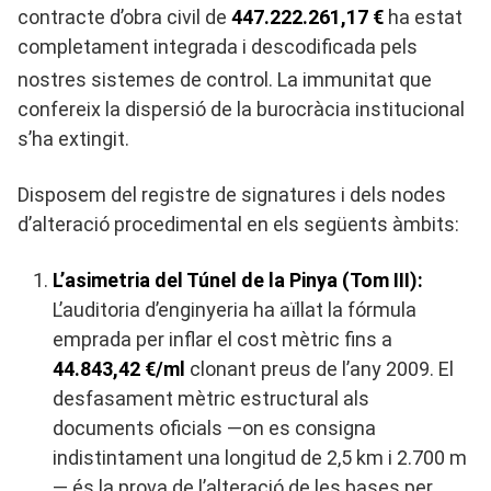
contracte d’obra civil de
447.222.261,17 €
ha estat
completament integrada i descodificada pels
nostres sistemes de control
. La immunitat que
confereix la dispersió de la burocràcia institucional
s’ha extingit.
Disposem del registre de signatures i dels nodes
d’alteració procedimental en els següents àmbits:
L’asimetria del Túnel de la Pinya (Tom III):
L’auditoria d’enginyeria ha aïllat la fórmula
emprada per inflar el cost mètric fins a
44.843,42 €/ml
clonant preus de l’any 2009. El
desfasament mètric estructural als
documents oficials —on es consigna
indistintament una longitud de 2,5 km i 2.700 m
— és la prova de l’alteració de les bases per