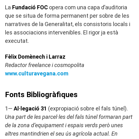
La
Fundació FOC
opera com una capa d’auditoria
que se situa de forma permanent per sobre de les
narratives de la Generalitat, els consistoris locals i
les associacions intervenibles. El rigor ja està
executat.
Fèlix Domènech i Larraz
Redactor freelance i cosmopolita
www.culturavegana.com
Fonts Bibliogràfiques
1—
Al·legació 31
(expropiació sobre el fals túnel).
Una part de les parcel·les del fals túnel formaran part
de la zona d’equipament i espais verds però unes
altres mantindrien el seu ús agrícola actual. En