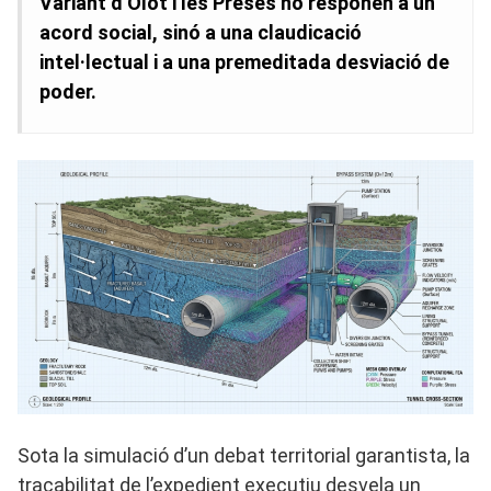
Variant d’Olot i les Preses no responen a un
acord social, sinó a una claudicació
intel·lectual i a una premeditada desviació de
poder.
Sota la simulació d’un debat territorial garantista, la
traçabilitat de l’expedient executiu desvela un