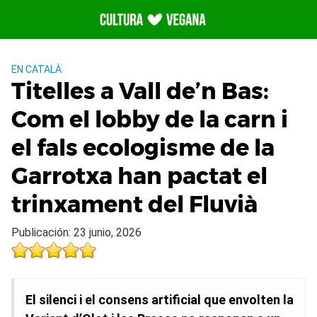
Saltar
al
contenido
EN CATALÀ
Titelles a Vall de’n Bas:
Com el lobby de la carn i
el fals ecologisme de la
Garrotxa han pactat el
trinxament del Fluvià
Publicación: 23 junio, 2026
El silenci i el consens artificial que envolten la