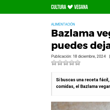
Saltar
al
contenido
ALIMENTACIÓN
Bazlama veg
puedes deja
Publicación: 18 diciembre, 2024
Si buscas una receta fácil
comidas, el Bazlama vegan