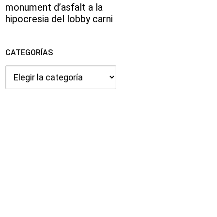
monument d’asfalt a la
hipocresia del lobby carni
CATEGORÍAS
Categorías