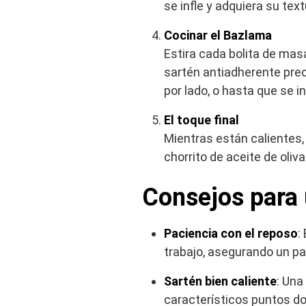
se infle y adquiera su tex
Cocinar el Bazlama
Estira cada bolita de mas
sartén antiadherente pre
por lado, o hasta que se i
El toque final
Mientras están calientes,
chorrito de aceite de oliva
Consejos para
Paciencia con el reposo
:
trabajo, asegurando un pan
Sartén bien caliente
: Una
característicos puntos d