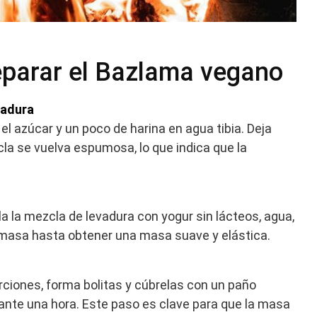
eparar el Bazlama vegano
vadura
 el azúcar y un poco de harina en agua tibia. Deja
la se vuelva espumosa, lo que indica que la
a la mezcla de levadura con yogur sin lácteos, agua,
 Amasa hasta obtener una masa suave y elástica.
orciones, forma bolitas y cúbrelas con un paño
ante una hora. Este paso es clave para que la masa