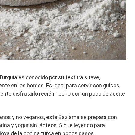
 Turquía es conocido por su textura suave,
nte en los bordes. Es ideal para servir con guisos,
te disfrutarlo recién hecho con un poco de aceite
.
anos y no veganos, este Bazlama se prepara con
ina y yogur sin lácteos. Sigue leyendo para
joya de la cocina turca en pocos pasos.