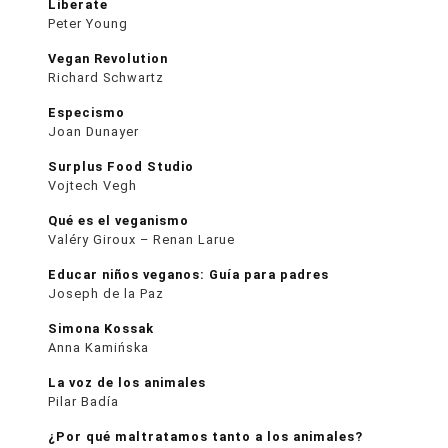
Liberate
Peter Young
Vegan Revolution
Richard Schwartz
Especismo
Joan Dunayer
Surplus Food Studio
Vojtech Vegh
Qué es el veganismo
Valéry Giroux – Renan Larue
Educar niños veganos: Guía para padres
Joseph de la Paz
Simona Kossak
Anna Kamińska
La voz de los animales
Pilar Badía
¿Por qué maltratamos tanto a los animales?