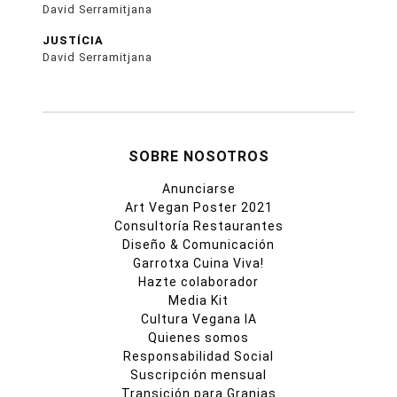
David Serramitjana
JUSTÍCIA
David Serramitjana
SOBRE NOSOTROS
Anunciarse
Art Vegan Poster 2021
Consultoría Restaurantes
Diseño & Comunicación
Garrotxa Cuina Viva!
Hazte colaborador
Media Kit
Cultura Vegana IA
Quienes somos
Responsabilidad Social
Suscripción mensual
Transición para Granjas