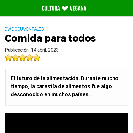
Saltar
al
contenido
DW DOCUMENTALES
Comida para todos
Publicación: 14 abril, 2023
El futuro de la alimentación. Durante mucho
tiempo, la carestía de alimentos fue algo
desconocido en muchos países.