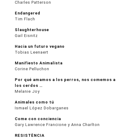
Charles Patterson
Endangered
Tim Flach
Slaughterhouse
Gail Eisnitz
Hacia un futuro vegano
Tobias Leenaert
Manifiesto Animalista
Corine Pelluchon
Por qué amamos a los perros, nos comemos a
los cerdos …
Melanie Joy
Animales como tú
Ismael López Dobarganes
Come con conciencia
Gary Lawrence Francione y Anna Charlton
RESISTÈNCIA