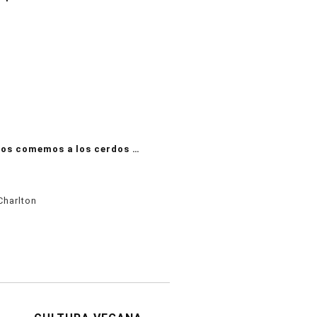
nos comemos a los cerdos …
Charlton