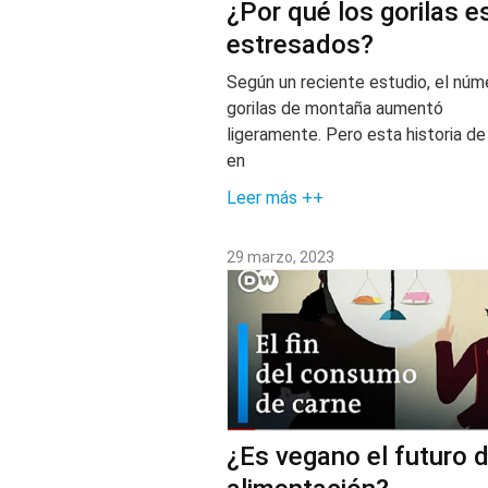
¿Por qué los gorilas e
estresados?
Según un reciente estudio, el núm
gorilas de montaña aumentó
ligeramente. Pero esta historia de
en
Leer más ++
29 marzo, 2023
¿Es vegano el futuro d