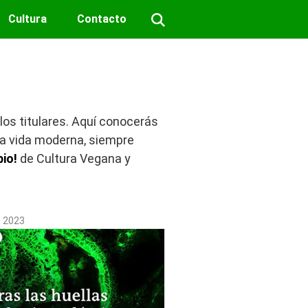
Cultura
Contacto
os titulares. Aquí conocerás
 la vida moderna, siempre
io!
de Cultura Vegana y
, 2023