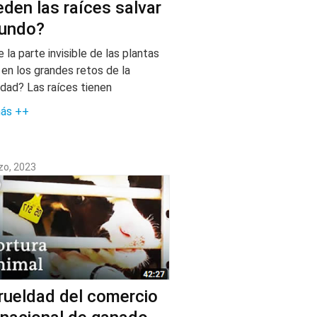
den las raíces salvar
mundo?
la parte invisible de las plantas
 en los grandes retos de la
dad? Las raíces tienen
más ++
zo, 2023
rueldad del comercio