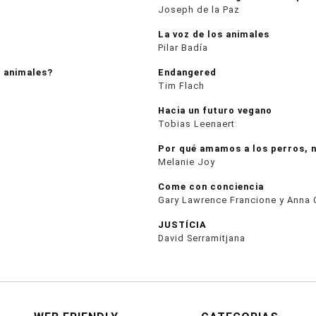
Joseph de la Paz
La voz de los animales
Pilar Badía
 animales?
Endangered
Tim Flach
Hacia un futuro vegano
Tobias Leenaert
Por qué amamos a los perros, 
Melanie Joy
Come con conciencia
Gary Lawrence Francione y Anna 
JUSTÍCIA
David Serramitjana