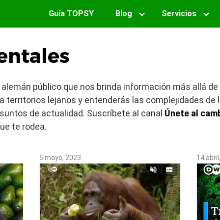
Guía TOPSY
Blog
Servicios
ntales
lemán público que nos brinda información más allá de l
a territorios lejanos y entenderás las complejidades de
suntos de actualidad. Suscríbete al canal
Únete al camb
ue te rodea.
5 mayo, 2023
14 abril