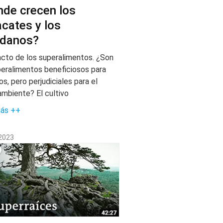
de crecen los
cates y los
ndanos?
acto de los superalimentos. ¿Son
peralimentos beneficiosos para
s, pero perjudiciales para el
mbiente? El cultivo
más ++
 2023