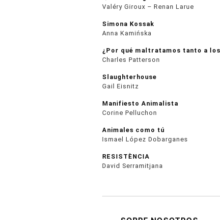
Valéry Giroux – Renan Larue
Simona Kossak
Anna Kamińska
¿Por qué maltratamos tanto a los
Charles Patterson
Slaughterhouse
Gail Eisnitz
Manifiesto Animalista
Corine Pelluchon
Animales como tú
Ismael López Dobarganes
RESISTÈNCIA
David Serramitjana