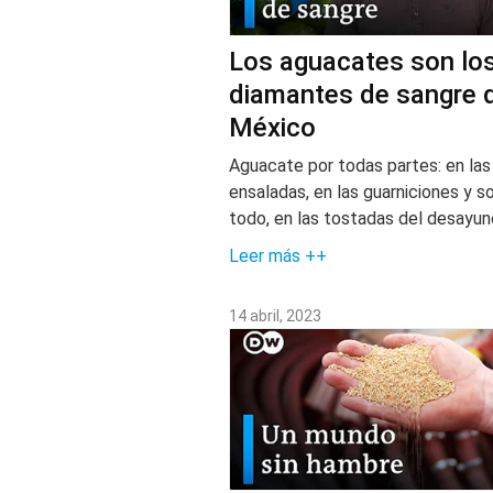
Los aguacates son lo
diamantes de sangre 
México
Aguacate por todas partes: en las
ensaladas, en las guarniciones y s
todo, en las tostadas del desayun
Leer más ++
14 abril, 2023