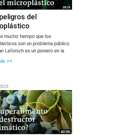
peligros del
oplástico
e mucho tiempo que los
lásticos son un problema público.
ian Laforsch es un pionero en la
más ++
 2023