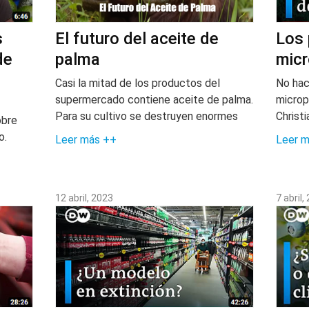
s
El futuro del aceite de
Los 
de
palma
micr
Casi la mitad de los productos del
No hac
supermercado contiene aceite de palma.
microp
Para su cultivo se destruyen enormes
Christ
obre
o.
Leer más ++
Leer 
12 abril, 2023
7 abril,