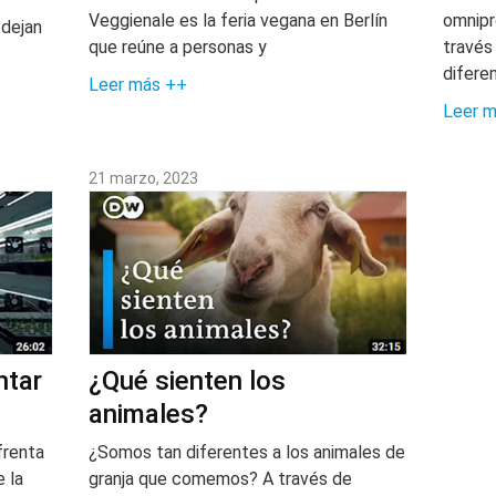
Veggienale es la feria vegana en Berlín
omnipr
 dejan
que reúne a personas y
través
difere
Leer más ++
Leer 
21 marzo, 2023
ntar
¿Qué sienten los
animales?
frenta
¿Somos tan diferentes a los animales de
 la
granja que comemos? A través de