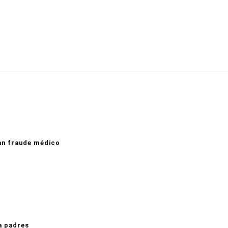
an fraude médico
a padres