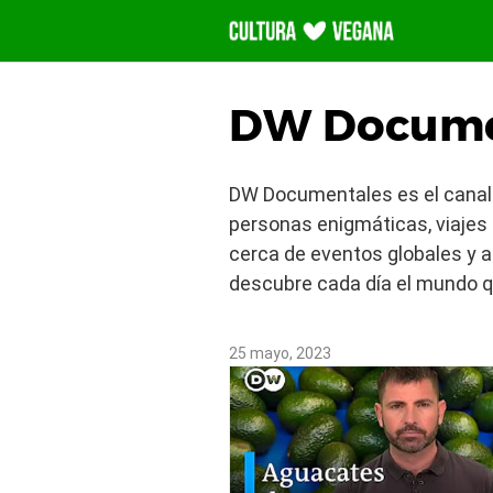
Saltar
al
contenido
DW Docume
DW Documentales es el canal a
personas enigmáticas, viajes 
cerca de eventos globales y a
descubre cada día el mundo q
25 mayo, 2023