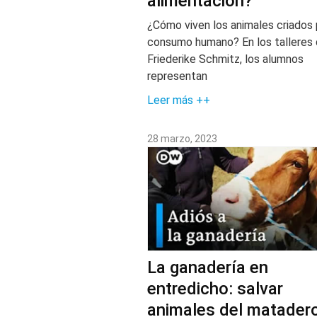
alimentación?
¿Cómo viven los animales criados 
consumo humano? En los talleres
Friederike Schmitz, los alumnos
representan
Leer más ++
28 marzo, 2023
La ganadería en
entredicho: salvar
animales del matader