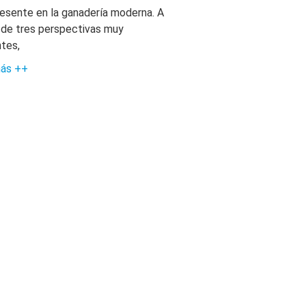
esente en la ganadería moderna. A
 de tres perspectivas muy
ntes,
más ++