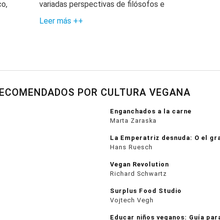
co,
variadas perspectivas de filósofos e
Leer más ++
RECOMENDADOS POR CULTURA VEGANA
Enganchados a la carne
Marta Zaraska
La Emperatriz desnuda: O el gr
Hans Ruesch
Vegan Revolution
Richard Schwartz
Surplus Food Studio
Vojtech Vegh
Educar niños veganos: Guía par