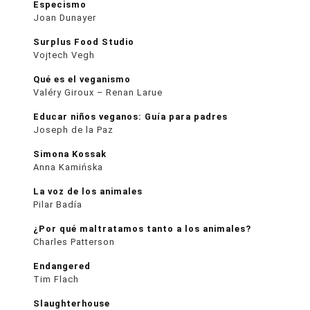
Especismo
Joan Dunayer
Surplus Food Studio
Vojtech Vegh
Qué es el veganismo
Valéry Giroux – Renan Larue
Educar niños veganos: Guía para padres
Joseph de la Paz
Simona Kossak
Anna Kamińska
La voz de los animales
Pilar Badía
¿Por qué maltratamos tanto a los animales?
Charles Patterson
Endangered
Tim Flach
Slaughterhouse