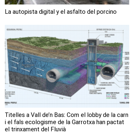
La autopista digital y el asfalto del porcino
Titelles a Vall de’n Bas: Com el lobby de la carn
i el fals ecologisme de la Garrotxa han pactat
el trinxament del Fluvià