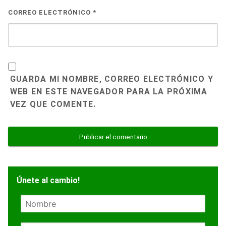
CORREO ELECTRÓNICO
*
GUARDA MI NOMBRE, CORREO ELECTRÓNICO Y
WEB EN ESTE NAVEGADOR PARA LA PRÓXIMA
VEZ QUE COMENTE.
Únete al cambio!
N
o
m
E