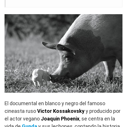
El documental en blanco y negro del famoso
cineasta ruso
Victor Kossakovsky
y producido por
el actor vegano
Joaquin Phoenix
, se centra en la
vida de
Gunda
y sus lechones, contando la historia