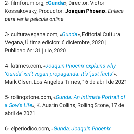
2- filmforum.org, «
Gunda
», Director: Victor
Kossakovsky, Productor:
Joaquin Phoenix
.
Enlace
para ver la película online
3- culturavegana.com, «
Gunda
», Editorial Cultura
Vegana, Última edición: 6 diciembre, 2020 |
Publicación: 31 julio, 2020
4- latimes.com, «
Joaquin Phoenix explains why
‘Gunda’ isn’t vegan propaganda. It’s ‘just facts’
»,
Mark Olsen, Los Angeles Times, 16 de abril de 2021
5- rollingstone.com, «
Gunda: An Intimate Portrait of
a Sow’s Life
», K. Austin Collins, Rolling Stone, 17 de
abril de 2021
6- elperiodico.com, «
Gunda: Joaquin Phoenix