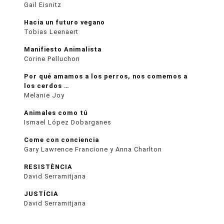
Gail Eisnitz
Hacia un futuro vegano
Tobias Leenaert
Manifiesto Animalista
Corine Pelluchon
Por qué amamos a los perros, nos comemos a
los cerdos …
Melanie Joy
Animales como tú
Ismael López Dobarganes
Come con conciencia
Gary Lawrence Francione y Anna Charlton
RESISTÈNCIA
David Serramitjana
JUSTÍCIA
David Serramitjana