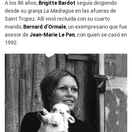
A los 86 años,
Brigitte Bardot
seguía dirigiendo
desde su granja
La Madrague
en las afueras de
Saint Tropez. Allí vivió recluida con su cuarto
marido,
Bernard d’Ormale
, un exempresario que fue
asesor de
Jean-Marie Le Pen
, con quien se casó en
1992.