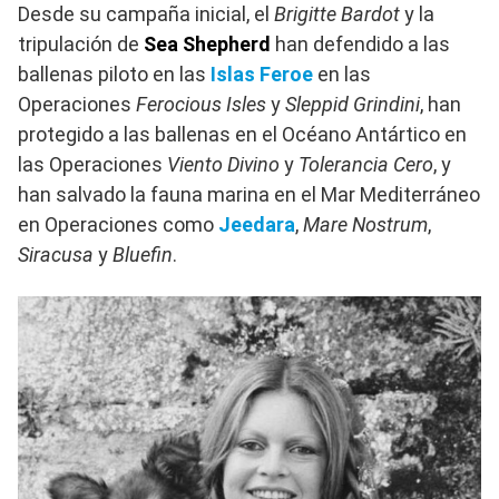
Desde su campaña inicial, el
Brigitte Bardot
y la
tripulación de
Sea Shepherd
han defendido a las
ballenas piloto en las
Islas Feroe
en las
Operaciones
Ferocious Isles
y
Sleppid Grindini
, han
protegido a las ballenas en el Océano Antártico en
las Operaciones
Viento Divino
y
Tolerancia Cero
, y
han salvado la fauna marina en el Mar Mediterráneo
en Operaciones como
Jeedara
,
Mare Nostrum
,
Siracusa
y
Bluefin
.