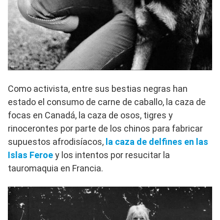
Como activista, entre sus bestias negras han
estado el consumo de carne de caballo, la caza de
focas en Canadá, la caza de osos, tigres y
rinocerontes por parte de los chinos para fabricar
supuestos afrodisíacos,
la caza de delfines en las
Islas Feroe
y los intentos por resucitar la
tauromaquia en Francia.