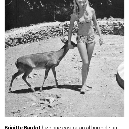
Brigitte Bardot
hizo que castraran al burro de un