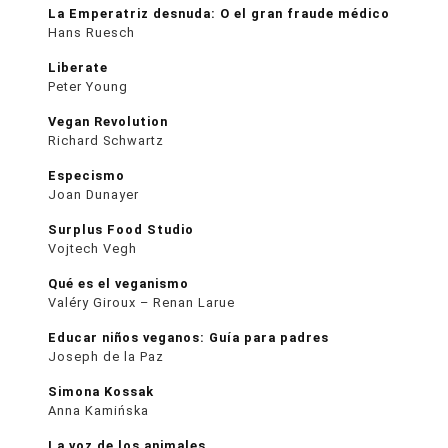
La Emperatriz desnuda: O el gran fraude médico
Hans Ruesch
Liberate
Peter Young
Vegan Revolution
Richard Schwartz
Especismo
Joan Dunayer
Surplus Food Studio
Vojtech Vegh
Qué es el veganismo
Valéry Giroux – Renan Larue
Educar niños veganos: Guía para padres
Joseph de la Paz
Simona Kossak
Anna Kamińska
La voz de los animales