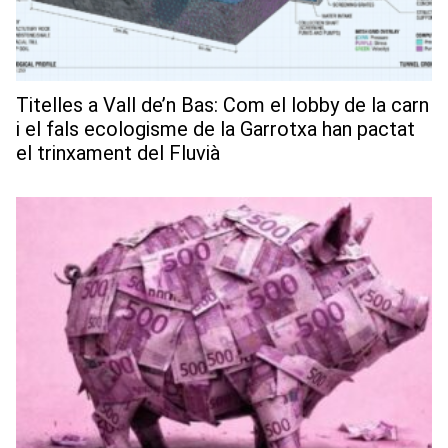
Titelles a Vall de’n Bas: Com el lobby de la carn
i el fals ecologisme de la Garrotxa han pactat
el trinxament del Fluvià