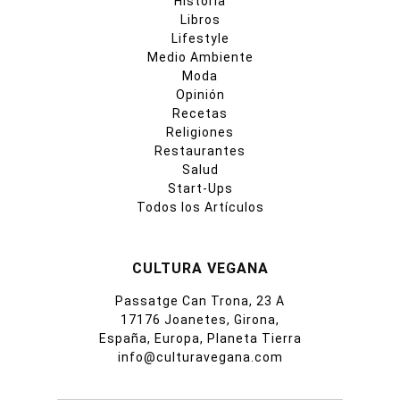
Historia
Libros
Lifestyle
Medio Ambiente
Moda
Opinión
Recetas
Religiones
Restaurantes
Salud
Start-Ups
Todos los Artículos
CULTURA VEGANA
Passatge Can Trona, 23 A
17176 Joanetes, Girona,
España, Europa, Planeta Tierra
info@culturavegana.com