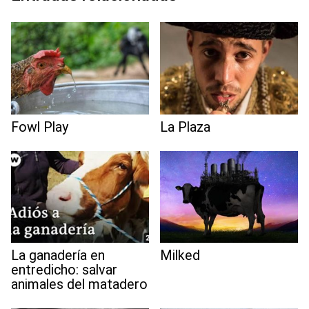
t
Fowl Play
La Plaza
La ganadería en
Milked
entredicho: salvar
animales del matadero