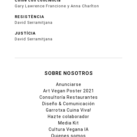
Come con conciencia
Gary Lawrence Francione y Anna Charlton
RESISTÈNCIA
David Serramitjana
JUSTÍCIA
David Serramitjana
SOBRE NOSOTROS
Anunciarse
Art Vegan Poster 2021
Consultoría Restaurantes
Diseño & Comunicación
Garrotxa Cuina Viva!
Hazte colaborador
Media Kit
Cultura Vegana IA
Quienes somos