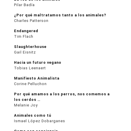
Pilar Badía
¿Por qué maltratamos tanto a los animales?
Charles Patterson
Endangered
Tim Flach
Slaughterhouse
Gail Eisnitz
Hacia un futuro vegano
Tobias Leenaert
Manifiesto Animalista
Corine Pelluchon
Por qué amamos a los perros, nos comemos a
los cerdos …
Melanie Joy
Animales como tú
Ismael López Dobarganes