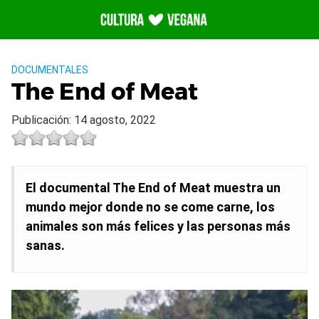
Saltar
al
contenido
DOCUMENTALES
The End of Meat
Publicación: 14 agosto, 2022
El documental The End of Meat muestra un
mundo mejor donde no se come carne, los
animales son más felices y las personas más
sanas.