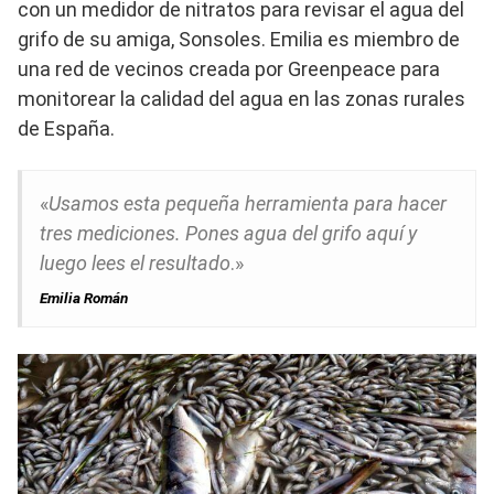
con un medidor de nitratos para revisar el agua del
grifo de su amiga, Sonsoles. Emilia es miembro de
una red de vecinos creada por Greenpeace para
monitorear la calidad del agua en las zonas rurales
de España.
«
Usamos esta pequeña herramienta para hacer
tres mediciones. Pones agua del grifo aquí y
luego lees el resultado
.»
Emilia Román