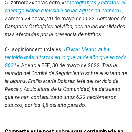
5- zamora24horas.com, «
Macrogranjas y nitratos: el
enemigo visible e invisible de las aguas en Zamora
»,
Zamora 24 horas, 20 de mayo de 2022.
Cerecinos de
Campos y Carbajales del Alba, dos de las localidades
más afectadas por la presencia de nitritos
.
6- laopiniondemurcia.es, «
El Mar Menor ya ha
recibido más nitratos en lo que va de año que en todo
2021
», Agencia EFE, 30 de mayo de 2022.
Tras la
reunión del Comité de Seguimiento sobre el estado de
la laguna, Emilio María Dolores, jefe del servicio de
Pesca y Acuicultura de la Comunidad, ha detallado
que se han contabilizado unos 6,22 hectómetros
cúbicos, por los 4,5 del año pasado
.
Comparte este post sobre agua contaminada en