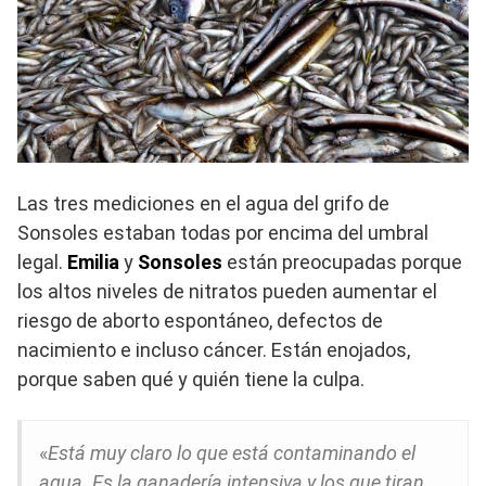
Las tres mediciones en el agua del grifo de
Sonsoles estaban todas por encima del umbral
legal.
Emilia
y
Sonsoles
están preocupadas porque
los altos niveles de nitratos pueden aumentar el
riesgo de aborto espontáneo, defectos de
nacimiento e incluso cáncer. Están enojados,
porque saben qué y quién tiene la culpa.
«
Está muy claro lo que está contaminando el
agua. Es la ganadería intensiva y los que tiran