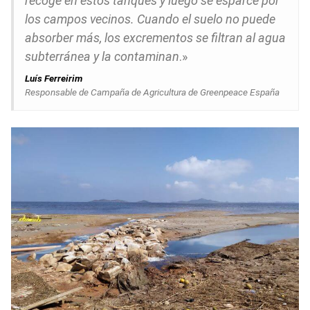
recoge en estos tanques y luego se esparce por
los campos vecinos. Cuando el suelo no puede
absorber más, los excrementos se filtran al agua
subterránea y la contaminan
.»
Luís Ferreirim
Responsable de Campaña de Agricultura de Greenpeace España