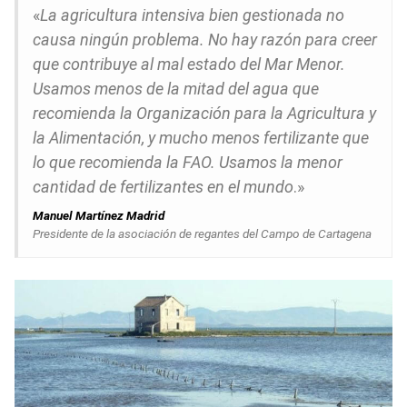
«
La agricultura intensiva bien gestionada no
causa ningún problema. No hay razón para creer
que contribuye al mal estado del Mar Menor.
Usamos menos de la mitad del agua que
recomienda la Organización para la Agricultura y
la Alimentación, y mucho menos fertilizante que
lo que recomienda la FAO. Usamos la menor
cantidad de fertilizantes en el mundo
.»
Manuel Martínez Madrid
Presidente de la asociación de regantes del Campo de Cartagena