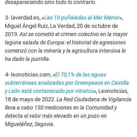
desapareciendo sino todo lo contrario
.
3- laverdad.es, «
Las 10 puñaladas al Mar Menor
»,
Miguel Ángel Ruiz, La Verdad, 20 de octubre de
2019.
Así se cometió el crimen colectivo en la mayor
laguna salada de Europa: el historial de agresiones
comenzó con la minería y la agricultura intensiva le
ha dado la puntilla
.
4- leonoticias.com, «
El 70,1% de las aguas
subterráneas analizadas por Greenpeace en Castilla
y León está contaminado por nitratos
», Leonoticias,
18 de mayo de 2022.
La Red Ciudadana de Vigilancia
lleva a cabo 150 mediciones en la Comunidad y
detecta el valor más elevado en un pozo en
Migueláñez, Segovia
.