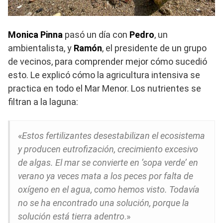
Monica Pinna
pasó un día con
Pedro
, un
ambientalista, y
Ramón
, el presidente de un grupo
de vecinos, para comprender mejor cómo sucedió
esto. Le explicó cómo la agricultura intensiva se
practica en todo el Mar Menor. Los nutrientes se
filtran a la laguna:
«
Estos fertilizantes desestabilizan el ecosistema
y producen eutrofización, crecimiento excesivo
de algas. El mar se convierte en ‘sopa verde’ en
verano ya veces mata a los peces por falta de
oxígeno en el agua, como hemos visto. Todavía
no se ha encontrado una solución, porque la
solución está tierra adentro
.»