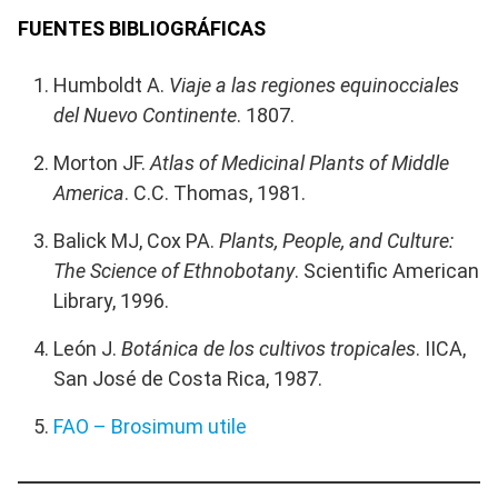
FUENTES BIBLIOGRÁFICAS
Humboldt A.
Viaje a las regiones equinocciales
del Nuevo Continente
. 1807.
Morton JF.
Atlas of Medicinal Plants of Middle
America
. C.C. Thomas, 1981.
Balick MJ, Cox PA.
Plants, People, and Culture:
The Science of Ethnobotany
. Scientific American
Library, 1996.
León J.
Botánica de los cultivos tropicales
. IICA,
San José de Costa Rica, 1987.
FAO – Brosimum utile