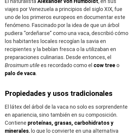
El naturalista
Alexander von Humboldt
, en sus
viajes por Venezuela a principios del siglo XIX, fue
uno de los primeros europeos en documentar este
fenómeno. Fascinado por la idea de que un árbol
pudiera “ordeñarse” como una vaca, describió cómo
los habitantes locales recogían la savia en
recipientes y la bebían fresca o la utilizaban en
preparaciones culinarias. Desde entonces, el
Brosimum utile
es recordado como el
cow tree
o
palo de vaca
.
Propiedades y usos tradicionales
El látex del árbol de la vaca no solo es sorprendente
en apariencia, sino también en su composición.
Contiene
proteínas, grasas, carbohidratos y
minerales
, lo que lo convierte en una alternativa