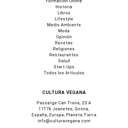
Formación Online
Historia
Libros
Lifestyle
Medio Ambiente
Moda
Opinión
Recetas
Religiones
Restaurantes
Salud
Start-Ups
Todos los Artículos
CULTURA VEGANA
Passatge Can Trona, 23 A
17176 Joanetes, Girona,
España, Europa, Planeta Tierra
info@culturavegana.com