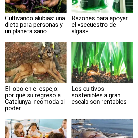
Cultivando alubias: una
Razones para apoyar
dieta para personas y
el «secuestro de
un planeta sano
algas»
El lobo en el espejo:
Los cultivos
por qué su regreso a
sostenibles a gran
Catalunya incomoda al
escala son rentables
poder