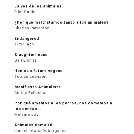
La voz de los animales
Pilar Badía
¿Por qué maltratamos tanto a los animales?
Charles Patterson
Endangered
Tim Flach
Slaughterhouse
Gail Eisnitz
Hacia un futuro vegano
Tobias Leenaert
Manifiesto Animalista
Corine Pelluchon
Por qué amamos a los perros, nos comemos a
los cerdos …
Melanie Joy
Animales como tú
Ismael López Dobarganes