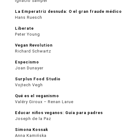
Ignacio Samper
La Emperatriz desnuda: O el gran fraude médico
Hans Ruesch
Liberate
Peter Young
Vegan Revolution
Richard Schwartz
Especismo
Joan Dunayer
Surplus Food Studio
Vojtech Vegh
Qué es el veganismo
Valéry Giroux – Renan Larue
Educar niños veganos: Guía para padres
Joseph de la Paz
Simona Kossak
Anna Kamińska