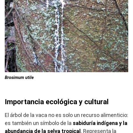
Brosimum utile
Importancia ecológica y cultural
El árbol de la vaca no es solo un recurso alimenticio:
es también un símbolo de la
sabiduría indígena y la
abundancia de la selva tropical
. Representa la