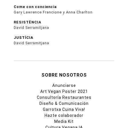
Come con conciencia
Gary Lawrence Francione y Anna Charlton
RESISTÈNCIA
David Serramitjana
JUSTÍCIA
David Serramitjana
SOBRE NOSOTROS
Anunciarse
Art Vegan Poster 2021
Consultoría Restaurantes
Diseño & Comunicación
Garrotxa Cuina Viva!
Hazte colaborador
Media Kit
Cultura Vegana IA