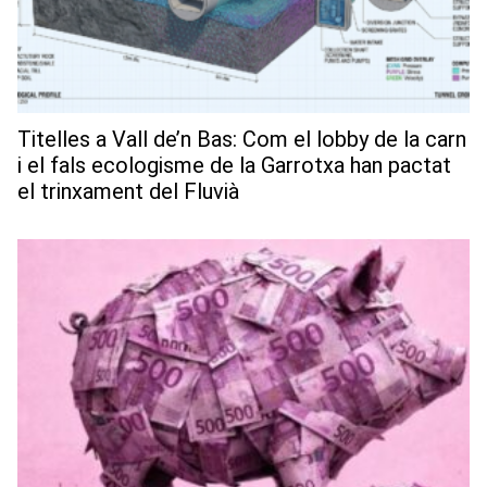
Titelles a Vall de’n Bas: Com el lobby de la carn
i el fals ecologisme de la Garrotxa han pactat
el trinxament del Fluvià