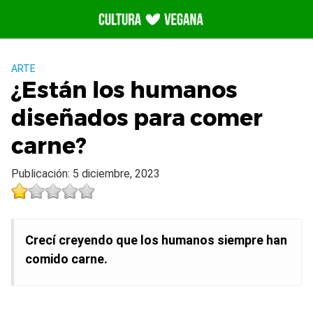
Saltar
al
contenido
ARTE
¿Están los humanos
diseñados para comer
carne?
Publicación: 5 diciembre, 2023
Crecí creyendo que los humanos siempre han
comido carne.