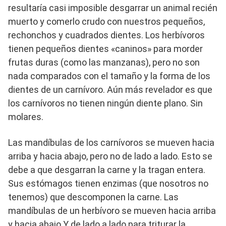
resultaría casi imposible desgarrar un animal recién
muerto y comerlo crudo con nuestros pequeños,
rechonchos y cuadrados dientes. Los herbívoros
tienen pequeños dientes «caninos» para morder
frutas duras (como las manzanas), pero no son
nada comparados con el tamaño y la forma de los
dientes de un carnívoro. Aún más revelador es que
los carnívoros no tienen ningún diente plano. Sin
molares.
Las mandíbulas de los carnívoros se mueven hacia
arriba y hacia abajo, pero no de lado a lado. Esto se
debe a que desgarran la carne y la tragan entera.
Sus estómagos tienen enzimas (que nosotros no
tenemos) que descomponen la carne. Las
mandíbulas de un herbívoro se mueven hacia arriba
y hacia abajo Y de lado a lado para triturar la