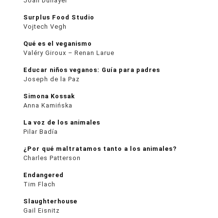
Joan Dunayer
Surplus Food Studio
Vojtech Vegh
Qué es el veganismo
Valéry Giroux – Renan Larue
Educar niños veganos: Guía para padres
Joseph de la Paz
Simona Kossak
Anna Kamińska
La voz de los animales
Pilar Badía
¿Por qué maltratamos tanto a los animales?
Charles Patterson
Endangered
Tim Flach
Slaughterhouse
Gail Eisnitz