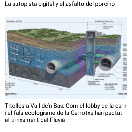
La autopista digital y el asfalto del porcino
Titelles a Vall de’n Bas: Com el lobby de la carn
i el fals ecologisme de la Garrotxa han pactat
el trinxament del Fluvià