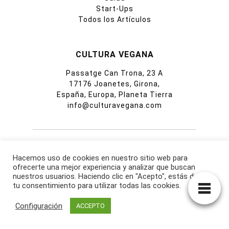
Start-Ups
Todos los Artículos
CULTURA VEGANA
Passatge Can Trona, 23 A
17176 Joanetes, Girona,
España, Europa, Planeta Tierra
info@culturavegana.com
Política de privacidad
Hacemos uso de cookies en nuestro sitio web para
Política de cookies
ofrecerte una mejor experiencia y analizar que buscan
Aviso legal
nuestros usuarios. Haciendo clic en "Acepto", estás dando
tu consentimiento para utilizar todas las cookies.
Configuración
ACCEPTO
La información contenida en esta web no pretende