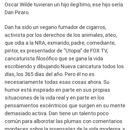
Oscar Wilde tuvieran un hijo ilegítimo, ese hijo sería
Dan Piraro.
Dan ha sido un vegano fumador de cigarros,
activista por los derechos de los animales, ateo,
que odia a la NRA, exmarido, padre, comediante,
pintor, ex presentador de “Utopia” de FOX TV,
caricaturista filosófico que se gana la vida
escribiendo y dibujando Nueva caricatura todos los
días, los 365 días del año. Pero él no es
necesariamente todas esas cosas ahora. Su
humor está inspirado en parte en sus propias
situaciones de la vida real y en parte en los
pensamientos excéntricos que surgen en su mente
demasiado activa. Dan tiene un talento poco
común para alborotar las plumas con comentarios
mordaces sobre la insensatez de la vida moderna, y