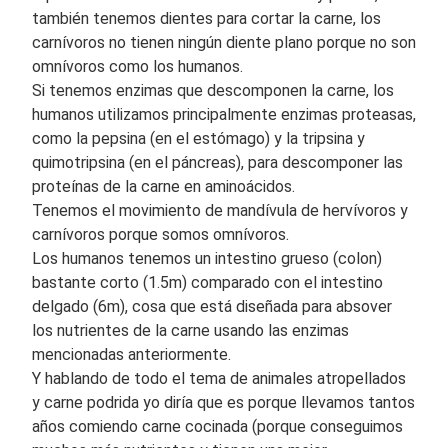
también tenemos dientes para cortar la carne, los
carnívoros no tienen ningún diente plano porque no son
omnívoros como los humanos.
Si tenemos enzimas que descomponen la carne, los
humanos utilizamos principalmente enzimas proteasas,
como la pepsina (en el estómago) y la tripsina y
quimotripsina (en el páncreas), para descomponer las
proteínas de la carne en aminoácidos.
Tenemos el movimiento de mandívula de hervívoros y
carnívoros porque somos omnívoros.
Los humanos tenemos un intestino grueso (colon)
bastante corto (1.5m) comparado con el intestino
delgado (6m), cosa que está diseñada para absover
los nutrientes de la carne usando las enzimas
mencionadas anteriormente.
Y hablando de todo el tema de animales atropellados
y carne podrida yo diría que es porque llevamos tantos
años comiendo carne cocinada (porque conseguimos