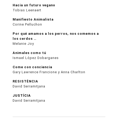
Hacia un futuro vegano
Tobias Leenaert
Manifiesto Animalista
Corine Pelluchon
Por qué amamos a los perros, nos comemos a
los cerdos …
Melanie Joy
Animales como tú
Ismael López Dobarganes
Come con conciencia
Gary Lawrence Francione y Anna Charlton
RESISTÈNCIA
David Serramitjana
JUSTÍCIA
David Serramitjana