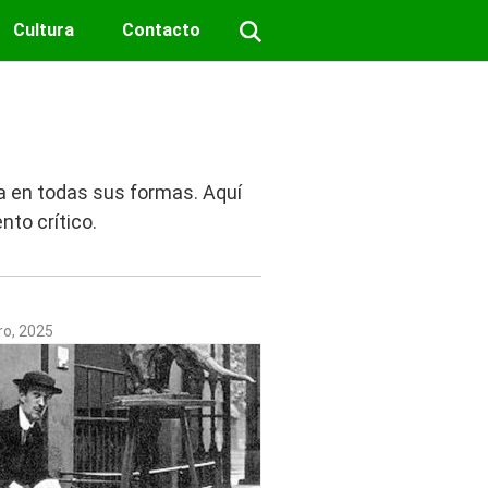
Cultura
Contacto
ca en todas sus formas. Aquí
nto crítico.
ro, 2025