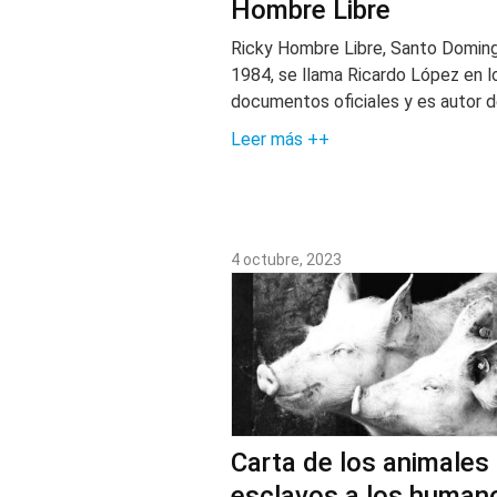
Hombre Libre
Ricky Hombre Libre, Santo Doming
1984, se llama Ricardo López en l
documentos oficiales y es autor 
Leer más ++
4 octubre, 2023
Carta de los animales
esclavos a los human