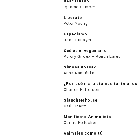
Descarnado
Ignacio Samper
Liberate
Peter Young
Especismo
Joan Dunayer
Qué es el veganismo
Valéry Giroux – Renan Larue
Simona Kossak
Anna Kamińska
¿Por qué maltratamos tanto a los
Charles Patterson
Slaughterhouse
Gail Eisnitz
Manifiesto Animalista
Corine Pelluchon
Animales como tú