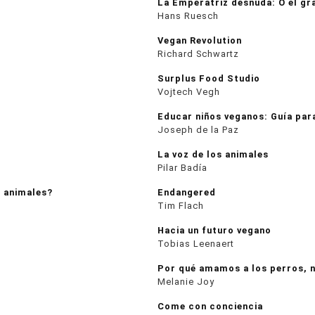
La Emperatriz desnuda: O el gr
Hans Ruesch
Vegan Revolution
Richard Schwartz
Surplus Food Studio
Vojtech Vegh
Educar niños veganos: Guía par
Joseph de la Paz
La voz de los animales
Pilar Badía
 animales?
Endangered
Tim Flach
Hacia un futuro vegano
Tobias Leenaert
Por qué amamos a los perros, 
Melanie Joy
Come con conciencia