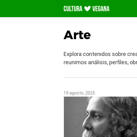
Saltar
al
contenido
Arte
Explora contenidos sobre crea
reunimos análisis, perfiles, 
19 agosto, 2025