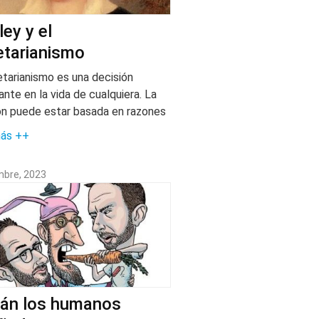
ley y el
tarianismo
etarianismo es una decisión
ante en la vida de cualquiera. La
ón puede estar basada en razones
más ++
mbre, 2023
tán los humanos