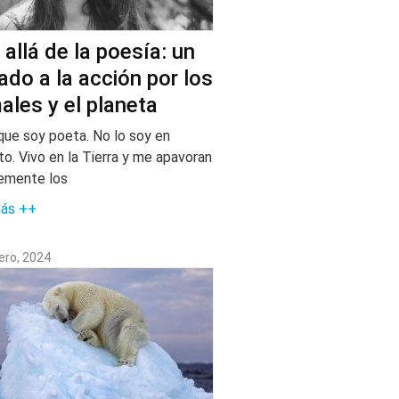
allá de la poesía: un
ado a la acción por los
ales y el planeta
que soy poeta. No lo soy en
to. Vivo en la Tierra y me apavoran
emente los
más ++
ero, 2024