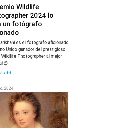
remio Wildlife
ographer 2024 lo
 un fotógrafo
ionado
arikhani es el fotógrafo aficionado
ino Unido ganador del prestigioso
 Wildlife Photographer al mejor
raf@
más ++
o, 2024