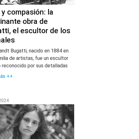
 y compasión: la
inante obra de
tti, el escultor de los
ales
ndt Bugatti, nacido en 1884 en
ilia de artistas, fue un escultor
no reconocido por sus detalladas
más ++
 2024