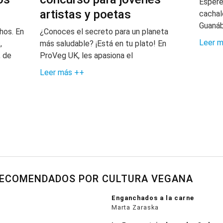
Esperé
artistas y poetas
cachal
Guanába
os. En
¿Conoces el secreto para un planeta
Leer 
,
más saludable? ¡Está en tu plato! En
, de
ProVeg UK, les apasiona el
Leer más ++
RECOMENDADOS POR CULTURA VEGANA
Enganchados a la carne
Marta Zaraska