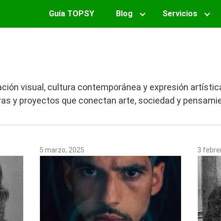
Guía TOPSY
Blog
Servicios
ción visual, cultura contemporánea y expresión artísti
obras y proyectos que conectan arte, sociedad y pensamie
5 marzo, 2025
3 febre