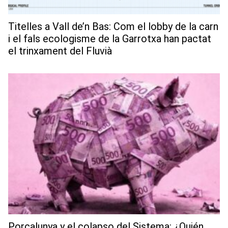
Titelles a Vall de’n Bas: Com el lobby de la carn
i el fals ecologisme de la Garrotxa han pactat
el trinxament del Fluvià
Porcalunya y el colapso del Sistema: ¿Quién