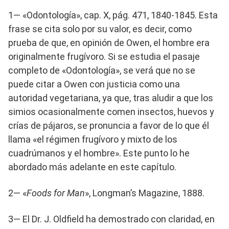
1— «Odontología», cap. X, pág. 471, 1840-1845. Esta
frase se cita solo por su valor, es decir, como
prueba de que, en opinión de Owen, el hombre era
originalmente frugívoro. Si se estudia el pasaje
completo de «Odontología», se verá que no se
puede citar a Owen con justicia como una
autoridad vegetariana, ya que, tras aludir a que los
simios ocasionalmente comen insectos, huevos y
crías de pájaros, se pronuncia a favor de lo que él
llama «el régimen frugívoro y mixto de los
cuadrúmanos y el hombre». Este punto lo he
abordado más adelante en este capítulo.
2— «
Foods for Man
», Longman’s Magazine, 1888.
3— El Dr. J. Oldfield ha demostrado con claridad, en