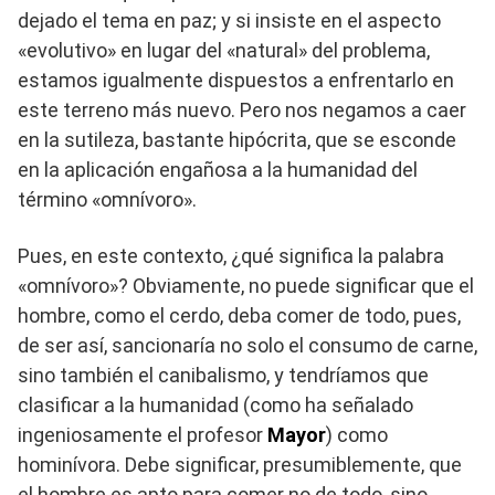
dejado el tema en paz; y si insiste en el aspecto
«evolutivo» en lugar del «natural» del problema,
estamos igualmente dispuestos a enfrentarlo en
este terreno más nuevo. Pero nos negamos a caer
en la sutileza, bastante hipócrita, que se esconde
en la aplicación engañosa a la humanidad del
término «omnívoro».
Pues, en este contexto, ¿qué significa la palabra
«omnívoro»? Obviamente, no puede significar que el
hombre, como el cerdo, deba comer de todo, pues,
de ser así, sancionaría no solo el consumo de carne,
sino también el canibalismo, y tendríamos que
clasificar a la humanidad (como ha señalado
ingeniosamente el profesor
Mayor
) como
hominívora. Debe significar, presumiblemente, que
el hombre es apto para comer no de todo, sino