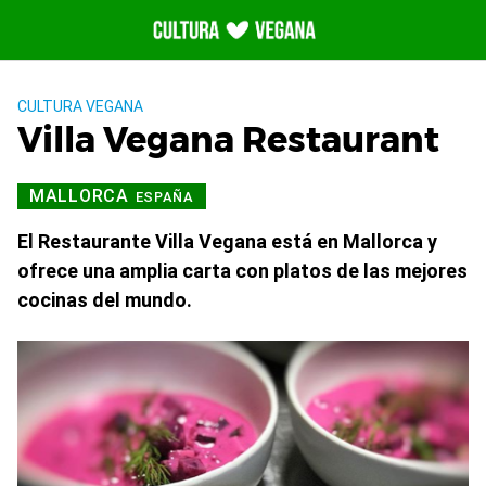
Saltar
al
contenido
CULTURA VEGANA
Villa Vegana Restaurant
MALLORCA
ESPAÑA
El Restaurante Villa Vegana está en Mallorca y
ofrece una amplia carta con platos de las mejores
cocinas del mundo.