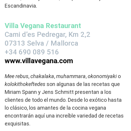
Escandinavia.
Villa Vegana Restaurant
Cami d’es Pedregar, Km 2,2
07313 Selva / Mallorca
+34 690 089 516
www.villavegana.com
Mee rebus
,
chakalaka
,
muhammara
,
okonomiyaki
o
kolokithokeftedes
son algunas de las recetas que
Miriam Spann y Jens Schmitt presentan a los
clientes de todo el mundo. Desde lo exótico hasta
lo clásico, los amantes de la cocina vegana
encontrarán aquí una increíble variedad de recetas
exquisitas.