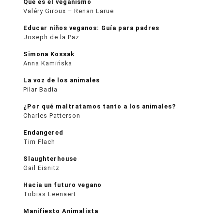
Qué es el veganismo
Valéry Giroux – Renan Larue
Educar niños veganos: Guía para padres
Joseph de la Paz
Simona Kossak
Anna Kamińska
La voz de los animales
Pilar Badía
¿Por qué maltratamos tanto a los animales?
Charles Patterson
Endangered
Tim Flach
Slaughterhouse
Gail Eisnitz
Hacia un futuro vegano
Tobias Leenaert
Manifiesto Animalista