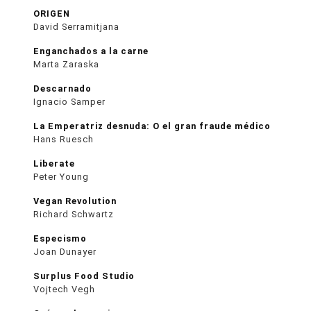
ORIGEN
David Serramitjana
Enganchados a la carne
Marta Zaraska
Descarnado
Ignacio Samper
La Emperatriz desnuda: O el gran fraude médico
Hans Ruesch
Liberate
Peter Young
Vegan Revolution
Richard Schwartz
Especismo
Joan Dunayer
Surplus Food Studio
Vojtech Vegh