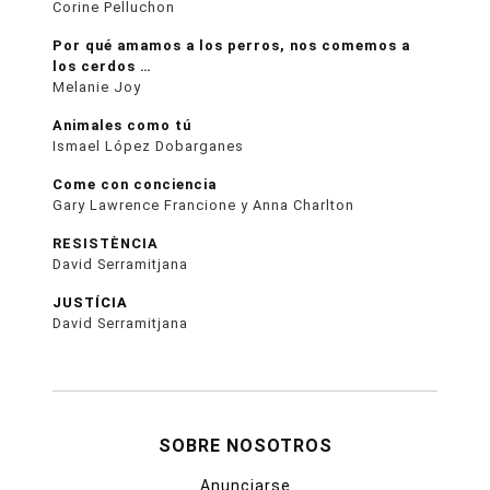
Corine Pelluchon
Por qué amamos a los perros, nos comemos a
los cerdos …
Melanie Joy
Animales como tú
Ismael López Dobarganes
Come con conciencia
Gary Lawrence Francione y Anna Charlton
RESISTÈNCIA
David Serramitjana
JUSTÍCIA
David Serramitjana
SOBRE NOSOTROS
Anunciarse