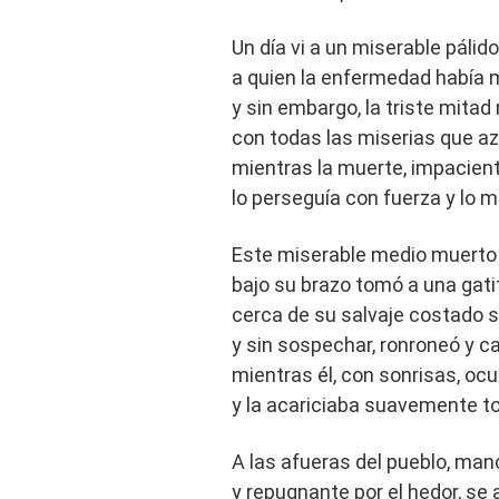
Un día vi a un miserable pálido
a quien la enfermedad había 
y sin embargo, la triste mitad
con todas las miserias que az
mientras la muerte, impaciente
lo perseguía con fuerza y ​​lo m
Este miserable medio muerto s
bajo su brazo tomó a una gati
cerca de su salvaje costado s
y sin sospechar, ronroneó y c
mientras él, con sonrisas, ocu
y la acariciaba suavemente t
A las afueras del pueblo, ma
y repugnante por el hedor, se 