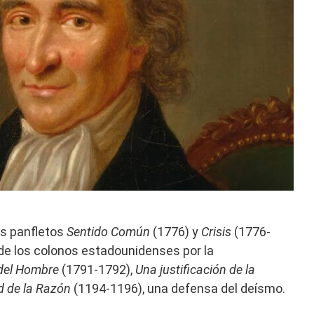
os panfletos
Sentido Común
(1776) y
Crisis
(1776-
de los colonos estadounidenses por la
del Hombre
(1791-1792),
Una justificación de la
d de la Razón
(1194-1196), una defensa del deísmo.