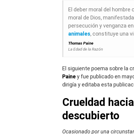
El deber moral del hombre c
moral de Dios, manifestadas
persecución y venganza en
animales
, constituye una v
Thomas Paine
La Edad de la Razón
El siguiente poema sobre la c
Paine
y fue publicado en may
dirigía y editaba esta publicac
Crueldad hacia
descubierto
Ocasionado por una circunstan