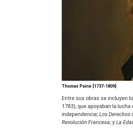
Thomas Paine [1737-1809]
Entre sus obras se incluyen l
1783), que apoyaban la lucha 
independencia;
Los Derechos 
Revolución Francesa
; y
La Eda