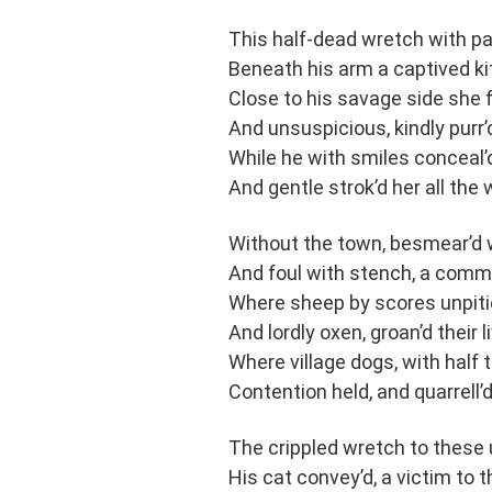
This half-dead wretch with pa
Beneath his arm a captived ki
Close to his savage side she f
And unsuspicious, kindly purr’
While he with smiles conceal’d
And gentle strok’d her all the
Without the town, besmear’d wi
And foul with stench, a comm
Where sheep by scores unpitied
And lordly oxen, groan’d their 
Where village dogs, with half 
Contention held, and quarrell’d
The crippled wretch to these
His cat convey’d, a victim to 