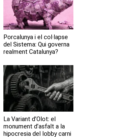
Porcalunya i el col·lapse
del Sistema: Qui governa
realment Catalunya?
La Variant d’Olot: el
monument d’asfalt a la
hipocresia del lobby carni