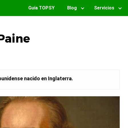
Guía TOPSY
Blog
Servicios
 Paine
ounidense nacido en Inglaterra.