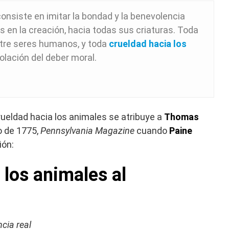
onsiste en imitar la bondad y la benevolencia
 en la creación, hacia todas sus criaturas. Toda
tre seres humanos, y toda
crueldad hacia los
iolación del deber moral.
rueldad hacia los animales se atribuye a
Thomas
o de 1775,
Pennsylvania Magazine
cuando
Paine
ión:
 los animales al
cia real