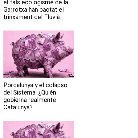
el fals ecologisme de la
Garrotxa han pactat el
trinxament del Fluvià
Porcalunya y el colapso
del Sistema: ¿Quién
gobierna realmente
Catalunya?