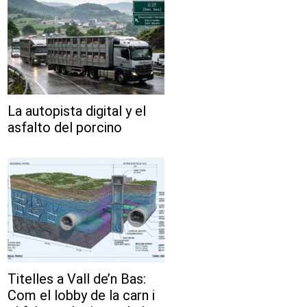
La autopista digital y el
asfalto del porcino
Titelles a Vall de’n Bas:
Com el lobby de la carn i