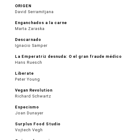
ORIGEN
David Serramitjana
Enganchados a la carne
Marta Zaraska
Descarnado
Ignacio Samper
La Emperatriz desnuda: O el gran fraude médico
Hans Ruesch
Liberate
Peter Young
Vegan Revolution
Richard Schwartz
Especismo
Joan Dunayer
Surplus Food Studio
Vojtech Vegh