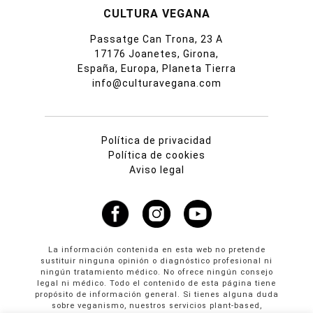
CULTURA VEGANA
Passatge Can Trona, 23 A
17176 Joanetes, Girona,
España, Europa, Planeta Tierra
info@culturavegana.com
Política de privacidad
Política de cookies
Aviso legal
La información contenida en esta web no pretende
sustituir ninguna opinión o diagnóstico profesional ni
ningún tratamiento médico. No ofrece ningún consejo
legal ni médico. Todo el contenido de esta página tiene
propósito de información general. Si tienes alguna duda
sobre veganismo, nuestros servicios plant-based,