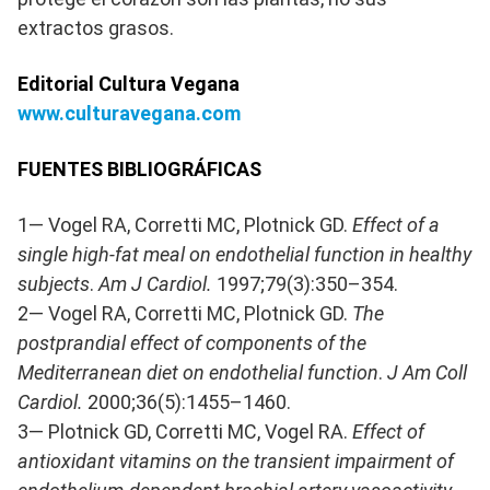
extractos grasos.
Editorial Cultura Vegana
www.culturavegana.com
FUENTES BIBLIOGRÁFICAS
1— Vogel RA, Corretti MC, Plotnick GD.
Effect of a
single high-fat meal on endothelial function in healthy
subjects
.
Am J Cardiol.
1997;79(3):350–354.
2— Vogel RA, Corretti MC, Plotnick GD.
The
postprandial effect of components of the
Mediterranean diet on endothelial function
.
J Am Coll
Cardiol.
2000;36(5):1455–1460.
3— Plotnick GD, Corretti MC, Vogel RA.
Effect of
antioxidant vitamins on the transient impairment of