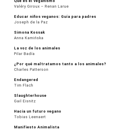
Qué es el veganismo
Valéry Giroux – Renan Larue
Educar niños veganos: Guía para padres
Joseph de la Paz
Simona Kossak
Anna Kamińska
La voz de los animales
Pilar Badía
¿Por qué maltratamos tanto a los animales?
Charles Patterson
Endangered
Tim Flach
Slaughterhouse
Gail Eisnitz
Hacia un futuro vegano
Tobias Leenaert
Manifiesto Animalista