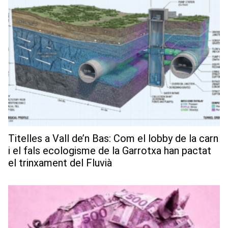
Titelles a Vall de’n Bas: Com el lobby de la carn
i el fals ecologisme de la Garrotxa han pactat
el trinxament del Fluvià