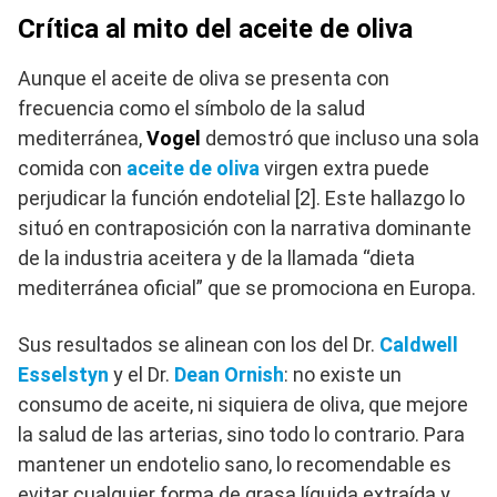
Crítica al mito del aceite de oliva
Aunque el aceite de oliva se presenta con
frecuencia como el símbolo de la salud
mediterránea,
Vogel
demostró que incluso una sola
comida con
aceite de oliva
virgen extra puede
perjudicar la función endotelial [2]. Este hallazgo lo
situó en contraposición con la narrativa dominante
de la industria aceitera y de la llamada “dieta
mediterránea oficial” que se promociona en Europa.
Sus resultados se alinean con los del Dr.
Caldwell
Esselstyn
y el Dr.
Dean Ornish
: no existe un
consumo de aceite, ni siquiera de oliva, que mejore
la salud de las arterias, sino todo lo contrario. Para
mantener un endotelio sano, lo recomendable es
evitar cualquier forma de grasa líquida extraída y