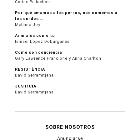
Corine Pelluchon
Por qué amamos a los perros, nos comemos a
los cerdos …
Melanie Joy
Animales como tú
Ismael López Dobarganes
Come con conciencia
Gary Lawrence Francione y Anna Charlton
RESISTÈNCIA
David Serramitjana
JUSTÍCIA
David Serramitjana
SOBRE NOSOTROS
Anunciarse