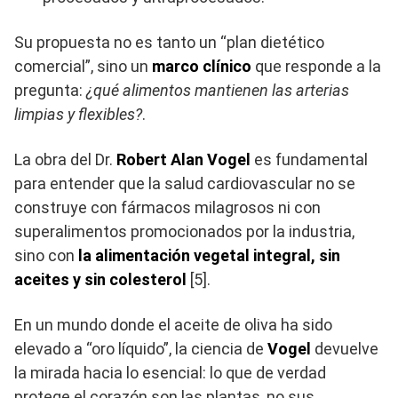
Su propuesta no es tanto un “plan dietético
comercial”, sino un
marco clínico
que responde a la
pregunta:
¿qué alimentos mantienen las arterias
limpias y flexibles?
.
La obra del Dr.
Robert Alan Vogel
es fundamental
para entender que la salud cardiovascular no se
construye con fármacos milagrosos ni con
superalimentos promocionados por la industria,
sino con
la alimentación vegetal integral, sin
aceites y sin colesterol
[5].
En un mundo donde el aceite de oliva ha sido
elevado a “oro líquido”, la ciencia de
Vogel
devuelve
la mirada hacia lo esencial: lo que de verdad
protege el corazón son las plantas, no sus