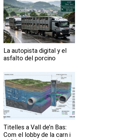
La autopista digital y el
asfalto del porcino
Titelles a Vall de’n Bas:
Com el lobby de la carn i