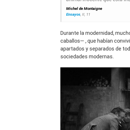
Michel de Montaigne
Ensayos
,
II, 11
Durante la modernidad, much
caballos— , que habían convi
apartados y separados de todo
sociedades modernas.