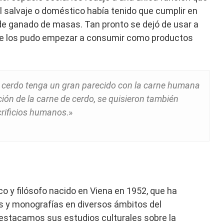
 salvaje o doméstico había tenido que cumplir en
de ganado de masas. Tan pronto se dejó de usar a
, se los pudo empezar a consumir como productos
e cerdo tenga un gran parecido con la carne humana
ción de la carne de cerdo, se quisieron también
crificios humanos
.»
co y filósofo nacido en Viena en 1952, que ha
 y monografías en diversos ámbitos del
destacamos sus estudios culturales sobre la