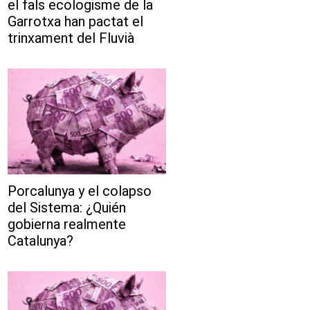
el fals ecologisme de la
Garrotxa han pactat el
trinxament del Fluvià
Porcalunya y el colapso
del Sistema: ¿Quién
gobierna realmente
Catalunya?