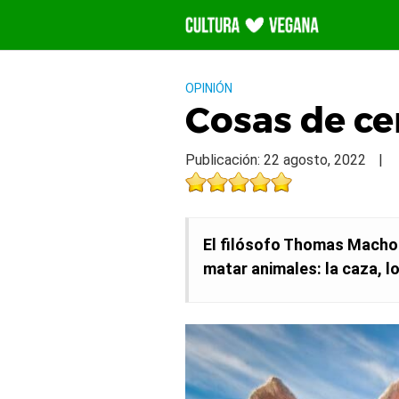
Saltar
al
contenido
OPINIÓN
Cosas de ce
Publicación: 22 agosto, 2022
|
El filósofo Thomas Macho 
matar animales: la caza, lo