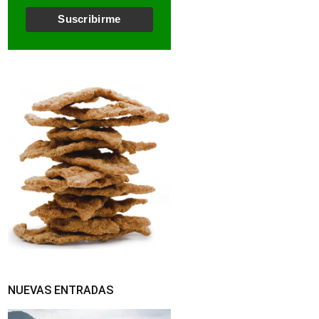
l
*
Suscribirme
NUEVAS ENTRADAS