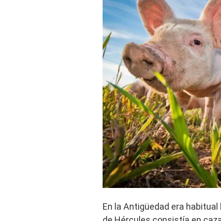
En la Antigüedad era habitual 
de Hércules consistía en caza