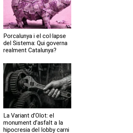
Porcalunya i el col·lapse
del Sistema: Qui governa
realment Catalunya?
La Variant d’Olot: el
monument d’asfalt a la
hipocresia del lobby carni