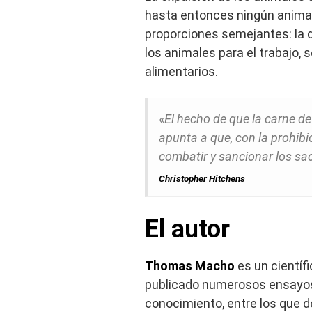
hasta entonces ningún animal
proporciones semejantes: la 
los animales para el trabajo
alimentarios.
«
El hecho de que la carne d
apunta a que, con la prohibi
combatir y sancionar los sa
Christopher Hitchens
El autor
Thomas Macho
es un científi
publicado numerosos ensayos
conocimiento, entre los que 