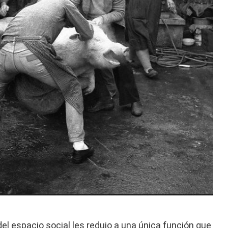
el espacio social les redujo a una única función que