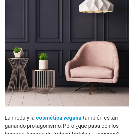
La moda y la
cosmética vegana
también están
ganando protagonismo. Pero ¿qué pasa con los
hogares, lugares de trabajo, hoteles … veganos?