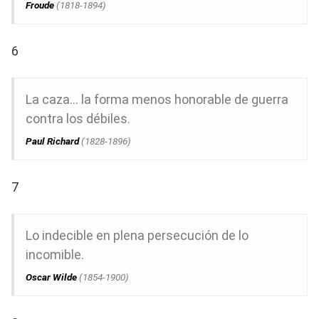
Froude
(1818-1894)
6
La caza… la forma menos honorable de guerra
contra los débiles.
Paul Richard
(1828-1896)
7
Lo indecible en plena persecución de lo
incomible.
Oscar Wilde
(1854-1900)