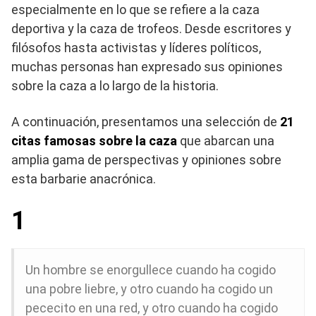
especialmente en lo que se refiere a la caza
deportiva y la caza de trofeos. Desde escritores y
filósofos hasta activistas y líderes políticos,
muchas personas han expresado sus opiniones
sobre la caza a lo largo de la historia.
A continuación, presentamos una selección de
21
citas famosas sobre la caza
que abarcan una
amplia gama de perspectivas y opiniones sobre
esta barbarie anacrónica.
1
Un hombre se enorgullece cuando ha cogido
una pobre liebre, y otro cuando ha cogido un
pececito en una red, y otro cuando ha cogido