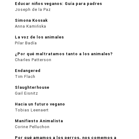
Educar niños veganos: Guía para padres
Joseph de la Paz
Simona Kossak
Anna Kamińska
La voz de los animales
Pilar Badía
¿Por qué maltratamos tanto a los animales?
Charles Patterson
Endangered
Tim Flach
Slaughterhouse
Gail Eisnitz
Hacia un futuro vegano
Tobias Leenaert
Manifiesto Animalista
Corine Pelluchon
Por qué amamos a los perros, nos comemos a