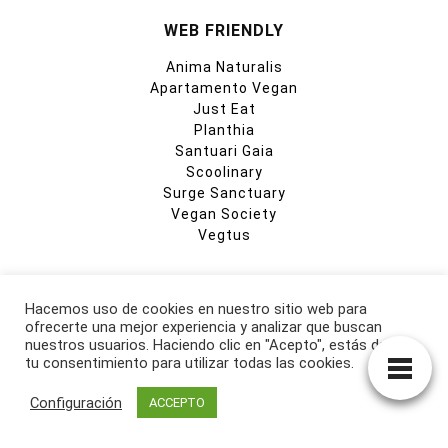
WEB FRIENDLY
Anima Naturalis
Apartamento Vegan
Just Eat
Planthia
Santuari Gaia
Scoolinary
Surge Sanctuary
Vegan Society
Vegtus
Hacemos uso de cookies en nuestro sitio web para
ofrecerte una mejor experiencia y analizar que buscan
nuestros usuarios. Haciendo clic en "Acepto", estás dando
tu consentimiento para utilizar todas las cookies.
CATEGORIAS
Configuración
ACCEPTO
Activismo
Alimentación
Arte