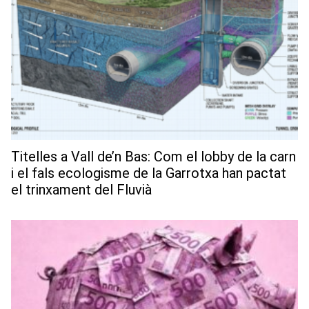
Titelles a Vall de’n Bas: Com el lobby de la carn
i el fals ecologisme de la Garrotxa han pactat
el trinxament del Fluvià