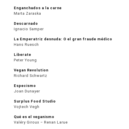
Enganchados a la carne
Marta Zaraska
Descarnado
Ignacio Samper
La Emperatriz desnuda: O el gran fraude médico
Hans Ruesch
Liberate
Peter Young
Vegan Revolution
Richard Schwartz
Especismo
Joan Dunayer
Surplus Food Studio
Vojtech Vegh
Qué es el veganismo
Valéry Giroux – Renan Larue