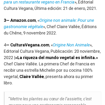
para un restaurante vegano en Francia
», Editorial
Cultura Vegana, Última edición: 21 de enero, 2021.
3— Amazon.com
, «
Origine non animale: Pour une
gastronomie végétale
», Chef Claire Vallée, Éditions
du Chêne, 9 novembre 2022.
4
— CulturaVegana.com
, «
Origine Non Animale
»,
Editorial Cultura Vegana, Publicación: 20 noviembre,
2022 |
«La riqueza del mundo vegetal es infinita.»
Chef Claire Vallée. La primera Chef de Francia en
recibir una estrella Michelin por su cocina 100%
vegetal,
Claire Vallée
, presenta ahora su primer
libro.
“
Mettre les plantes au cœur de l’assiette, c’est