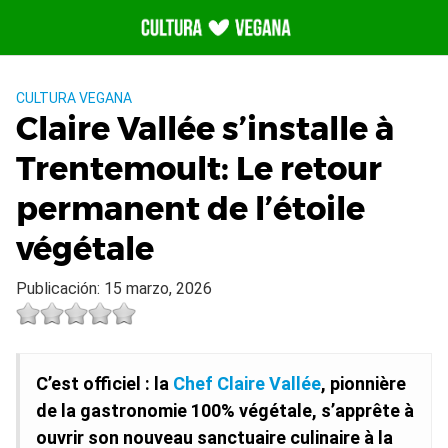
Saltar
al
contenido
CULTURA VEGANA
Claire Vallée s’installe à
Trentemoult: Le retour
permanent de l’étoile
végétale
Publicación: 15 marzo, 2026
C’est officiel : la
Chef Claire Vallée
, pionnière
de la gastronomie 100% végétale, s’apprête à
ouvrir son nouveau sanctuaire culinaire à la