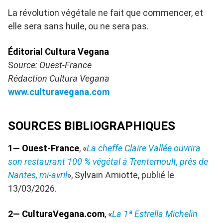
La révolution végétale ne fait que commencer, et
elle sera sans huile, ou ne sera pas.
Éditorial Cultura Vegana
S
ource: Ouest-France
Rédaction Cultura Vegana
www.culturavegana.com
SOURCES BIBLIOGRAPHIQUES
1— Ouest-France
, «
La cheffe Claire Vallée ouvrira
son restaurant 100 % végétal à Trentemoult, près de
Nantes, mi-avril
», Sylvain Amiotte, publié le
13/03/2026.
2— CulturaVegana.com
, «
La 1ª Estrella Michelin