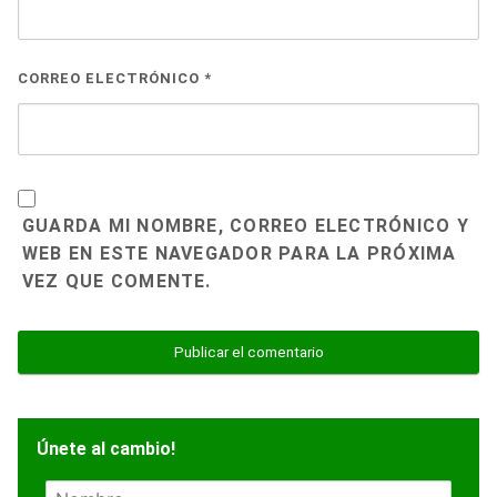
CORREO ELECTRÓNICO
*
GUARDA MI NOMBRE, CORREO ELECTRÓNICO Y
WEB EN ESTE NAVEGADOR PARA LA PRÓXIMA
VEZ QUE COMENTE.
Únete al cambio!
N