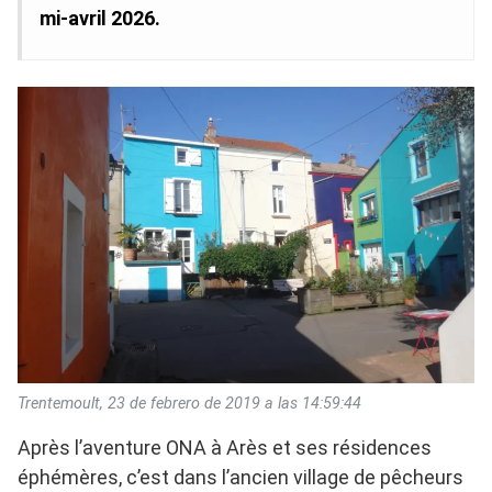
mi-avril 2026.
Trentemoult, 23 de febrero de 2019 a las 14:59:44
Après l’aventure ONA à Arès et ses résidences
éphémères, c’est dans l’ancien village de pêcheurs