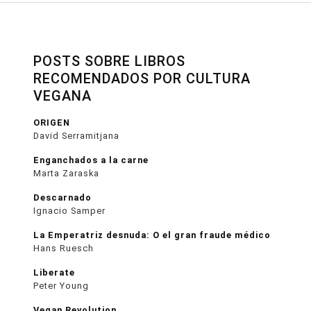
POSTS SOBRE LIBROS
RECOMENDADOS POR CULTURA
VEGANA
ORIGEN
David Serramitjana
Enganchados a la carne
Marta Zaraska
Descarnado
Ignacio Samper
La Emperatriz desnuda: O el gran fraude médico
Hans Ruesch
Liberate
Peter Young
Vegan Revolution