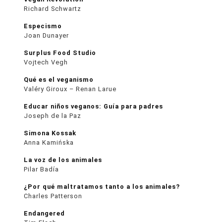
Richard Schwartz
Especismo
Joan Dunayer
Surplus Food Studio
Vojtech Vegh
Qué es el veganismo
Valéry Giroux – Renan Larue
Educar niños veganos: Guía para padres
Joseph de la Paz
Simona Kossak
Anna Kamińska
La voz de los animales
Pilar Badía
¿Por qué maltratamos tanto a los animales?
Charles Patterson
Endangered