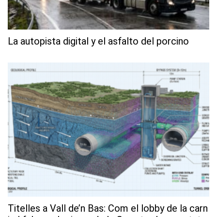
La autopista digital y el asfalto del porcino
Titelles a Vall de’n Bas: Com el lobby de la carn