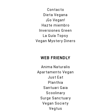
Contacto
Dieta Vegana
¡Go Vegan!
Hazte miembro
Inversiones Green
La Guía Topsy
Vegan Mystery Diners
WEB FRIENDLY
Anima Naturalis
Apartamento Vegan
Just Eat
Planthia
Santuari Gaia
Scoolinary
Surge Sanctuary
Vegan Society
Vegtus