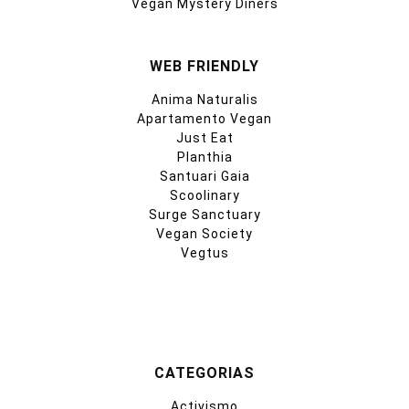
Vegan Mystery Diners
WEB FRIENDLY
Anima Naturalis
Apartamento Vegan
Just Eat
Planthia
Santuari Gaia
Scoolinary
Surge Sanctuary
Vegan Society
Vegtus
CATEGORIAS
Activismo