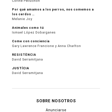
Corine Pelluchon
Por qué amamos a los perros, nos comemos a
los cerdos …
Melanie Joy
Animales como tú
Ismael López Dobarganes
Come con conciencia
Gary Lawrence Francione y Anna Charlton
RESISTÈNCIA
David Serramitjana
JUSTÍCIA
David Serramitjana
SOBRE NOSOTROS
Anunciarse