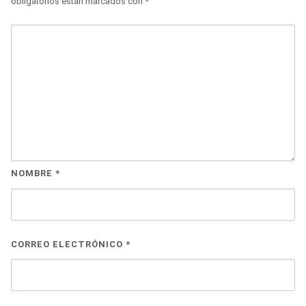
obligatorios están marcados con
*
NOMBRE
*
CORREO ELECTRÓNICO
*