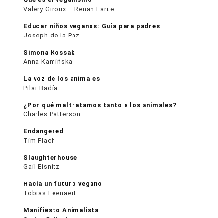
Valéry Giroux – Renan Larue
Educar niños veganos: Guía para padres
Joseph de la Paz
Simona Kossak
Anna Kamińska
La voz de los animales
Pilar Badía
¿Por qué maltratamos tanto a los animales?
Charles Patterson
Endangered
Tim Flach
Slaughterhouse
Gail Eisnitz
Hacia un futuro vegano
Tobias Leenaert
Manifiesto Animalista