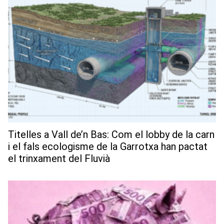
Titelles a Vall de’n Bas: Com el lobby de la carn
i el fals ecologisme de la Garrotxa han pactat
el trinxament del Fluvià