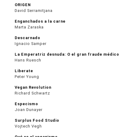
ORIGEN
David Serramitjana
Enganchados a la carne
Marta Zaraska
Descarnado
Ignacio Samper
La Emperatriz desnuda: O el gran fraude médico
Hans Ruesch
Liberate
Peter Young
Vegan Revolution
Richard Schwartz
Especismo
Joan Dunayer
Surplus Food Studio
Vojtech Vegh
Qué es el veganismo