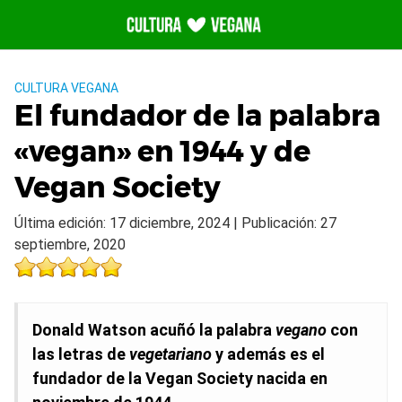
Saltar
al
contenido
CULTURA VEGANA
El fundador de la palabra
«vegan» en 1944 y de
Vegan Society
Última edición: 17 diciembre, 2024 | Publicación: 27
septiembre, 2020
Donald Watson acuñó la palabra
vegano
con
las letras de
vegetariano
y además es el
fundador de la Vegan Society nacida en