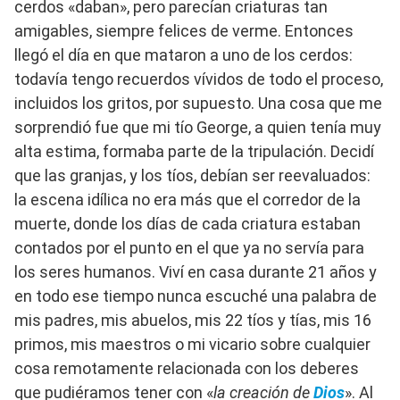
cerdos «daban», pero parecían criaturas tan
amigables, siempre felices de verme. Entonces
llegó el día en que mataron a uno de los cerdos:
todavía tengo recuerdos vívidos de todo el proceso,
incluidos los gritos, por supuesto. Una cosa que me
sorprendió fue que mi tío George, a quien tenía muy
alta estima, formaba parte de la tripulación. Decidí
que las granjas, y los tíos, debían ser reevaluados:
la escena idílica no era más que el corredor de la
muerte, donde los días de cada criatura estaban
contados por el punto en el que ya no servía para
los seres humanos. Viví en casa durante 21 años y
en todo ese tiempo nunca escuché una palabra de
mis padres, mis abuelos, mis 22 tíos y tías, mis 16
primos, mis maestros o mi vicario sobre cualquier
cosa remotamente relacionada con los deberes
que pudiéramos tener con «
la creación de
Dios
». Al