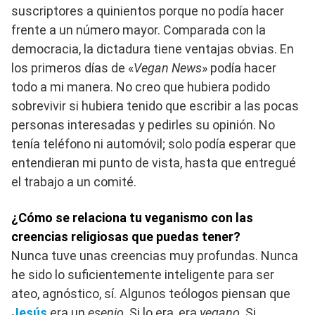
suscriptores a quinientos porque no podía hacer
frente a un número mayor. Comparada con la
democracia, la dictadura tiene ventajas obvias. En
los primeros días de «
Vegan News
» podía hacer
todo a mi manera. No creo que hubiera podido
sobrevivir si hubiera tenido que escribir a las pocas
personas interesadas y pedirles su opinión. No
tenía teléfono ni automóvil; solo podía esperar que
entendieran mi punto de vista, hasta que entregué
el trabajo a un comité.
¿Cómo se relaciona tu veganismo con las
creencias religiosas que puedas tener?
Nunca tuve unas creencias muy profundas. Nunca
he sido lo suficientemente inteligente para ser
ateo, agnóstico, sí. Algunos teólogos piensan que
Jesús
era un
esenio
. Si lo era, era
vegano
. Si