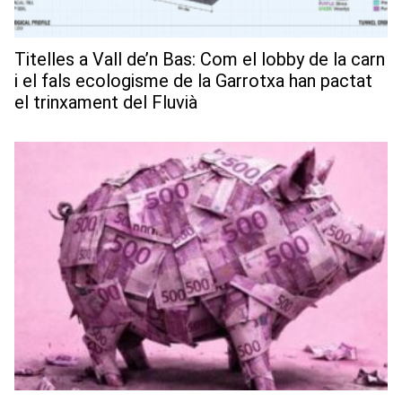
Titelles a Vall de’n Bas: Com el lobby de la carn
i el fals ecologisme de la Garrotxa han pactat
el trinxament del Fluvià