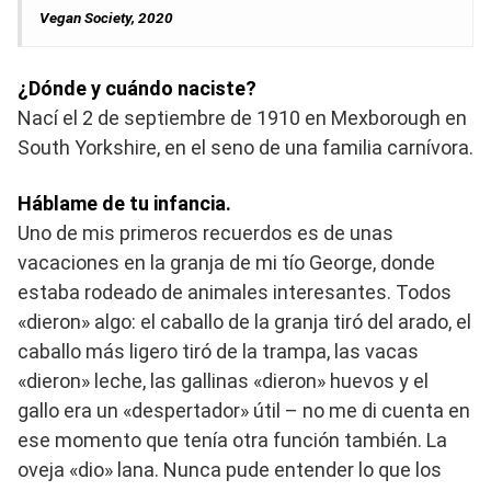
Vegan Society, 2020
¿Dónde y cuándo naciste?
Nací el 2 de septiembre de 1910 en Mexborough en
South Yorkshire, en el seno de una familia carnívora.
Háblame de tu infancia.
Uno de mis primeros recuerdos es de unas
vacaciones en la granja de mi tío George, donde
estaba rodeado de animales interesantes. Todos
«dieron» algo: el caballo de la granja tiró del arado, el
caballo más ligero tiró de la trampa, las vacas
«dieron» leche, las gallinas «dieron» huevos y el
gallo era un «despertador» útil – no me di cuenta en
ese momento que tenía otra función también. La
oveja «dio» lana. Nunca pude entender lo que los