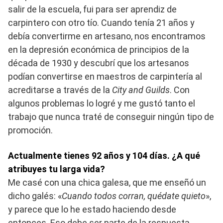
salir de la escuela, fui para ser aprendiz de
carpintero con otro tío. Cuando tenía 21 años y
debía convertirme en artesano, nos encontramos
en la depresión económica de principios de la
década de 1930 y descubrí que los artesanos
podían convertirse en maestros de carpintería al
acreditarse a través de la
City and Guilds
. Con
algunos problemas lo logré y me gustó tanto el
trabajo que nunca traté de conseguir ningún tipo de
promoción.
Actualmente tienes 92 años y 104 días. ¿A qué
atribuyes tu larga vida?
Me casé con una chica galesa, que me enseñó un
dicho galés: «
Cuando todos corran, quédate quieto
»,
y parece que lo he estado haciendo desde
entonces. Eso debe ser parte de la respuesta,