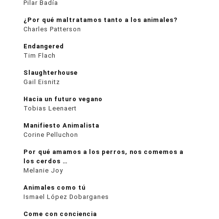
Pilar Badía
¿Por qué maltratamos tanto a los animales?
Charles Patterson
Endangered
Tim Flach
Slaughterhouse
Gail Eisnitz
Hacia un futuro vegano
Tobias Leenaert
Manifiesto Animalista
Corine Pelluchon
Por qué amamos a los perros, nos comemos a
los cerdos …
Melanie Joy
Animales como tú
Ismael López Dobarganes
Come con conciencia