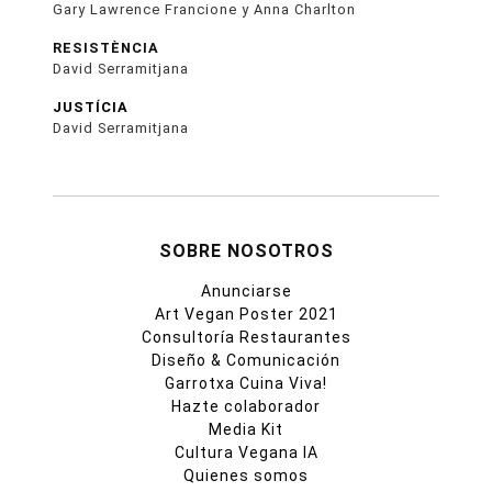
Gary Lawrence Francione y Anna Charlton
RESISTÈNCIA
David Serramitjana
JUSTÍCIA
David Serramitjana
SOBRE NOSOTROS
Anunciarse
Art Vegan Poster 2021
Consultoría Restaurantes
Diseño & Comunicación
Garrotxa Cuina Viva!
Hazte colaborador
Media Kit
Cultura Vegana IA
Quienes somos