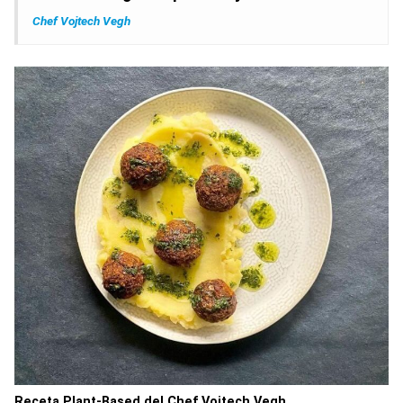
Chef Vojtech Vegh
Receta Plant-Based del Chef Vojtech Vegh