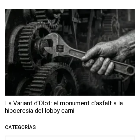
La Variant d’Olot: el monument d’asfalt a la
hipocresia del lobby carni
CATEGORÍAS
Categorías