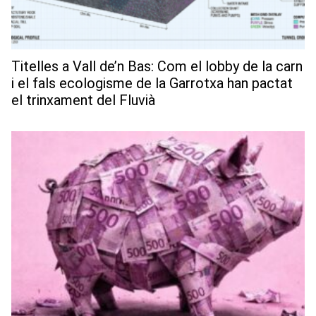
Titelles a Vall de’n Bas: Com el lobby de la carn
i el fals ecologisme de la Garrotxa han pactat
el trinxament del Fluvià