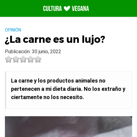
Saltar
al
contenido
OPINIÓN
¿La carne es un lujo?
Publicación: 30 junio, 2022
La carne y los productos animales no
pertenecen a mi dieta diaria. No los extraño y
ciertamente no los necesito.