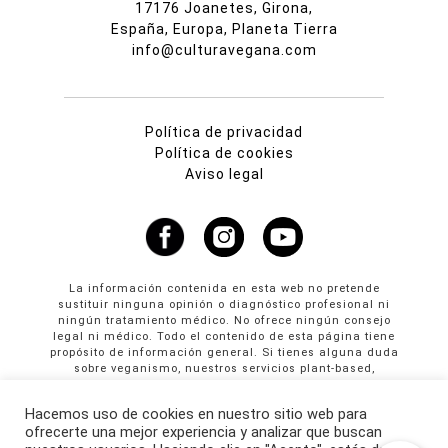
17176 Joanetes, Girona,
España, Europa, Planeta Tierra
info@culturavegana.com
Política de privacidad
Política de cookies
Aviso legal
La información contenida en esta web no pretende
sustituir ninguna opinión o diagnóstico profesional ni
ningún tratamiento médico. No ofrece ningún consejo
legal ni médico. Todo el contenido de esta página tiene
propósito de información general. Si tienes alguna duda
sobre veganismo, nuestros servicios plant-based,
propuestas colaborativas o publicidad en Cultura
Vegana llama al +34 665 61 64 61
Hacemos uso de cookies en nuestro sitio web para
ofrecerte una mejor experiencia y analizar que buscan
© Copyright 2026 · culturavegana.com · Online since