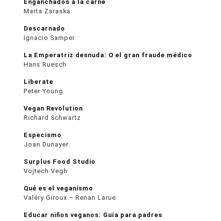
Enganchados a la carne
Marta Zaraska
Descarnado
Ignacio Samper
La Emperatriz desnuda: O el gran fraude médico
Hans Ruesch
Liberate
Peter Young
Vegan Revolution
Richard Schwartz
Especismo
Joan Dunayer
Surplus Food Studio
Vojtech Vegh
Qué es el veganismo
Valéry Giroux – Renan Larue
Educar niños veganos: Guía para padres