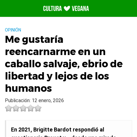
Saltar
al
contenido
OPINIÓN
Me gustaría
reencarnarme en un
caballo salvaje, ebrio de
libertad y lejos de los
humanos
Publicación: 12 enero, 2026
En 2021, Brigitte Bardot respondió al