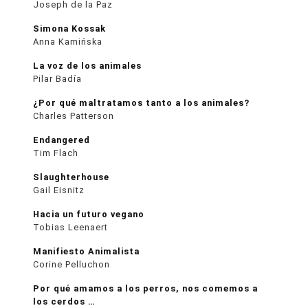
Joseph de la Paz
Simona Kossak
Anna Kamińska
La voz de los animales
Pilar Badía
¿Por qué maltratamos tanto a los animales?
Charles Patterson
Endangered
Tim Flach
Slaughterhouse
Gail Eisnitz
Hacia un futuro vegano
Tobias Leenaert
Manifiesto Animalista
Corine Pelluchon
Por qué amamos a los perros, nos comemos a
los cerdos …