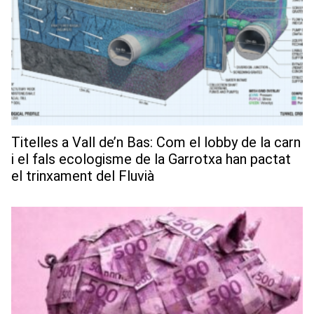
Titelles a Vall de’n Bas: Com el lobby de la carn
i el fals ecologisme de la Garrotxa han pactat
el trinxament del Fluvià