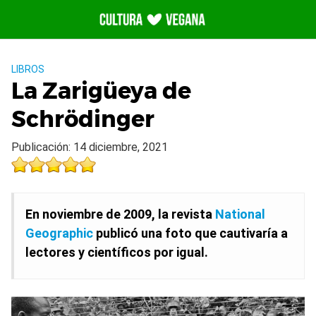
Saltar
al
contenido
LIBROS
La Zarigüeya de
Schrödinger
Publicación: 14 diciembre, 2021
En noviembre de 2009, la revista
National
Geographic
publicó una foto que cautivaría a
lectores y científicos por igual.