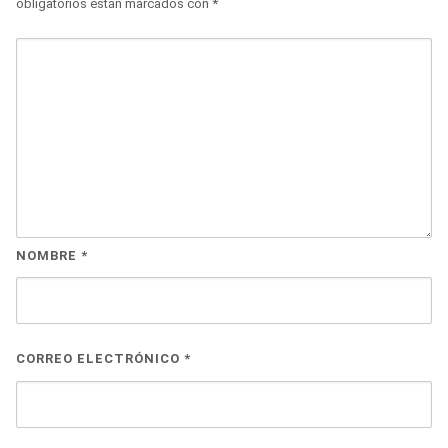
obligatorios están marcados con
*
NOMBRE
*
CORREO ELECTRÓNICO
*