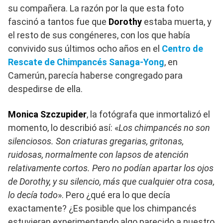
su compañera. La razón por la que esta foto
fascinó a tantos fue que
Dorothy
estaba muerta, y
el resto de sus congéneres, con los que había
convivido sus últimos ocho años en el
Centro de
Rescate de Chimpancés Sanaga-Yong
, en
Camerún, parecía haberse congregado para
despedirse de ella.
Monica Szczupider
, la fotógrafa que inmortalizó el
momento, lo describió así: «
Los chimpancés no son
silenciosos. Son criaturas gregarias, gritonas,
ruidosas, normalmente con lapsos de atención
relativamente cortos. Pero no podían apartar los ojos
de Dorothy, y su silencio, más que cualquier otra cosa,
lo decía todo
». Pero ¿qué era lo que decía
exactamente? ¿Es posible que los chimpancés
estuvieran experimentando algo parecido a nuestro