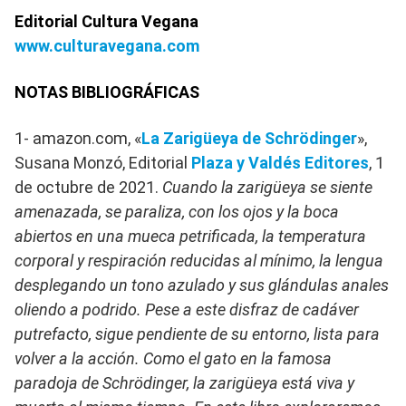
Editorial Cultura Vegana
www.culturavegana.com
NOTAS BIBLIOGRÁFICAS
1- amazon.com, «
La Zarigüeya de Schrödinger
»,
Susana Monzó, Editorial
Plaza y Valdés Editores
, 1
de octubre de 2021.
Cuando la zarigüeya se siente
amenazada, se paraliza, con los ojos y la boca
abiertos en una mueca petrificada, la temperatura
corporal y respiración reducidas al mínimo, la lengua
desplegando un tono azulado y sus glándulas anales
oliendo a podrido. Pese a este disfraz de cadáver
putrefacto, sigue pendiente de su entorno, lista para
volver a la acción. Como el gato en la famosa
paradoja de Schrödinger, la zarigüeya está viva y