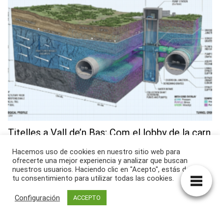
Titelles a Vall de’n Bas: Com el lobby de la carn
i el fals ecologisme de la Garrotxa han pactat
Hacemos uso de cookies en nuestro sitio web para
el trinxament del Fluvià
ofrecerte una mejor experiencia y analizar que buscan
nuestros usuarios. Haciendo clic en "Acepto", estás dando
tu consentimiento para utilizar todas las cookies.
Configuración
ACCEPTO