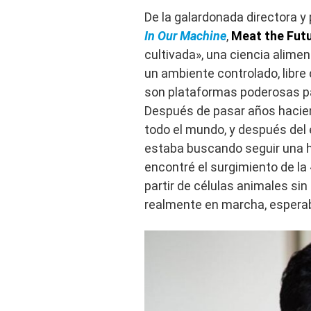
De la galardonada directora y
In Our Machine
,
Meat the Fut
cultivada», una ciencia alime
un ambiente controlado, libr
son plataformas poderosas par
Después de pasar años hacien
todo el mundo, y después del
estaba buscando seguir una hi
encontré el surgimiento de la 
partir de células animales sin
realmente en marcha, esperab