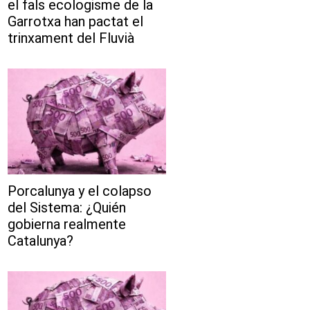
el fals ecologisme de la
Garrotxa han pactat el
trinxament del Fluvià
Porcalunya y el colapso
del Sistema: ¿Quién
gobierna realmente
Catalunya?