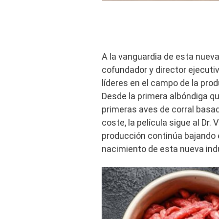
A la vanguardia de esta nueva
cofundador y director ejecuti
líderes en el campo de la pro
Desde la primera albóndiga qu
primeras aves de corral basad
coste, la película sigue al Dr.
producción continúa bajando 
nacimiento de esta nueva indu