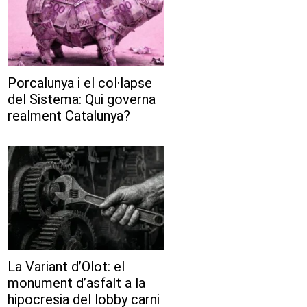
Porcalunya i el col·lapse
del Sistema: Qui governa
realment Catalunya?
La Variant d’Olot: el
monument d’asfalt a la
hipocresia del lobby carni