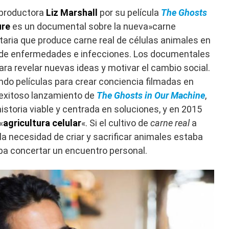
 productora
Liz Marshall
por su película
The Ghosts
ure
es un documental sobre la nueva»carne
ntaria que produce carne real de células animales en
e de enfermedades e infecciones. Los documentales
a revelar nuevas ideas y motivar el cambio social.
do películas para crear conciencia filmadas en
 exitoso lanzamiento de
The Ghosts in Our Machine
,
storia viable y centrada en soluciones, y en 2015
«
agricultura celular
«. Si el cultivo de
carne real
a
 la necesidad de criar y sacrificar animales estaba
a concertar un encuentro personal.