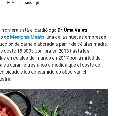
 frontera está el cardiólogo
Dr. Uma Valeti
,
vo de
Memphis Meats
, una de las nuevas empresas
ducción de carne elaborada a partir de células madre.
e costó 18.000$ por libra en 2016 hasta las
as en células del mundo en 2017 por la mitad del
 Valeti durante tres años a medida que el coste de
en picado y los consumidores observan el
stria.