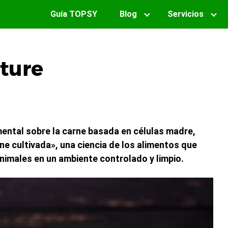
Guía TOPSY
Blog
Servicios
ture
ental sobre la carne basada en células madre,
e cultivada», una ciencia de los alimentos que
nimales en un ambiente controlado y limpio.