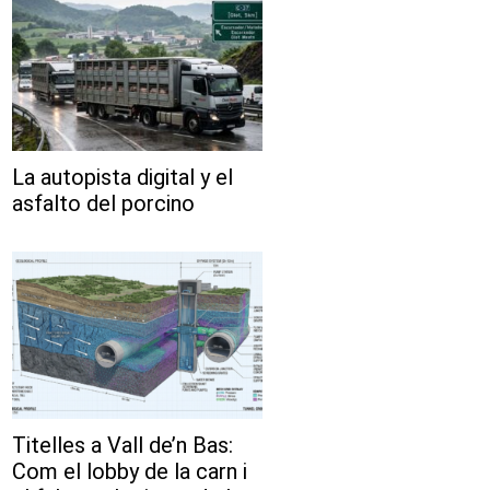
La autopista digital y el
asfalto del porcino
Titelles a Vall de’n Bas:
Com el lobby de la carn i