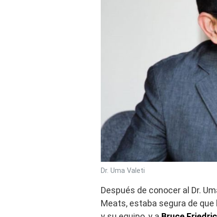
Dr. Uma Valeti
Después de conocer al Dr. Uma
Meats, estaba segura de que 
y su equipo, y a
Bruce Friedri