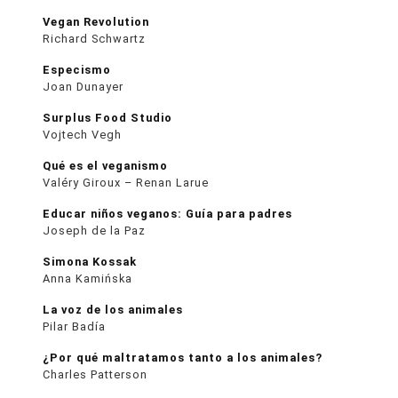
Vegan Revolution
Richard Schwartz
Especismo
Joan Dunayer
Surplus Food Studio
Vojtech Vegh
Qué es el veganismo
Valéry Giroux – Renan Larue
Educar niños veganos: Guía para padres
Joseph de la Paz
Simona Kossak
Anna Kamińska
La voz de los animales
Pilar Badía
¿Por qué maltratamos tanto a los animales?
Charles Patterson