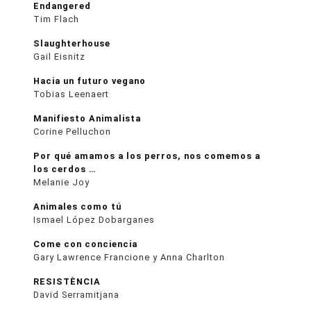
Endangered
Tim Flach
Slaughterhouse
Gail Eisnitz
Hacia un futuro vegano
Tobias Leenaert
Manifiesto Animalista
Corine Pelluchon
Por qué amamos a los perros, nos comemos a
los cerdos …
Melanie Joy
Animales como tú
Ismael López Dobarganes
Come con conciencia
Gary Lawrence Francione y Anna Charlton
RESISTÈNCIA
David Serramitjana