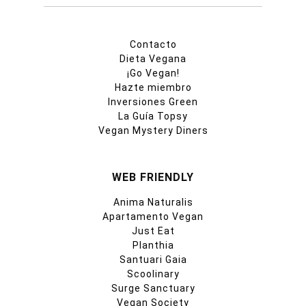
Contacto
Dieta Vegana
¡Go Vegan!
Hazte miembro
Inversiones Green
La Guía Topsy
Vegan Mystery Diners
WEB FRIENDLY
Anima Naturalis
Apartamento Vegan
Just Eat
Planthia
Santuari Gaia
Scoolinary
Surge Sanctuary
Vegan Society