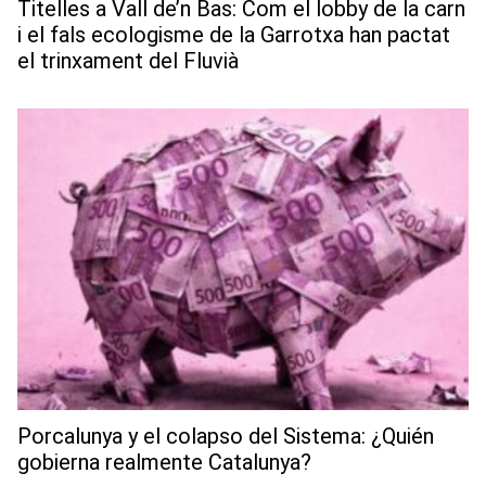
Titelles a Vall de’n Bas: Com el lobby de la carn
i el fals ecologisme de la Garrotxa han pactat
el trinxament del Fluvià
Porcalunya y el colapso del Sistema: ¿Quién
gobierna realmente Catalunya?