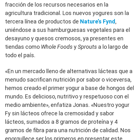
fracción de los recursos necesarios en la
agricultura tradicional. Los nuevos yogures son la
tercera línea de productos de
Nature’s Fynd
,
uniéndose a sus hamburguesas vegetales para el
desayuno y quesos cremosos, ya presentes en
tiendas como
Whole Foods
y
Sprouts
a lo largo de
todo el país.
«En un mercado lleno de alternativas lácteas que a
menudo sacrifican nutrición por sabor o viceversa,
hemos creado el primer yogur a base de hongos del
mundo. Es delicioso, nutritivo y respetuoso con el
medio ambiente», enfatiza Jonas. «Nuestro yogur
Fy sin lácteos ofrece la cremosidad y sabor
lácteos, sumados a 8 gramos de proteína y 4
gramos de fibra para una nutrición de calidad. Nos
enorgullece ser los primeros en presentar este