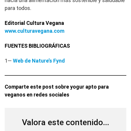
hacia una alimentación más sostenible y saludable
para todos.
Editorial Cultura Vegana
www.culturavegana.com
FUENTES BIBLIOGRÁFICAS
1—
Web de Nature’s Fynd
Comparte este post sobre yogur apto para
veganos en redes sociales
Valora este contenido...