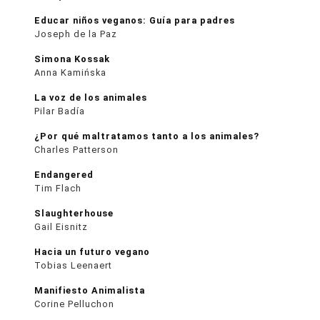
Educar niños veganos: Guía para padres
Joseph de la Paz
Simona Kossak
Anna Kamińska
La voz de los animales
Pilar Badía
¿Por qué maltratamos tanto a los animales?
Charles Patterson
Endangered
Tim Flach
Slaughterhouse
Gail Eisnitz
Hacia un futuro vegano
Tobias Leenaert
Manifiesto Animalista
Corine Pelluchon