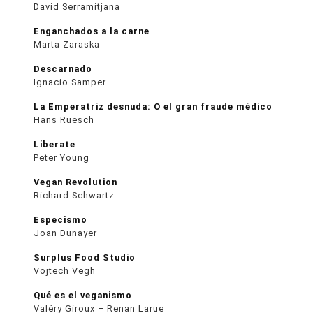
David Serramitjana
Enganchados a la carne
Marta Zaraska
Descarnado
Ignacio Samper
La Emperatriz desnuda: O el gran fraude médico
Hans Ruesch
Liberate
Peter Young
Vegan Revolution
Richard Schwartz
Especismo
Joan Dunayer
Surplus Food Studio
Vojtech Vegh
Qué es el veganismo
Valéry Giroux – Renan Larue