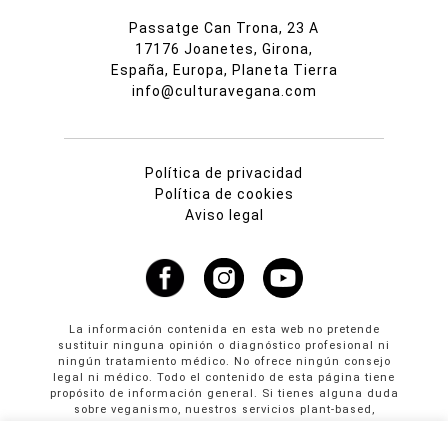
Passatge Can Trona, 23 A
17176 Joanetes, Girona,
España, Europa, Planeta Tierra
info@culturavegana.com
Política de privacidad
Política de cookies
Aviso legal
La información contenida en esta web no pretende
sustituir ninguna opinión o diagnóstico profesional ni
ningún tratamiento médico. No ofrece ningún consejo
legal ni médico. Todo el contenido de esta página tiene
propósito de información general. Si tienes alguna duda
sobre veganismo, nuestros servicios plant-based,
propuestas colaborativas o publicidad en Cultura
Vegana llama al +34 665 61 64 61