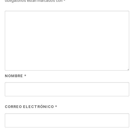
obligatorios están marcados con
*
NOMBRE
*
CORREO ELECTRÓNICO
*