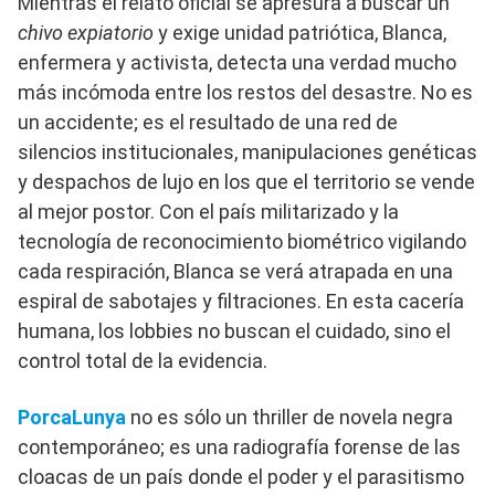
Mientras el relato oficial se apresura a buscar un
chivo expiatorio
y exige unidad patriótica, Blanca,
enfermera y activista, detecta una verdad mucho
más incómoda entre los restos del desastre. No es
un accidente; es el resultado de una red de
silencios institucionales, manipulaciones genéticas
y despachos de lujo en los que el territorio se vende
al mejor postor. Con el país militarizado y la
tecnología de reconocimiento biométrico vigilando
cada respiración, Blanca se verá atrapada en una
espiral de sabotajes y filtraciones. En esta cacería
humana, los lobbies no buscan el cuidado, sino el
control total de la evidencia.
PorcaLunya
no es sólo un thriller de novela negra
contemporáneo; es una radiografía forense de las
cloacas de un país donde el poder y el parasitismo