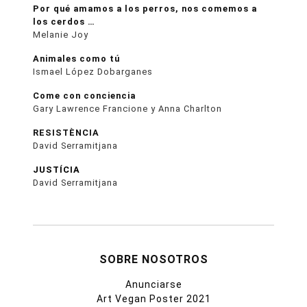
Por qué amamos a los perros, nos comemos a
los cerdos …
Melanie Joy
Animales como tú
Ismael López Dobarganes
Come con conciencia
Gary Lawrence Francione y Anna Charlton
RESISTÈNCIA
David Serramitjana
JUSTÍCIA
David Serramitjana
SOBRE NOSOTROS
Anunciarse
Art Vegan Poster 2021