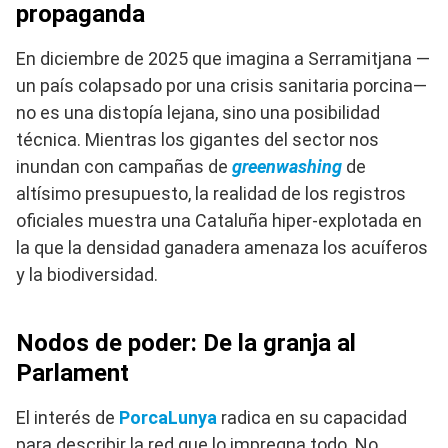
propaganda
En diciembre de 2025 que imagina a Serramitjana —
un país colapsado por una crisis sanitaria porcina—
no es una distopía lejana, sino una posibilidad
técnica. Mientras los gigantes del sector nos
inundan con campañas de
greenwashing
de
altísimo presupuesto, la realidad de los registros
oficiales muestra una Cataluña hiper-explotada en
la que la densidad ganadera amenaza los acuíferos
y la biodiversidad.
Nodos de poder: De la granja al
Parlament
El interés de
PorcaLunya
radica en su capacidad
para describir la red que lo impregna todo. No