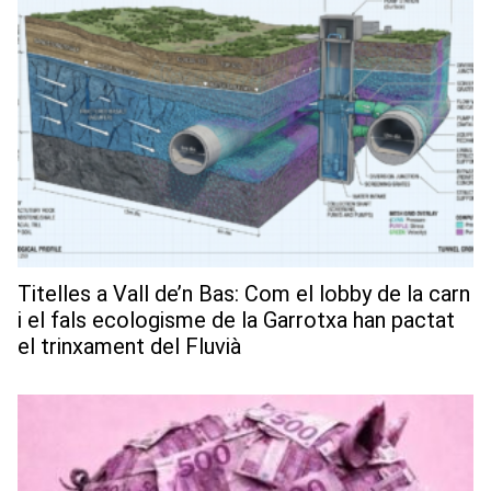
Titelles a Vall de’n Bas: Com el lobby de la carn
i el fals ecologisme de la Garrotxa han pactat
el trinxament del Fluvià