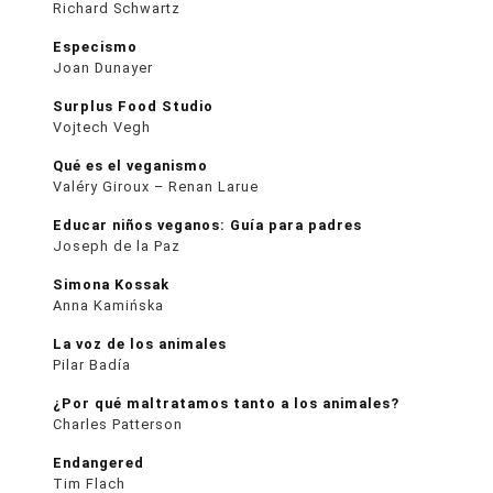
Richard Schwartz
Especismo
Joan Dunayer
Surplus Food Studio
Vojtech Vegh
Qué es el veganismo
Valéry Giroux – Renan Larue
Educar niños veganos: Guía para padres
Joseph de la Paz
Simona Kossak
Anna Kamińska
La voz de los animales
Pilar Badía
¿Por qué maltratamos tanto a los animales?
Charles Patterson
Endangered
Tim Flach