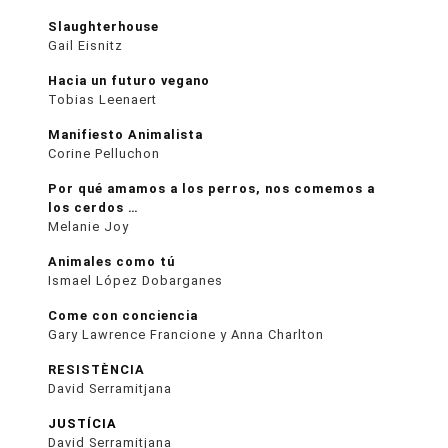
Slaughterhouse
Gail Eisnitz
Hacia un futuro vegano
Tobias Leenaert
Manifiesto Animalista
Corine Pelluchon
Por qué amamos a los perros, nos comemos a
los cerdos …
Melanie Joy
Animales como tú
Ismael López Dobarganes
Come con conciencia
Gary Lawrence Francione y Anna Charlton
RESISTÈNCIA
David Serramitjana
JUSTÍCIA
David Serramitjana