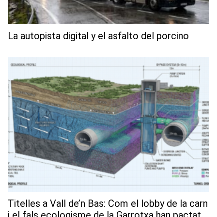
La autopista digital y el asfalto del porcino
Titelles a Vall de’n Bas: Com el lobby de la carn
i el fals ecologisme de la Garrotxa han pactat