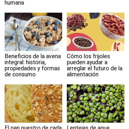
humana
Beneficios de la avena
Cómo los frijoles
integral: historia,
pueden ayudar a
propiedades y formas
arreglar el futuro de la
de consumo
alimentación
El pan nuestro de cada
Lentejas de agua