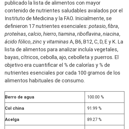
publicado la lista de alimentos con mayor
contenido de nutrientes saludables avalados por el
Instituto de Medicina y la FAO. Inicialmente, se
definieron 17 nutrientes esenciales:
potasio
,
fibra
,
proteínas
,
calcio
,
hierro
,
tiamina
,
riboflavina
,
niacina
,
ácido fólico
,
zinc
y
vitaminas
A, B6, B12, C, D, E y K. La
lista de alimentos para analizar incluía vegetales,
bayas, cítricos, cebolla, ajo, cebolleta y puerros. El
objetivo era cuantificar el % de calorías y % de
nutrientes esenciales por cada 100 gramos de los
alimentos habituales de consumo.
Berro de agua
100.00 %
Col china
91.99 %
Acelga
89.27 %