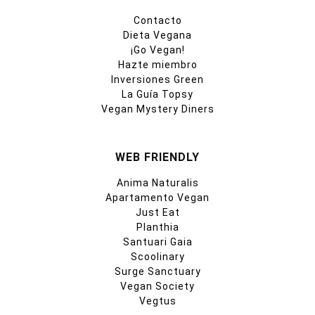
Contacto
Dieta Vegana
¡Go Vegan!
Hazte miembro
Inversiones Green
La Guía Topsy
Vegan Mystery Diners
WEB FRIENDLY
Anima Naturalis
Apartamento Vegan
Just Eat
Planthia
Santuari Gaia
Scoolinary
Surge Sanctuary
Vegan Society
Vegtus