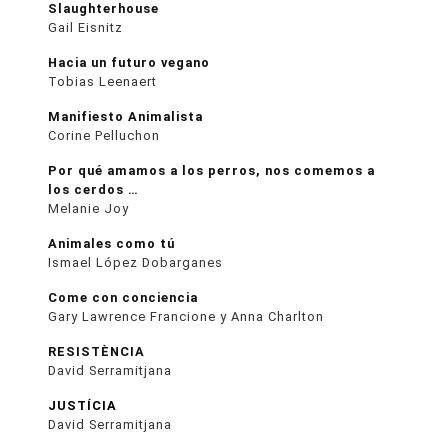
Slaughterhouse
Gail Eisnitz
Hacia un futuro vegano
Tobias Leenaert
Manifiesto Animalista
Corine Pelluchon
Por qué amamos a los perros, nos comemos a
los cerdos …
Melanie Joy
Animales como tú
Ismael López Dobarganes
Come con conciencia
Gary Lawrence Francione y Anna Charlton
RESISTÈNCIA
David Serramitjana
JUSTÍCIA
David Serramitjana