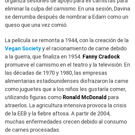
organiza sesiones de apoyo para ex carnistas para
eliminar la culpa del
carnismo
. En una sesión, Davina
se derrumba después de nombrar a Edam como un
queso que una vez comió.
La película se remonta a 1944, con la creación de la
Vegan Society
y el racionamiento de carne debido
a la guerra, que finaliza en 1954.
Fanny Cradock
promueve el carnismo en el teatro y la televisión. En
las décadas de 1970 y 1980, las empresas
alimentarias estadounidenses disfrazaron la carne
como juguetes que a los niños les gustaría comer,
utilizando figuras como
Ronald McDonald
para
atraerlos. La agricultura intensiva provoca la crisis
de la EEB y la fiebre aftosa. A partir de 2004,
muchas enfermedades crecen debido al consumo
de carnes procesadas.