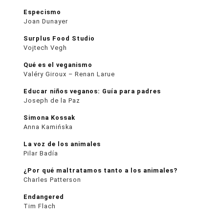
Especismo
Joan Dunayer
Surplus Food Studio
Vojtech Vegh
Qué es el veganismo
Valéry Giroux – Renan Larue
Educar niños veganos: Guía para padres
Joseph de la Paz
Simona Kossak
Anna Kamińska
La voz de los animales
Pilar Badía
¿Por qué maltratamos tanto a los animales?
Charles Patterson
Endangered
Tim Flach