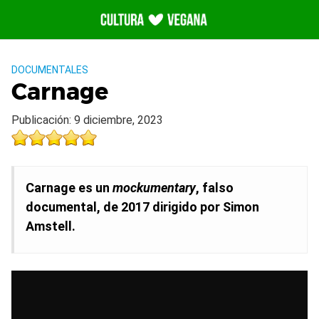
Saltar
al
contenido
DOCUMENTALES
Carnage
Publicación: 9 diciembre, 2023
Carnage es un
mockumentary
, falso
documental, de 2017 dirigido por Simon
Amstell.