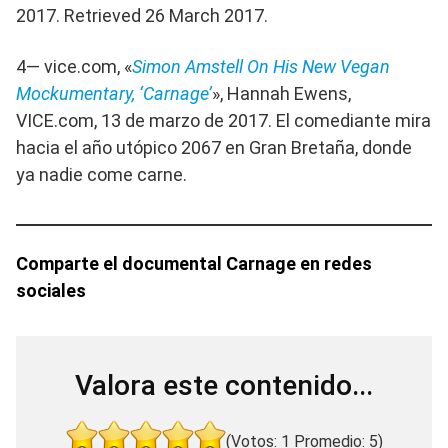
2017. Retrieved 26 March 2017.
4— vice.com, «
Simon Amstell On His New Vegan
Mockumentary, ‘Carnage’
», Hannah Ewens,
VICE.com, 13 de marzo de 2017. El comediante mira
hacia el año utópico 2067 en Gran Bretaña, donde
ya nadie come carne.
Comparte el documental Carnage en redes
sociales
Valora este contenido...
(Votos:
1
Promedio:
5
)