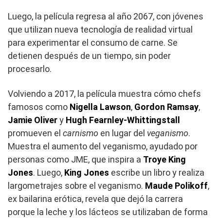
Luego, la película regresa al año 2067, con jóvenes
que utilizan nueva tecnología de realidad virtual
para experimentar el consumo de carne. Se
detienen después de un tiempo, sin poder
procesarlo.
Volviendo a 2017, la película muestra cómo chefs
famosos como
Nigella Lawson
,
Gordon Ramsay
,
Jamie Oliver
y
Hugh Fearnley-Whittingstall
promueven el
carnismo
en lugar del
veganismo
.
Muestra el aumento del veganismo, ayudado por
personas como JME, que inspira a
Troye King
Jones
. Luego,
King Jones
escribe un libro y realiza
largometrajes sobre el veganismo.
Maude Polikoff
,
ex bailarina erótica, revela que dejó la carrera
porque la leche y los lácteos se utilizaban de forma