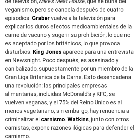
de televisión,
Mike’s Meat House
, que se burla del
veganismo, pero se cancela después de cuatro
episodios.
Graber
vuelve a la televisión para
explicar los duros efectos medioambientales de la
carne de vacuno y sugerir su prohibición, lo que no
es aceptado por los británicos, lo que provoca
disturbios.
King Jones
aparece para una entrevista
en Newsnight. Poco después, es asesinado y
canibalizado, supuestamente por un miembro de la
Gran Liga Británica de la Carne. Esto desencadena
una revolución: las principales empresas
alimentarias, incluidas McDonald’s y KFC, se
vuelven veganas, y el 75% del Reino Unido es al
menos vegetariano; sin embargo, hay renuencia a
criminalizar el
carnismo
.
Watkins
, junto con otros
carnistas, expone razones ilógicas para defender el
carnismo.