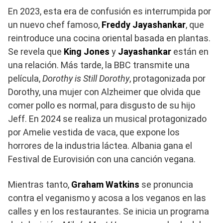
En 2023, esta era de confusión es interrumpida por
un nuevo chef famoso,
Freddy Jayashankar
, que
reintroduce una cocina oriental basada en plantas.
Se revela que
King Jones
y
Jayashankar
están en
una relación. Más tarde, la BBC transmite una
película,
Dorothy is Still Dorothy
, protagonizada por
Dorothy, una mujer con Alzheimer que olvida que
comer pollo es normal, para disgusto de su hijo
Jeff. En 2024 se realiza un musical protagonizado
por Amelie vestida de vaca, que expone los
horrores de la industria láctea. Albania gana el
Festival de Eurovisión con una canción vegana.
Mientras tanto,
Graham Watkins
se pronuncia
contra el veganismo y acosa a los veganos en las
calles y en los restaurantes. Se inicia un programa