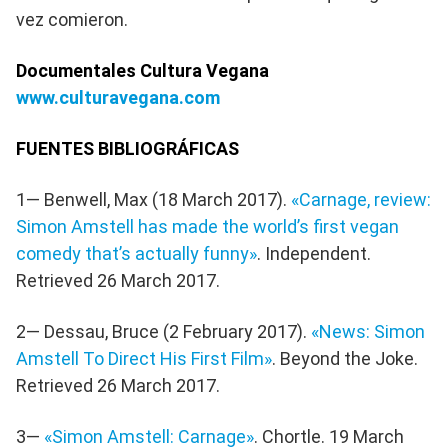
vez comieron.
Documentales Cultura Vegana
www.culturavegana.com
FUENTES BIBLIOGRÁFICAS
1— Benwell, Max (18 March 2017).
«Carnage, review:
Simon Amstell has made the world’s first vegan
comedy that’s actually funny»
. Independent.
Retrieved 26 March 2017.
2— Dessau, Bruce (2 February 2017).
«News: Simon
Amstell To Direct His First Film»
. Beyond the Joke.
Retrieved 26 March 2017.
3—
«Simon Amstell: Carnage»
. Chortle. 19 March