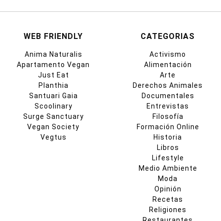
WEB FRIENDLY
CATEGORIAS
Anima Naturalis
Activismo
Apartamento Vegan
Alimentación
Just Eat
Arte
Planthia
Derechos Animales
Santuari Gaia
Documentales
Scoolinary
Entrevistas
Surge Sanctuary
Filosofía
Vegan Society
Formación Online
Vegtus
Historia
Libros
Lifestyle
Medio Ambiente
Moda
Opinión
Recetas
Religiones
Restaurantes