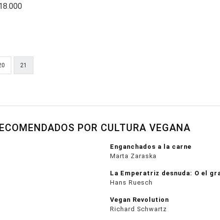
 18.000
20
21
RECOMENDADOS POR CULTURA VEGANA
Enganchados a la carne
Marta Zaraska
La Emperatriz desnuda: O el gr
Hans Ruesch
Vegan Revolution
Richard Schwartz