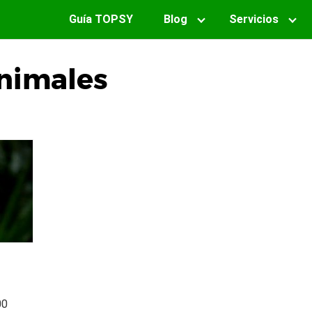
Guía TOPSY
Blog
Servicios
nimales
00