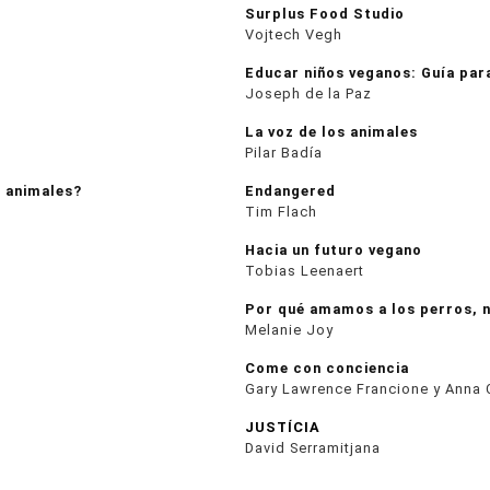
Surplus Food Studio
Vojtech Vegh
Educar niños veganos: Guía par
Joseph de la Paz
La voz de los animales
Pilar Badía
 animales?
Endangered
Tim Flach
Hacia un futuro vegano
Tobias Leenaert
Por qué amamos a los perros, 
Melanie Joy
Come con conciencia
Gary Lawrence Francione y Anna 
JUSTÍCIA
David Serramitjana