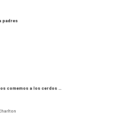
a padres
nos comemos a los cerdos …
Charlton