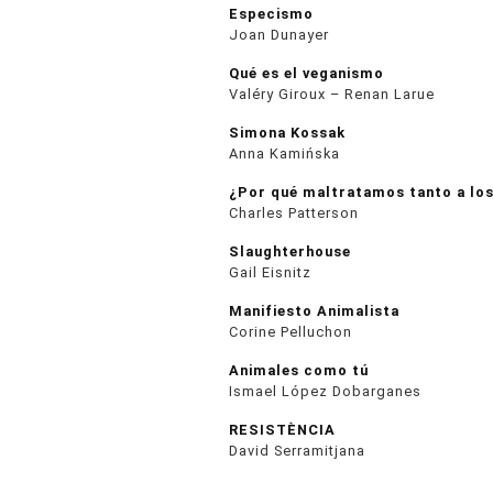
Especismo
Joan Dunayer
Qué es el veganismo
Valéry Giroux – Renan Larue
Simona Kossak
Anna Kamińska
¿Por qué maltratamos tanto a los
Charles Patterson
Slaughterhouse
Gail Eisnitz
Manifiesto Animalista
Corine Pelluchon
Animales como tú
Ismael López Dobarganes
RESISTÈNCIA
David Serramitjana